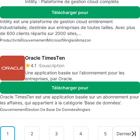
Intility : Plateforme de gestion cloud complète
Télécharger pour
Intility est une plateforme de gestion cloud entièrement
industrialisée, destinée aux entreprises de toutes tailles. Avec plus
de 600 clients répartis sur 2000 sites,…
Productivité
Gouvernement
Microsoft
Anglais
Amazon
Oracle TimesTen
4.1
Souscription
Une application basée sur l'abonnement pour les
entreprises, par Oracle.
Télécharger pour
Oracle TimesTen est une application basée sur un abonnement pour
les affaires, qui appartient à la catégorie 'Base de données'.
Gouvernement
Gestion De Base De Données
Anglais
1
2
3
4
5
Dernier