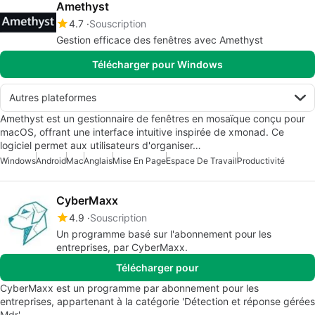
Amethyst
4.7
Souscription
Gestion efficace des fenêtres avec Amethyst
Télécharger pour Windows
Autres plateformes
Amethyst est un gestionnaire de fenêtres en mosaïque conçu pour
macOS, offrant une interface intuitive inspirée de xmonad. Ce
logiciel permet aux utilisateurs d'organiser…
Windows
Android
Mac
Anglais
Mise En Page
Espace De Travail
Productivité
CyberMaxx
4.9
Souscription
Un programme basé sur l'abonnement pour les
entreprises, par CyberMaxx.
Télécharger pour
CyberMaxx est un programme par abonnement pour les
entreprises, appartenant à la catégorie 'Détection et réponse gérées
Mdr'.