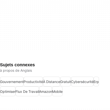
Sujets connexes
à propos de Anglais
Gouvernement
Productivité
À Distance
Gratuit
Cybersécurité
Erp
Optimiser
Flux De Travail
Amazon
Mobile