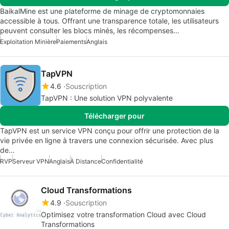
BaikalMine est une plateforme de minage de cryptomonnaies
accessible à tous. Offrant une transparence totale, les utilisateurs
peuvent consulter les blocs minés, les récompenses…
Exploitation Minière
Paiements
Anglais
TapVPN
4.6
Souscription
TapVPN : Une solution VPN polyvalente
Télécharger pour
TapVPN est un service VPN conçu pour offrir une protection de la
vie privée en ligne à travers une connexion sécurisée. Avec plus
de…
RVP
Serveur VPN
Anglais
À Distance
Confidentialité
Cloud Transformations
4.9
Souscription
Optimisez votre transformation Cloud avec Cloud
Transformations