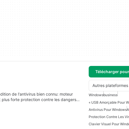
Télécharger pou
Autres plateformes
dition de l'antivirus bien connu: moteur
Windows
business
et plus forte protection contre les dangers…
« USB Amorçable Pour W
Antivirus Pour Windows
A
Protection Contre Les Vi
Clavier Visuel Pour Win