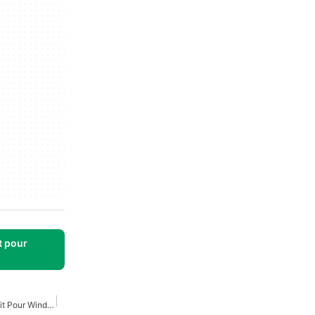
t pour
Nettoyeur De Virus Gratuit Pour Windows