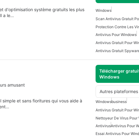
 et d'optimisation système gratuits les plus
Windows
Il a le…
Scan Antivirus Gratuit 
Antivirus Pour Windows
Antivirus Gratuit Pour W
Télécharger gratui
Windows
 durs amusant
Autres plateformes
 simple et sans fioritures qui vous aide à
Windows
business
ment…
Antivirus Gratuit Pour W
Nettoyeur De Virus Pou
Antivirus
Antivirus Pour 
Essai Antivirus Pour Wi