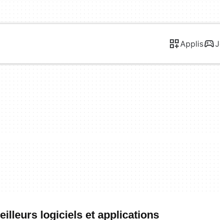
Applis
J
lleurs logiciels et applications