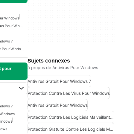
Pour Windows
Protection Contre Les Virus Pour Windows
indows 7
Antivirus Gratuit Spyware Pour Windows
Sujets connexes
à propos de Antivirus Pour Windows
t pour
Antivirus Gratuit Pour Windows 7
Protection Contre Les Virus Pour Windows
Antivirus Gratuit Pour Windows
indows 7
r Windows
Protection Contre Les Logiciels Malveillants Pour Windows
Windows
Protection Gratuite Contre Les Logiciels Malveillants Pour Windows
ndows