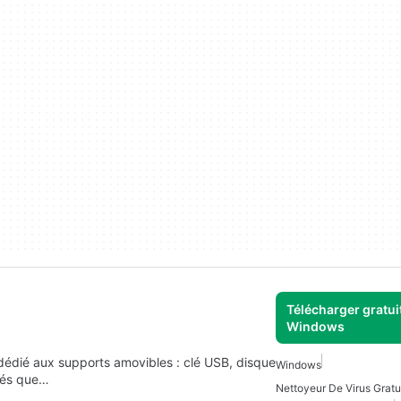
Télécharger gratui
Windows
s dédié aux supports amovibles : clé USB, disque
Windows
ités que…