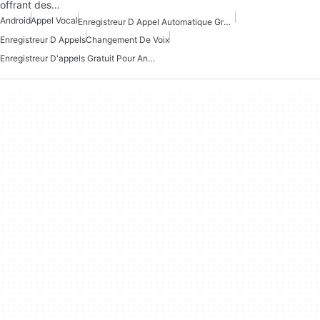
offrant des…
Android
Appel Vocal
Enregistreur D Appel Automatique Gratuit Pour Android
Enregistreur D Appels
Changement De Voix
Enregistreur D'appels Gratuit Pour Android