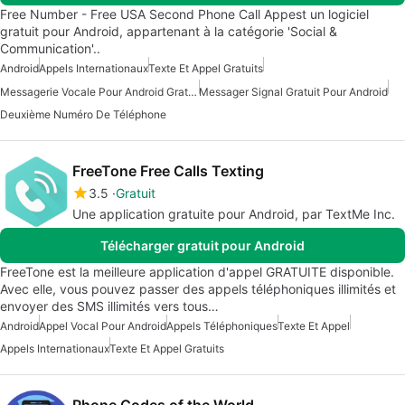
Free Number - Free USA Second Phone Call Appest un logiciel
gratuit pour Android, appartenant à la catégorie 'Social &
Communication'..
Android
Appels Internationaux
Texte Et Appel Gratuits
Messagerie Vocale Pour Android Gratuite
Messager Signal Gratuit Pour Android
Deuxième Numéro De Téléphone
FreeTone Free Calls Texting
3.5
Gratuit
Une application gratuite pour Android, par TextMe Inc.
Télécharger gratuit pour Android
FreeTone est la meilleure application d'appel GRATUITE disponible.
Avec elle, vous pouvez passer des appels téléphoniques illimités et
envoyer des SMS illimités vers tous…
Android
Appel Vocal Pour Android
Appels Téléphoniques
Texte Et Appel
Appels Internationaux
Texte Et Appel Gratuits