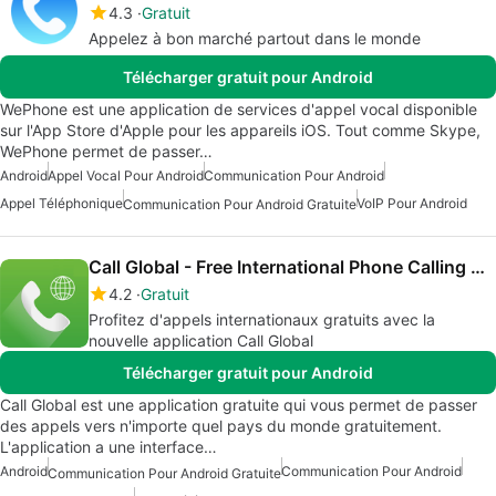
4.3
Gratuit
Appelez à bon marché partout dans le monde
Télécharger gratuit pour Android
WePhone est une application de services d'appel vocal disponible
sur l'App Store d'Apple pour les appareils iOS. Tout comme Skype,
WePhone permet de passer…
Android
Appel Vocal Pour Android
Communication Pour Android
Appel Téléphonique
VoIP Pour Android
Communication Pour Android Gratuite
Call Global - Free International Phone Calling App
4.2
Gratuit
Profitez d'appels internationaux gratuits avec la
nouvelle application Call Global
Télécharger gratuit pour Android
Call Global est une application gratuite qui vous permet de passer
des appels vers n'importe quel pays du monde gratuitement.
L'application a une interface…
Android
Communication Pour Android
Communication Pour Android Gratuite