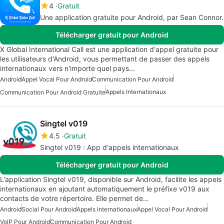
4
Gratuit
Une application gratuite pour Android, par Sean Connor.
Télécharger gratuit pour Android
X Global International Call est une application d'appel gratuite pour
les utilisateurs d'Android, vous permettant de passer des appels
internationaux vers n'importe quel pays…
Android
Appel Vocal Pour Android
Communication Pour Android
Appels Internationaux
Communication Pour Android Gratuite
Singtel v019
4.5
Gratuit
Singtel v019 : App d'appels internationaux
Télécharger gratuit pour Android
L'application Singtel v019, disponible sur Android, facilite les appels
internationaux en ajoutant automatiquement le préfixe v019 aux
contacts de votre répertoire. Elle permet de…
Android
Social Pour Android
Appels Internationaux
Appel Vocal Pour Android
VoIP Pour Android
Communication Pour Android