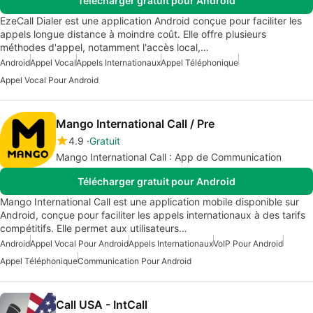
Télécharger gratuit pour Android
EzeCall Dialer est une application Android conçue pour faciliter les
appels longue distance à moindre coût. Elle offre plusieurs
méthodes d'appel, notamment l'accès local,…
Android
Appel Vocal
Appels Internationaux
Appel Téléphonique
Appel Vocal Pour Android
Mango International Call / Pre
4.9
Gratuit
Mango International Call : App de Communication
Télécharger gratuit pour Android
Mango International Call est une application mobile disponible sur
Android, conçue pour faciliter les appels internationaux à des tarifs
compétitifs. Elle permet aux utilisateurs…
Android
Appel Vocal Pour Android
Appels Internationaux
VoIP Pour Android
Appel Téléphonique
Communication Pour Android
Call USA - IntCall