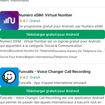
Appels Téléphoniques
Numero eSIM: Virtual Number
4.7
Gratuit
Un programme gratuit pour Android, par Numero eSIM.
Télécharger gratuit pour Android
Numero ESIM : Virtual Number est un logiciel gratuit pour Android,
qui appartient à la catégorie 'Social & Communication'.
Android
Deuxième Numéro De Téléphone
Deuxième Numéro De Téléphone Gratuit
Social Pour Android
Appels Internationaux
Téléphone Virtuel
Funcalls - Voice Changer Call Recording
4.2
Gratuit
Funcalls : App d'appel international amusant
Télécharger gratuit pour Android
Funcalls - Voice Changer Call Recording est une application Android
qui permet de passer des appels internationaux à bas prix tout en