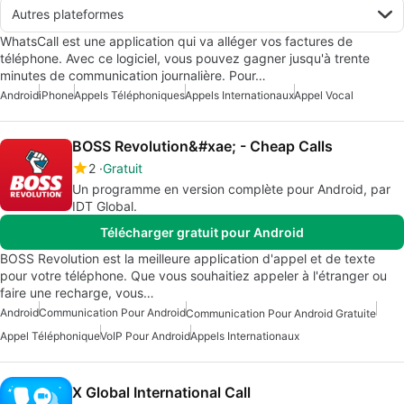
Autres plateformes
WhatsCall est une application qui va alléger vos factures de
téléphone. Avec ce logiciel, vous pouvez gagner jusqu'à trente
minutes de communication journalière. Pour…
Android
iPhone
Appels Téléphoniques
Appels Internationaux
Appel Vocal
BOSS Revolution&#xae; - Cheap Calls
2
Gratuit
Un programme en version complète pour Android, par
IDT Global.
Télécharger gratuit pour Android
BOSS Revolution est la meilleure application d'appel et de texte
pour votre téléphone. Que vous souhaitiez appeler à l'étranger ou
faire une recharge, vous…
Android
Communication Pour Android
Communication Pour Android Gratuite
Appel Téléphonique
VoIP Pour Android
Appels Internationaux
X Global International Call