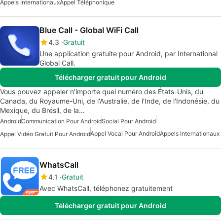
Appels Internationaux
Appel Téléphonique
Blue Call - Global WiFi Call
4.3
Gratuit
Une application gratuite pour Android, par International
Global Call.
Télécharger gratuit pour Android
Vous pouvez appeler n'importe quel numéro des États-Unis, du
Canada, du Royaume-Uni, de l'Australie, de l'Inde, de l'Indonésie, du
Mexique, du Brésil, de la…
Android
Communication Pour Android
Social Pour Android
Appel Vocal Pour Android
Appels Internationaux
Appel Vidéo Gratuit Pour Android
WhatsCall
4.1
Gratuit
Avec WhatsCall, téléphonez gratuitement
Télécharger gratuit pour Android