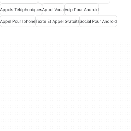
Appels Téléphoniques
Appel Vocal
Voip Pour Android
Appel Pour Iphone
Texte Et Appel Gratuits
Social Pour Android