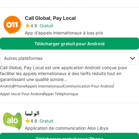
Call Global, Pay Local
4.9
Gratuit
App d'appels internationaux à bas prix
Télécharger gratuit pour Android
Autres plateformes
Call Global, Pay Local est une application Android conçue pour
faciliter les appels internationaux à des tarifs réduits tout en
garantissant une qualité sonore…
Android
iPhone
Appels Internationaux
Communication Pour Android
Appel Vocal Pour Android
Appel Téléphonique
الو ليبيا
4.8
Gratuit
Application de communication Aloo Libya
Télécharger gratuit pour iPhone