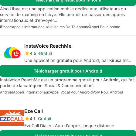
Aloo Libya est une application mobile dédiée aux utilisateurs du
service de roaming en Libye. Elle permet de passer des appels
internationaux et d’envoyer…
iPhone
Appels Internationaux
Utilitaires De Téléphone
Appel Pour Iphone
InstaVoice ReachMe
4.5
Gratuit
Une application gratuite pour Android, par Kirusa Inc..
Télécharger gratuit pour Android
InstaVoice ReachMe est un programme gratuit pour Android, qui fait
partie de la catégorie 'Social & Communication'.
Android
Appels Internationaux
Appel Vocal Pour Android
VoIP Pour Android
Eze Call
4.1
Gratuit
EzeCall Dialer : App d'appels longue distance