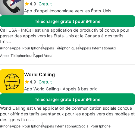
4.9
Gratuit
App d'appel économique vers les États-Unis
Télécharger gratuit pour iPhone
Call USA - IntCall est une application de productivité conçue pour
passer des appels vers les États-Unis et le Canada à des tarifs
très…
iPhone
Appel Pour Iphone
Appels Téléphoniques
Appels Internationaux
Appel Téléphonique
Appel Vocal
World Calling
4.9
Gratuit
App World Calling : Appels à bas prix
Télécharger gratuit pour iPhone
World Calling est une application de communication sociale conçue
pour offrir des tarifs avantageux pour les appels vers des mobiles et
des lignes fixes…
iPhone
Appel Pour Iphone
Appels Internationaux
Social Pour Iphone