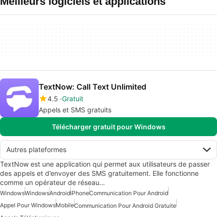
Meilleurs logiciels et applications
TextNow: Call Text Unlimited
4.5
Gratuit
Appels et SMS gratuits
Télécharger gratuit pour Windows
Autres plateformes
TextNow est une application qui permet aux utilisateurs de passer
des appels et d’envoyer des SMS gratuitement. Elle fonctionne
comme un opérateur de réseau…
Windows
Windows
Android
iPhone
Communication Pour Android
Appel Pour Windows
Mobile
Communication Pour Android Gratuite