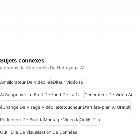
Sujets connexes
à propos de Application De Nettoyage Ai
Améliorateur De Vidéo Ia
éDiteur Vidéo Ia
Ai Supprimer Le Bruit De Fond De La Chanson
Générateur De Vidéo Ai
éChange De Visage Vidéo Ia
Retoucheur D'arrière-plan Ai Gratuit
Réducteur De Bruit Ia
Montage Vidéo Ia
Outils D'ia
Outil D'ia De Visualisation De Données