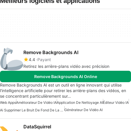
Meilleurs logiciels et applications
Remove Backgrounds AI
4.4
Payant
Retirez les arrière-plans vidéo avec précision
Remove Backgrounds AI Online
Remove Backgrounds AI est un outil en ligne innovant qui utilise
l'intelligence artificielle pour retirer les arrière-plans des vidéos, en
se concentrant particulièrement sur…
Web Apps
Améliorateur De Vidéo IA
Application De Nettoyage AI
Éditeur Vidéo IA
Générateur De Vidéo AI
Ai Supprimer Le Bruit De Fond De La Chanson
DataSquirrel