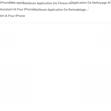
iPhone
Web apps
Application De Nettoyage AI
Meilleure Application De Fitness IA
Assistant IA Pour IPhone
Meilleure Application De Remodelage IA
Art IA Pour IPhone