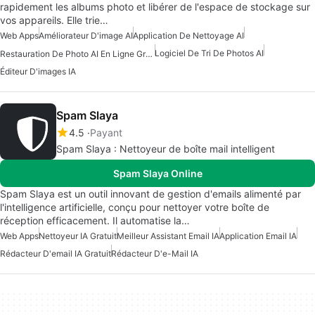
rapidement les albums photo et libérer de l'espace de stockage sur
vos appareils. Elle trie…
Web Apps
Améliorateur D'image AI
Application De Nettoyage AI
Logiciel De Tri De Photos AI
Restauration De Photo AI En Ligne Gratuite
Éditeur D'images IA
Spam Slaya
4.5
Payant
Spam Slaya : Nettoyeur de boîte mail intelligent
Spam Slaya Online
Spam Slaya est un outil innovant de gestion d'emails alimenté par
l'intelligence artificielle, conçu pour nettoyer votre boîte de
réception efficacement. Il automatise la…
Web Apps
Nettoyeur IA Gratuit
Meilleur Assistant Email IA
Application Email IA
Rédacteur D'email IA Gratuit
Rédacteur D'e-Mail IA