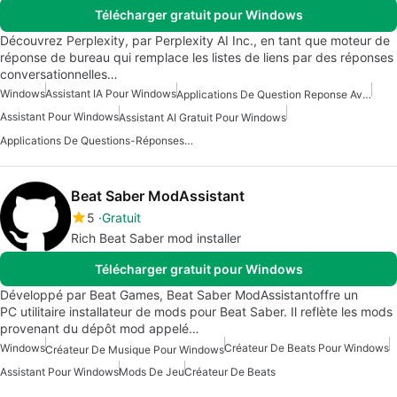
Télécharger gratuit pour Windows
Découvrez Perplexity, par Perplexity AI Inc., en tant que moteur de
réponse de bureau qui remplace les listes de liens par des réponses
conversationnelles…
Windows
Assistant IA Pour Windows
Applications De Question Reponse Avec Intelligence Artificielle
Assistant Pour Windows
Assistant AI Gratuit Pour Windows
Applications De Questions-Réponses En Intelligence Artificielle
Beat Saber ModAssistant
5
Gratuit
Rich Beat Saber mod installer
Télécharger gratuit pour Windows
Développé par Beat Games, Beat Saber ModAssistantoffre un
PC utilitaire installateur de mods pour Beat Saber. Il reflète les mods
provenant du dépôt mod appelé…
Windows
Créateur De Beats Pour Windows
Créateur De Musique Pour Windows
Assistant Pour Windows
Mods De Jeu
Créateur De Beats