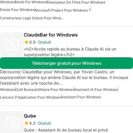
Windows
Mods For Windows
Réalisateur De Films Pour Windows
Emule Pour Windows
Microsoft Project Pour Windows 7
Constructeur Lego Gratuit Pour Windows
ClaudeBar for Windows
4.9
Gratuit
<h2>Accès rapide au bureau à Claude AI via un
superposition légère</h2>
Télécharger gratuit pour Windows
Découvrez ClaudeBar pour Windows, par Yovan Castro, un
superposition légère qui amène Claude AI sur le bureau. Il invoque
l'assistant avec une touche de…
Windows
Outil Bureau
Utilitaire Pour Windows
Assistant IA Pour Windows
Assistant Pour Windows
Lanceur D'Application Pour Windows
Qube
4.3
Gratuit
Qube : Assistant AI de bureau local et privé