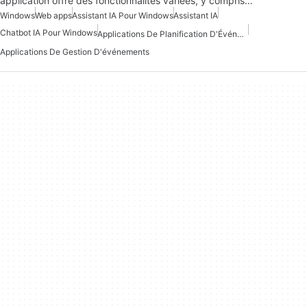
application offre des fonctionnalités variées, y compris…
Windows
Web apps
Assistant IA Pour Windows
Assistant IA
Chatbot IA Pour Windows
Applications De Planification D'Événements
Applications De Gestion D'événements