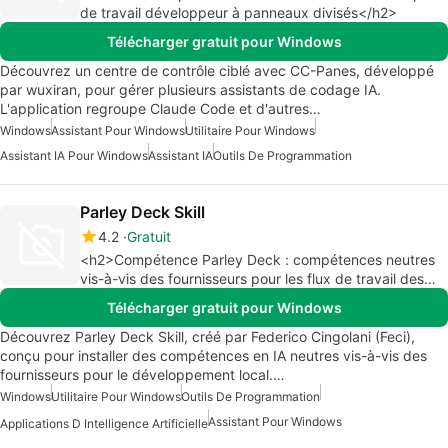
de travail développeur à panneaux divisés</h2>
Télécharger gratuit pour Windows
Découvrez un centre de contrôle ciblé avec CC-Panes, développé
par wuxiran, pour gérer plusieurs assistants de codage IA.
L'application regroupe Claude Code et d'autres…
Windows
Assistant Pour Windows
Utilitaire Pour Windows
Assistant IA Pour Windows
Assistant IA
Outils De Programmation
Parley Deck Skill
4.2
Gratuit
<h2>Compétence Parley Deck : compétences neutres
vis-à-vis des fournisseurs pour les flux de travail des
agents IA locaux</h2>
Télécharger gratuit pour Windows
Découvrez Parley Deck Skill, créé par Federico Cingolani (Feci),
conçu pour installer des compétences en IA neutres vis-à-vis des
fournisseurs pour le développement local.…
Windows
Utilitaire Pour Windows
Outils De Programmation
Assistant Pour Windows
Applications D Intelligence Artificielle