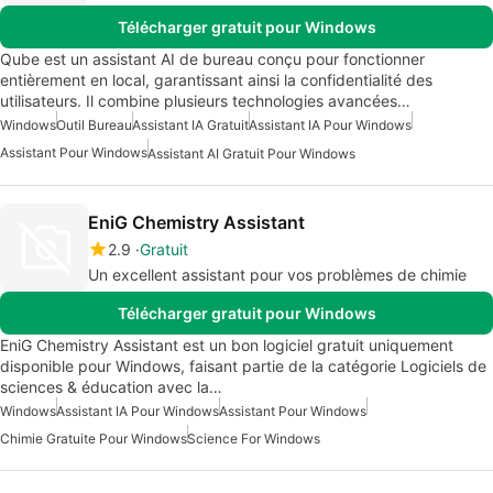
Télécharger gratuit pour Windows
Qube est un assistant AI de bureau conçu pour fonctionner
entièrement en local, garantissant ainsi la confidentialité des
utilisateurs. Il combine plusieurs technologies avancées…
Windows
Outil Bureau
Assistant IA Gratuit
Assistant IA Pour Windows
Assistant Pour Windows
Assistant AI Gratuit Pour Windows
EniG Chemistry Assistant
2.9
Gratuit
Un excellent assistant pour vos problèmes de chimie
Télécharger gratuit pour Windows
EniG Chemistry Assistant est un bon logiciel gratuit uniquement
disponible pour Windows, faisant partie de la catégorie Logiciels de
sciences & éducation avec la…
Windows
Assistant IA Pour Windows
Assistant Pour Windows
Chimie Gratuite Pour Windows
Science For Windows