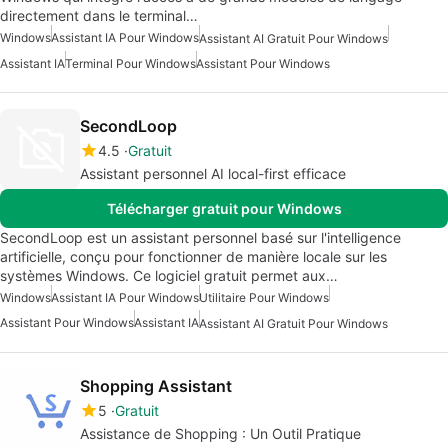
directement dans le terminal…
Windows
Assistant IA Pour Windows
Assistant AI Gratuit Pour Windows
Assistant IA
Terminal Pour Windows
Assistant Pour Windows
SecondLoop
4.5
Gratuit
Assistant personnel AI local-first efficace
Télécharger gratuit pour Windows
SecondLoop est un assistant personnel basé sur l'intelligence
artificielle, conçu pour fonctionner de manière locale sur les
systèmes Windows. Ce logiciel gratuit permet aux…
Windows
Assistant IA Pour Windows
Utilitaire Pour Windows
Assistant Pour Windows
Assistant IA
Assistant AI Gratuit Pour Windows
Shopping Assistant
5
Gratuit
Assistance de Shopping : Un Outil Pratique