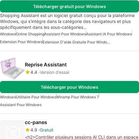
Télécharger gratuit pour Windows
Shopping Assistant est un logiciel gratuit conçu pour la plateforme
Windows, qui s'intègre dans la catégorie des navigateurs et plus
spécifiquement dans les sous-catégories…
Windows
Online Shopping
Assistant Pour Windows
Assistant IA Pour Windows
Extension Pour Windows
Extension D'aide Gratuite Pour Windows
Reprise Assistant
4.4
Version d’essai
Télécharger pour Windows
Windows
Utilitaire Pour Windows
Winamp Pour Windows 7
Assistant Pour Windows
cc-panes
4.9
Gratuit
<h2>Contrôler plusieurs sessions AI CLI dans un espace