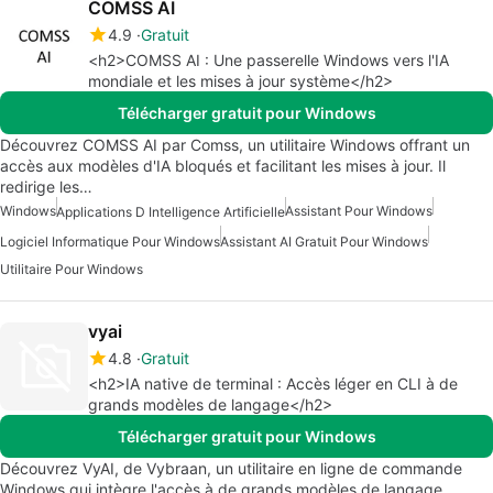
COMSS AI
4.9
Gratuit
<h2>COMSS AI : Une passerelle Windows vers l'IA
mondiale et les mises à jour système</h2>
Télécharger gratuit pour Windows
Découvrez COMSS AI par Comss, un utilitaire Windows offrant un
accès aux modèles d'IA bloqués et facilitant les mises à jour. Il
redirige les…
Windows
Assistant Pour Windows
Applications D Intelligence Artificielle
Logiciel Informatique Pour Windows
Assistant AI Gratuit Pour Windows
Utilitaire Pour Windows
vyai
4.8
Gratuit
<h2>IA native de terminal : Accès léger en CLI à de
grands modèles de langage</h2>
Télécharger gratuit pour Windows
Découvrez VyAI, de Vybraan, un utilitaire en ligne de commande
Windows qui intègre l'accès à de grands modèles de langage