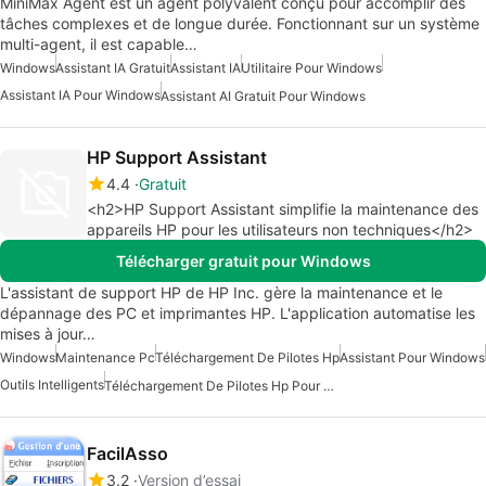
MiniMax Agent est un agent polyvalent conçu pour accomplir des
tâches complexes et de longue durée. Fonctionnant sur un système
multi-agent, il est capable…
Windows
Assistant IA Gratuit
Assistant IA
Utilitaire Pour Windows
Assistant IA Pour Windows
Assistant AI Gratuit Pour Windows
HP Support Assistant
4.4
Gratuit
<h2>HP Support Assistant simplifie la maintenance des
appareils HP pour les utilisateurs non techniques</h2>
Télécharger gratuit pour Windows
L'assistant de support HP de HP Inc. gère la maintenance et le
dépannage des PC et imprimantes HP. L'application automatise les
mises à jour…
Windows
Maintenance Pc
Téléchargement De Pilotes Hp
Assistant Pour Windows
Outils Intelligents
Téléchargement De Pilotes Hp Pour Windows
FacilAsso
3.2
Version d’essai