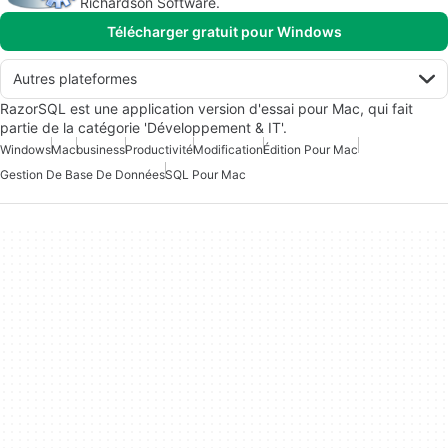
Richardson Software.
Télécharger gratuit pour Windows
Autres plateformes
RazorSQL est une application version d'essai pour Mac, qui fait
partie de la catégorie 'Développement & IT'.
Windows
Mac
business
Productivité
Modification
Édition Pour Mac
Gestion De Base De Données
SQL Pour Mac