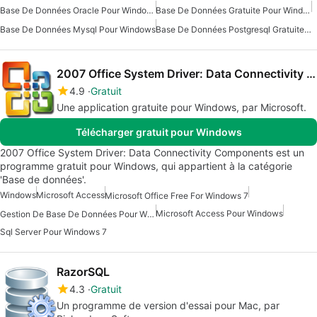
Base De Données Oracle Pour Windows
Base De Données Gratuite Pour Windows
Base De Données Mysql Pour Windows
Base De Données Postgresql Gratuite Pour Windows
2007 Office System Driver: Data Connectivity Components
4.9
Gratuit
Une application gratuite pour Windows, par Microsoft.
Télécharger gratuit pour Windows
2007 Office System Driver: Data Connectivity Components est un
programme gratuit pour Windows, qui appartient à la catégorie
'Base de données'.
Windows
Microsoft Access
Microsoft Office Free For Windows 7
Microsoft Access Pour Windows
Gestion De Base De Données Pour Windows
Sql Server Pour Windows 7
RazorSQL
4.3
Gratuit
Un programme de version d'essai pour Mac, par