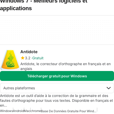
Windows 7 - Meilleurs logiciels et
applications
Antidote
3.2
Gratuit
Antidote, le correcteur d’orthographe en français et en
anglais
Télécharger gratuit pour Windows
Autres plateformes
Antidote est un outil d’aide à la correction de la grammaire et des
fautes d’orthographe pour tous vos textes. Disponible en français et
en…
Windows
Android
Mac
chrome
Base De Données Gratuite Pour Windows 10