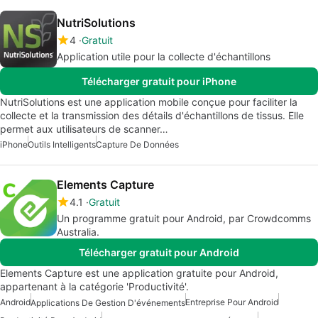
NutriSolutions
4
Gratuit
Application utile pour la collecte d'échantillons
Télécharger gratuit pour iPhone
NutriSolutions est une application mobile conçue pour faciliter la
collecte et la transmission des détails d'échantillons de tissus. Elle
permet aux utilisateurs de scanner…
iPhone
Outils Intelligents
Capture De Données
Elements Capture
4.1
Gratuit
Un programme gratuit pour Android, par Crowdcomms
Australia.
Télécharger gratuit pour Android
Elements Capture est une application gratuite pour Android,
appartenant à la catégorie 'Productivité'.
Android
Entreprise Pour Android
Applications De Gestion D'événements