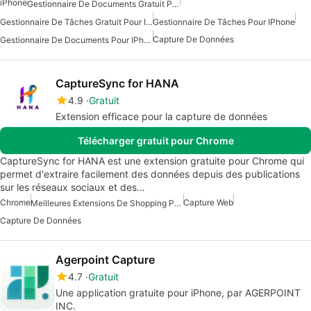
iPhone
Gestionnaire De Documents Gratuit Pour IPhone
Gestionnaire De Tâches Gratuit Pour IPhone
Gestionnaire De Tâches Pour IPhone
Capture De Données
Gestionnaire De Documents Pour IPhone
CaptureSync for HANA
4.9
Gratuit
Extension efficace pour la capture de données
Télécharger gratuit pour Chrome
CaptureSync for HANA est une extension gratuite pour Chrome qui
permet d'extraire facilement des données depuis des publications
sur les réseaux sociaux et des…
Chrome
Capture Web
Meilleures Extensions De Shopping Pour Chrome
Capture De Données
Agerpoint Capture
4.7
Gratuit
Une application gratuite pour iPhone, par AGERPOINT
INC.