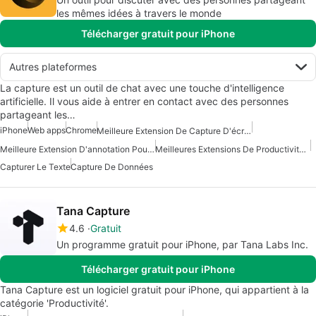
les mêmes idées à travers le monde
Télécharger gratuit pour iPhone
Autres plateformes
La capture est un outil de chat avec une touche d'intelligence
artificielle. Il vous aide à entrer en contact avec des personnes
partageant les…
iPhone
Web apps
Chrome
Meilleure Extension De Capture D'écran Pour Chrome
Meilleure Extension D'annotation Pour Chrome
Meilleures Extensions De Productivité Pour Chrome
Capturer Le Texte
Capture De Données
Tana Capture
4.6
Gratuit
Un programme gratuit pour iPhone, par Tana Labs Inc.
Télécharger gratuit pour iPhone
Tana Capture est un logiciel gratuit pour iPhone, qui appartient à la
catégorie 'Productivité'.