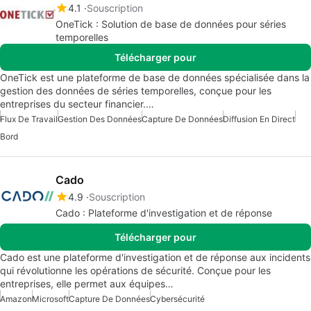
4.1
Souscription
OneTick : Solution de base de données pour séries
temporelles
Télécharger pour
OneTick est une plateforme de base de données spécialisée dans la
gestion des données de séries temporelles, conçue pour les
entreprises du secteur financier.…
Flux De Travail
Gestion Des Données
Capture De Données
Diffusion En Direct
Bord
Cado
4.9
Souscription
Cado : Plateforme d'investigation et de réponse
Télécharger pour
Cado est une plateforme d'investigation et de réponse aux incidents
qui révolutionne les opérations de sécurité. Conçue pour les
entreprises, elle permet aux équipes…
Amazon
Microsoft
Capture De Données
Cybersécurité