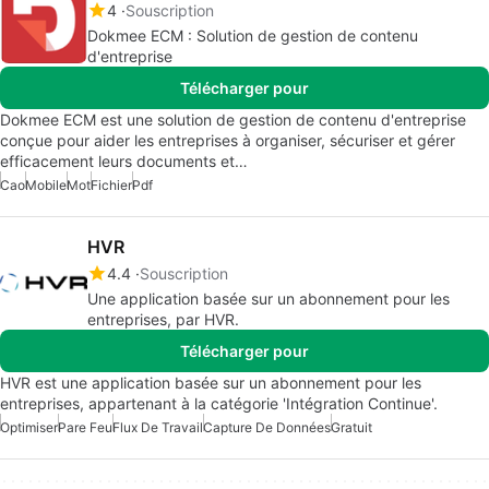
4
Souscription
Dokmee ECM : Solution de gestion de contenu
d'entreprise
Télécharger pour
Dokmee ECM est une solution de gestion de contenu d'entreprise
conçue pour aider les entreprises à organiser, sécuriser et gérer
efficacement leurs documents et…
Cao
Mobile
Mot
Fichier
Pdf
HVR
4.4
Souscription
Une application basée sur un abonnement pour les
entreprises, par HVR.
Télécharger pour
HVR est une application basée sur un abonnement pour les
entreprises, appartenant à la catégorie 'Intégration Continue'.
Optimiser
Pare Feu
Flux De Travail
Capture De Données
Gratuit