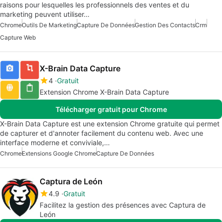
raisons pour lesquelles les professionnels des ventes et du
marketing peuvent utiliser…
Chrome
Outils De Marketing
Capture De Données
Gestion Des Contacts
Crm
Capture Web
X-Brain Data Capture
4
Gratuit
Extension Chrome X-Brain Data Capture
Télécharger gratuit pour Chrome
X-Brain Data Capture est une extension Chrome gratuite qui permet
de capturer et d'annoter facilement du contenu web. Avec une
interface moderne et conviviale,…
Chrome
Extensions Google Chrome
Capture De Données
Captura de León
4.9
Gratuit
Facilitez la gestion des présences avec Captura de
León