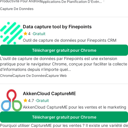
Productivité Pour Android
Applications De Planification D'Événements
Capture De Données
Data capture tool by Finepoints
4
Gratuit
Outil de capture de données pour Finepoints CRM
Télécharger gratuit pour Chrome
L'outil de capture de données par Finepoints est une extension
pratique pour le navigateur Chrome, conçue pour faciliter la collecte
d'informations depuis n'importe quel…
Chrome
Capture De Données
Capture Web
AkkenCloud CaptureME
4.7
Gratuit
AkkenCloud CaptureME pour les ventes et le marketing
Télécharger gratuit pour Chrome
Pourquoi utiliser CaptureME pour les ventes ? Il existe une variété de