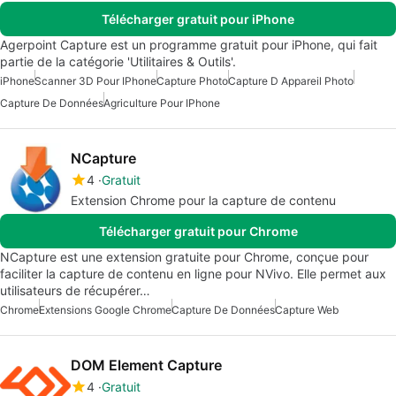
Télécharger gratuit pour iPhone
Agerpoint Capture est un programme gratuit pour iPhone, qui fait
partie de la catégorie 'Utilitaires & Outils'.
iPhone
Scanner 3D Pour IPhone
Capture Photo
Capture D Appareil Photo
Capture De Données
Agriculture Pour IPhone
NCapture
4
Gratuit
Extension Chrome pour la capture de contenu
Télécharger gratuit pour Chrome
NCapture est une extension gratuite pour Chrome, conçue pour
faciliter la capture de contenu en ligne pour NVivo. Elle permet aux
utilisateurs de récupérer…
Chrome
Extensions Google Chrome
Capture De Données
Capture Web
DOM Element Capture
4
Gratuit