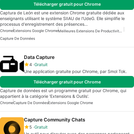
Télécharger gratuit pour Chrome
Captura de León est une extension Chrome gratuite dédiée aux
enseignants utilisant le système SIIAU de l'UdeG. Elle simplifie le
processus d'enregistrement des présences…
Chrome
Extensions Google Chrome
Meilleures Extensions De Productivité Pour Chrome
Capture De Données
Data Capture
4
Gratuit
Une application gratuite pour Chrome, par Smol Tok.
Télécharger gratuit pour Chrome
Capture de données est un programme gratuit pour Chrome, qui
appartient à la catégorie 'Extensions & Outils'.
Chrome
Capture De Données
Extensions Google Chrome
Capture Community Chats
5
Gratuit
Un outil pour discuter avec des personnes partageant