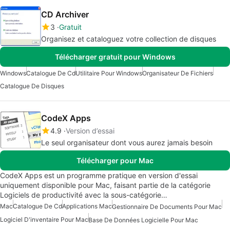
CD Archiver
3
Gratuit
Organisez et cataloguez votre collection de disques
Télécharger gratuit pour Windows
Windows
Catalogue De Cd
Utilitaire Pour Windows
Organisateur De Fichiers
Catalogue De Disques
CodeX Apps
4.9
Version d’essai
Le seul organisateur dont vous aurez jamais besoin
Télécharger pour Mac
CodeX Apps est un programme pratique en version d'essai
uniquement disponible pour Mac, faisant partie de la catégorie
Logiciels de productivité avec la sous-catégorie…
Mac
Catalogue De Cd
Applications Mac
Gestionnaire De Documents Pour Mac
Logiciel D'inventaire Pour Mac
Base De Données Logicielle Pour Mac