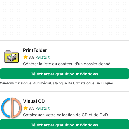
PrintFolder
3.8
Gratuit
Générer la liste du contenu d'un dossier donné
Télécharger gratuit pour Windows
Windows
Catalogue Multimédia
Catalogue De Cd
Catalogue De Disques
Visual CD
3.5
Gratuit
Cataloguez votre collection de CD et de DVD
Télécharger gratuit pour Windows