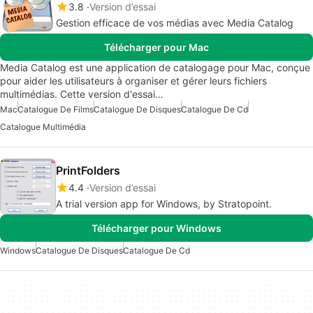
3.8
Version d’essai
Gestion efficace de vos médias avec Media Catalog
Télécharger pour Mac
Media Catalog est une application de catalogage pour Mac, conçue
pour aider les utilisateurs à organiser et gérer leurs fichiers
multimédias. Cette version d'essai…
Mac
Catalogue De Films
Catalogue De Disques
Catalogue De Cd
Catalogue Multimédia
PrintFolders
4.4
Version d’essai
A trial version app for Windows, by Stratopoint.
Télécharger pour Windows
Windows
Catalogue De Disques
Catalogue De Cd