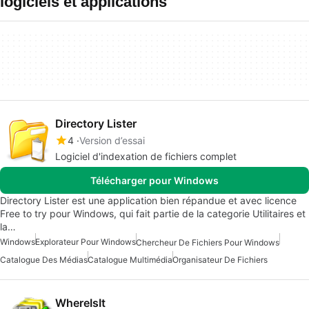
logiciels et applications
Directory Lister
4
Version d’essai
Logiciel d'indexation de fichiers complet
Télécharger pour Windows
Directory Lister est une application bien répandue et avec licence
Free to try pour Windows, qui fait partie de la categorie Utilitaires et
la…
Windows
Explorateur Pour Windows
Chercheur De Fichiers Pour Windows
Catalogue Des Médias
Catalogue Multimédia
Organisateur De Fichiers
WhereIsIt