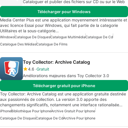
Cataloguer et publier des fichiers sur CD ou sur le Web
Télécharger pour Windows
Media Center Plus est une application moyennement intéressante et
avec licence Essai pour Windows, qui fait partie de la categorie
Utilitaires et la sous-catégorie…
Windows
Catalogue De Disques
Catalogue Multimédia
Catalogue De Cd
Catalogue Des Médias
Catalogue De Films
Toy Collector: Archive Catalog
4.6
Gratuit
Améliorations majeures dans Toy Collector 3.0
Télécharger gratuit pour iPhone
Toy Collector: Archive Catalog est une application gratuite destinée
aux passionnés de collection. La version 3.0 apporte des
changements significatifs, notamment une interface rationalisée…
iPhone
Bibliothèque Pour Iphone
Archive Gratuit Pour Iphone
Catalogue De Disques
Catalogue De Cd
Archive Pour Iphone