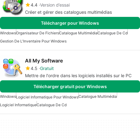
4.4
Version d’essai
Créer et gérer des catalogues multimédias
Télécharger pour Windows
Windows
Organisateur De Fichiers
Catalogue Multimédia
Catalogue De Cd
Gestion De L'Inventaire Pour Windows
All My Software
4.5
Gratuit
Mettre de l'ordre dans les logiciels installés sur le PC
Télécharger gratuit pour Windows
Windows
Catalogue Multimédia
Logiciel Informatique Pour Windows
Logiciel Informatique
Catalogue De Cd