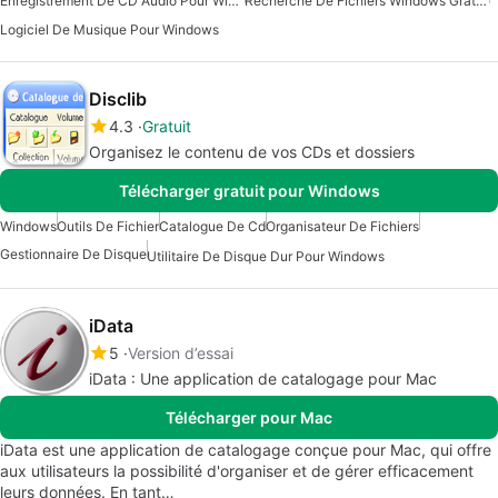
Enregistrement De CD Audio Pour Windows
Recherche De Fichiers Windows Gratuite
Logiciel De Musique Pour Windows
Disclib
4.3
Gratuit
Organisez le contenu de vos CDs et dossiers
Télécharger gratuit pour Windows
Windows
Outils De Fichier
Catalogue De Cd
Organisateur De Fichiers
Gestionnaire De Disque
Utilitaire De Disque Dur Pour Windows
iData
5
Version d’essai
iData : Une application de catalogage pour Mac
Télécharger pour Mac
iData est une application de catalogage conçue pour Mac, qui offre
aux utilisateurs la possibilité d'organiser et de gérer efficacement
leurs données. En tant…