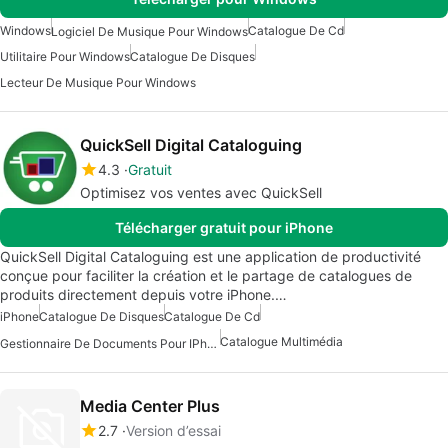
Windows
Catalogue De Cd
Logiciel De Musique Pour Windows
Utilitaire Pour Windows
Catalogue De Disques
Lecteur De Musique Pour Windows
QuickSell Digital Cataloguing
4.3
Gratuit
Optimisez vos ventes avec QuickSell
Télécharger gratuit pour iPhone
QuickSell Digital Cataloguing est une application de productivité
conçue pour faciliter la création et le partage de catalogues de
produits directement depuis votre iPhone.…
iPhone
Catalogue De Disques
Catalogue De Cd
Catalogue Multimédia
Gestionnaire De Documents Pour IPhone
Media Center Plus
2.7
Version d’essai