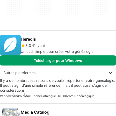
Heredis
3.3
Payant
Un outil simple pour créer votre généalogie
Télécharger pour Windows
Autres plateformes
Il y a de nombreuses raisons de vouloir répertorier votre généalogie.
Il peut s'agir d'une simple référence, mais il peut aussi s'agir de
considérations…
Windows
Android
Mac
iPhone
Catalogue De Cd
Arbre Généalogique
Media Catalog