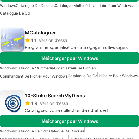
Windows
Catalogue De Disques
Catalogue Multimédia
Utilitaire Pour Windows
Catalogue De Cd
MCataloguer
4.1
Version d’essai
Programme spécialisé de catalogage multi-usages
Télécharger pour Windows
Windows
Catalogue Multimédia
Organisateur De Fichiers
Catalogue De Cd
Utilitaire Pour Windows
Commandant De Fichier Pour Windows
10-Strike SearchMyDiscs
4.9
Version d’essai
Cataloguez votre collection de cd et dvd
Télécharger pour Windows
Windows
Catalogue De Cd
Catalogue De Disques