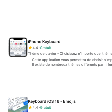
iPhone Keyboard
4.4
Gratuit
Thème de clavier - Choisissez n'importe quel thème
Cette application vous permettra de choisir n'im
Il existe de nombreux thèmes différents parmi 
Keyboard iOS 16 - Emojis
4.4
Gratuit