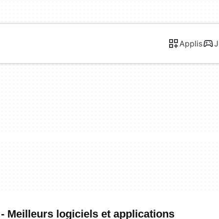
Applis
J
 Meilleurs logiciels et applications