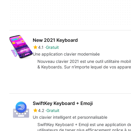
New 2021 Keyboard
4.1
Gratuit
Une application clavier modernisée
Nouveau clavier 2021 est une outil utilitaire mob
& Keyboards. Sur n'importe lequel de vos appare
SwiftKey Keyboard + Emoji
4.2
Gratuit
Un clavier intelligent et personnalisable
SwiftKey Keyboard + Emoji est une application d
utilisateurs de taper plus efficacement grâce à 