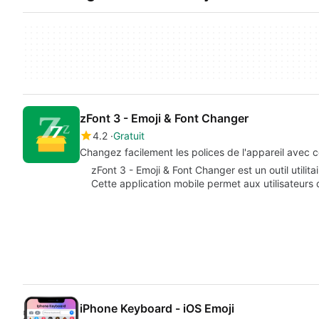
zFont 3 - Emoji & Font Changer
4.2
Gratuit
Changez facilement les polices de l'appareil avec ce
zFont 3 - Emoji & Font Changer est un outil utili
Cette application mobile permet aux utilisateur
iPhone Keyboard - iOS Emoji