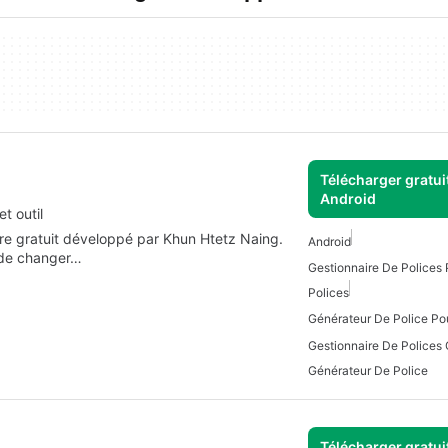
Télécharger gratui
Android
t outil
taire gratuit développé par Khun Htetz Naing.
Android
s de changer…
Gestionnaire De Polices 
Polices
Générateur De Police Po
Gestionnaire De Polices 
Générateur De Police
Télécharger gratui