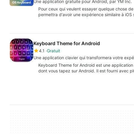
Une application gratuite pour Android, par YM Inc.
Pour ceux qui veulent essayer quelque chose de d
permettra d'avoir une expérience similaire à iOS
Keyboard Theme for Android
4.1
Gratuit
Une application clavier qui transformera votre exp
Keyboard Theme for Android est une application p
dont vous tapez sur Android. Il est fourni avec p