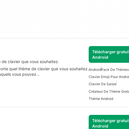
Télécharger gratui
Android
 de clavier que vous souhaitez.
porte quel thème de clavier que vous souhaitez.
Android
Pack De Thèmes 
lesquels vous pouvez…
Clavier Emoji Pour Andro
Clavier De Saisie
Thème Android
Télécharger gratui
Android