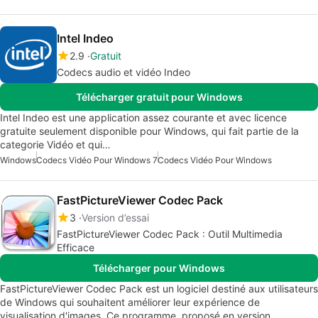
Intel Indeo
2.9
Gratuit
Codecs audio et vidéo Indeo
Télécharger gratuit pour Windows
Intel Indeo est une application assez courante et avec licence
gratuite seulement disponible pour Windows, qui fait partie de la
categorie Vidéo et qui…
Windows
Codecs Vidéo Pour Windows 7
Codecs Vidéo Pour Windows
FastPictureViewer Codec Pack
3
Version d’essai
FastPictureViewer Codec Pack : Outil Multimedia
Efficace
Télécharger pour Windows
FastPictureViewer Codec Pack est un logiciel destiné aux utilisateurs
de Windows qui souhaitent améliorer leur expérience de
visualisation d'images. Ce programme, proposé en version…