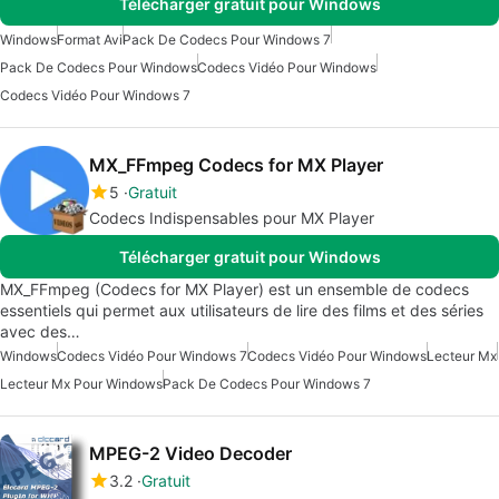
Télécharger gratuit pour Windows
Windows
Format Avi
Pack De Codecs Pour Windows 7
Pack De Codecs Pour Windows
Codecs Vidéo Pour Windows
Codecs Vidéo Pour Windows 7
MX_FFmpeg Codecs for MX Player
5
Gratuit
Codecs Indispensables pour MX Player
Télécharger gratuit pour Windows
MX_FFmpeg (Codecs for MX Player) est un ensemble de codecs
essentiels qui permet aux utilisateurs de lire des films et des séries
avec des…
Windows
Codecs Vidéo Pour Windows 7
Codecs Vidéo Pour Windows
Lecteur Mx
Lecteur Mx Pour Windows
Pack De Codecs Pour Windows 7
MPEG-2 Video Decoder
3.2
Gratuit