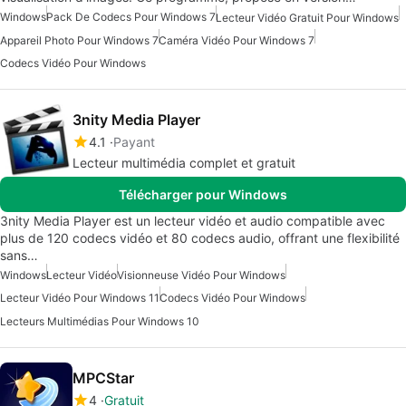
Windows
Pack De Codecs Pour Windows 7
Lecteur Vidéo Gratuit Pour Windows
Appareil Photo Pour Windows 7
Caméra Vidéo Pour Windows 7
Codecs Vidéo Pour Windows
3nity Media Player
4.1
Payant
Lecteur multimédia complet et gratuit
Télécharger pour Windows
3nity Media Player est un lecteur vidéo et audio compatible avec
plus de 120 codecs vidéo et 80 codecs audio, offrant une flexibilité
sans…
Windows
Lecteur Vidéo
Visionneuse Vidéo Pour Windows
Lecteur Vidéo Pour Windows 11
Codecs Vidéo Pour Windows
Lecteurs Multimédias Pour Windows 10
MPCStar
4
Gratuit