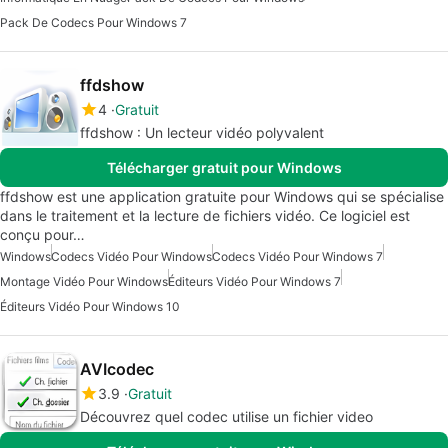
Pack De Codecs Pour Windows 7
ffdshow
4
Gratuit
ffdshow : Un lecteur vidéo polyvalent
Télécharger gratuit pour Windows
ffdshow est une application gratuite pour Windows qui se spécialise
dans le traitement et la lecture de fichiers vidéo. Ce logiciel est
conçu pour…
Windows
Codecs Vidéo Pour Windows
Codecs Vidéo Pour Windows 7
Montage Vidéo Pour Windows
Éditeurs Vidéo Pour Windows 7
Éditeurs Vidéo Pour Windows 10
AVIcodec
3.9
Gratuit
Découvrez quel codec utilise un fichier video