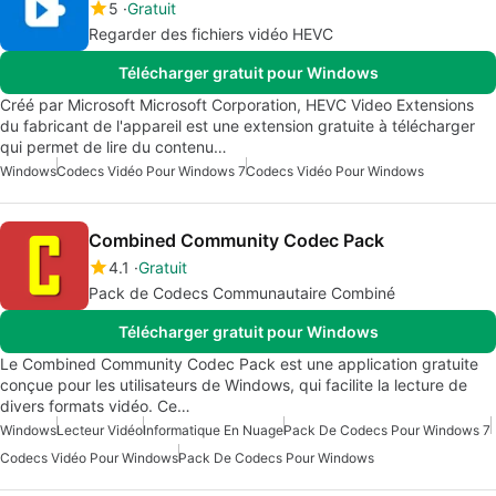
5
Gratuit
Regarder des fichiers vidéo HEVC
Télécharger gratuit pour Windows
Créé par Microsoft Microsoft Corporation, HEVC Video Extensions
du fabricant de l'appareil est une extension gratuite à télécharger
qui permet de lire du contenu…
Windows
Codecs Vidéo Pour Windows 7
Codecs Vidéo Pour Windows
Combined Community Codec Pack
4.1
Gratuit
Pack de Codecs Communautaire Combiné
Télécharger gratuit pour Windows
Le Combined Community Codec Pack est une application gratuite
conçue pour les utilisateurs de Windows, qui facilite la lecture de
divers formats vidéo. Ce…
Windows
Lecteur Vidéo
Informatique En Nuage
Pack De Codecs Pour Windows 7
Codecs Vidéo Pour Windows
Pack De Codecs Pour Windows