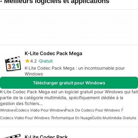
- Meilleurs logiciels et applications
K-Lite Codec Pack Mega
4.2
Gratuit
K-Lite Codec Pack Mega : un incontournable pour
Windows
Télécharger gratuit pour Windows
K-Lite Codec Pack Mega est un logiciel gratuit pour Windows qui fait
partie de la catégorie multimédia, spécifiquement dédiée à la
gestion des fichiers…
Windows
Codecs Vidéo Pour Windows
Pack De Codecs Pour Windows 7
Codecs Vidéo Pour Windows 7
Informatique En Nuage
Outils Multimédia Gratuits
K-Lite Codec Pack