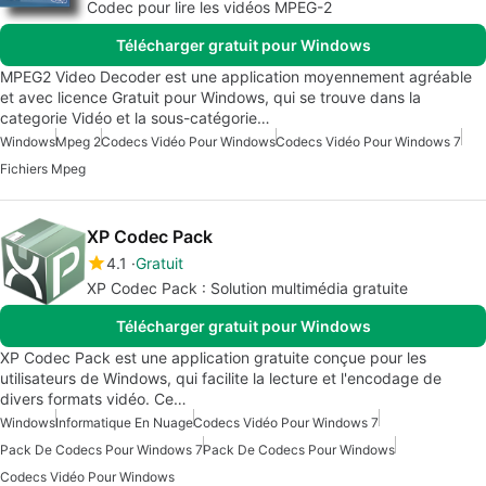
Codec pour lire les vidéos MPEG-2
Télécharger gratuit pour Windows
MPEG2 Video Decoder est une application moyennement agréable
et avec licence Gratuit pour Windows, qui se trouve dans la
categorie Vidéo et la sous-catégorie…
Windows
Mpeg 2
Codecs Vidéo Pour Windows
Codecs Vidéo Pour Windows 7
Fichiers Mpeg
XP Codec Pack
4.1
Gratuit
XP Codec Pack : Solution multimédia gratuite
Télécharger gratuit pour Windows
XP Codec Pack est une application gratuite conçue pour les
utilisateurs de Windows, qui facilite la lecture et l'encodage de
divers formats vidéo. Ce…
Windows
Informatique En Nuage
Codecs Vidéo Pour Windows 7
Pack De Codecs Pour Windows 7
Pack De Codecs Pour Windows
Codecs Vidéo Pour Windows