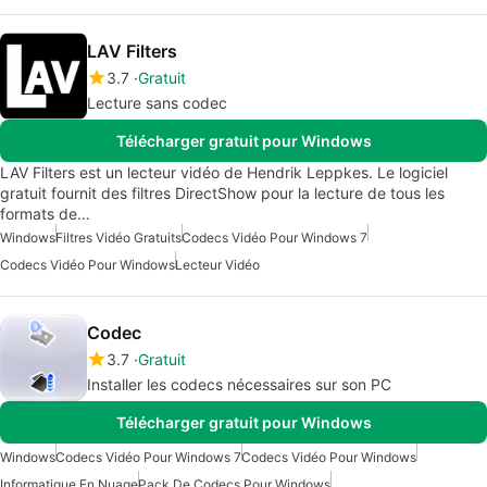
LAV Filters
3.7
Gratuit
Lecture sans codec
Télécharger gratuit pour Windows
LAV Filters est un lecteur vidéo de Hendrik Leppkes. Le logiciel
gratuit fournit des filtres DirectShow pour la lecture de tous les
formats de…
Windows
Filtres Vidéo Gratuits
Codecs Vidéo Pour Windows 7
Codecs Vidéo Pour Windows
Lecteur Vidéo
Codec
3.7
Gratuit
Installer les codecs nécessaires sur son PC
Télécharger gratuit pour Windows
Windows
Codecs Vidéo Pour Windows 7
Codecs Vidéo Pour Windows
Informatique En Nuage
Pack De Codecs Pour Windows