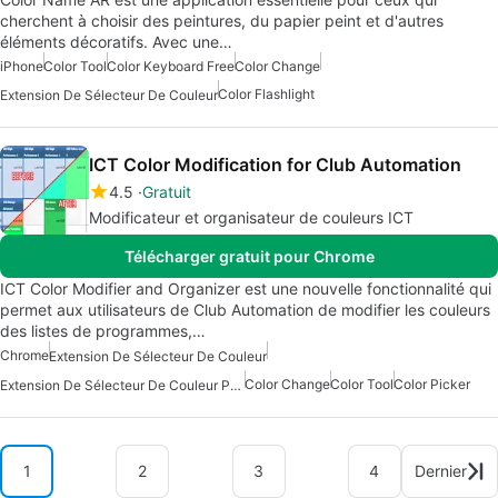
cherchent à choisir des peintures, du papier peint et d'autres
éléments décoratifs. Avec une…
iPhone
Color Tool
Color Keyboard Free
Color Change
Color Flashlight
Extension De Sélecteur De Couleur
ICT Color Modification for Club Automation
4.5
Gratuit
Modificateur et organisateur de couleurs ICT
Télécharger gratuit pour Chrome
ICT Color Modifier and Organizer est une nouvelle fonctionnalité qui
permet aux utilisateurs de Club Automation de modifier les couleurs
des listes de programmes,…
Chrome
Extension De Sélecteur De Couleur
Color Change
Color Tool
Color Picker
Extension De Sélecteur De Couleur Pour Chrome
1
2
3
4
Dernier