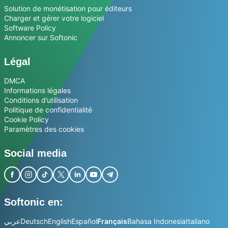
Solution de monétisation pour éditeurs
Charger et gérer votre logiciel
Software Policy
Annoncer sur Softonic
Légal
DMCA
Informations légales
Conditions d’utilisation
Politique de confidentialité
Cookie Policy
Paramètres des cookies
Social media
Softonic en:
عربي
Deutsch
English
Español
Français
Bahasa Indonesia
Italiano