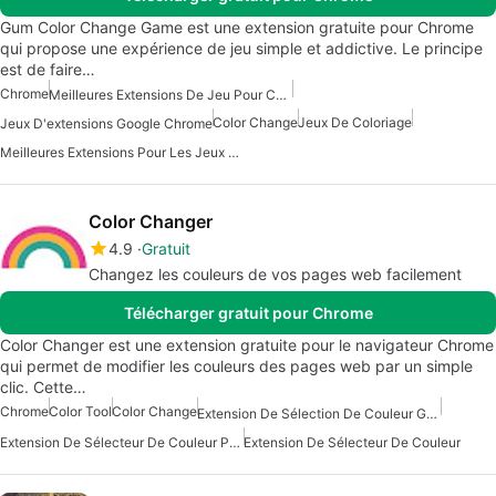
Gum Color Change Game est une extension gratuite pour Chrome
qui propose une expérience de jeu simple et addictive. Le principe
est de faire…
Chrome
Meilleures Extensions De Jeu Pour Chrome
Color Change
Jeux De Coloriage
Jeux D'extensions Google Chrome
Meilleures Extensions Pour Les Jeux Chrome
Color Changer
4.9
Gratuit
Changez les couleurs de vos pages web facilement
Télécharger gratuit pour Chrome
Color Changer est une extension gratuite pour le navigateur Chrome
qui permet de modifier les couleurs des pages web par un simple
clic. Cette…
Chrome
Color Tool
Color Change
Extension De Sélection De Couleur Gratuite
Extension De Sélecteur De Couleur Pour Chrome
Extension De Sélecteur De Couleur