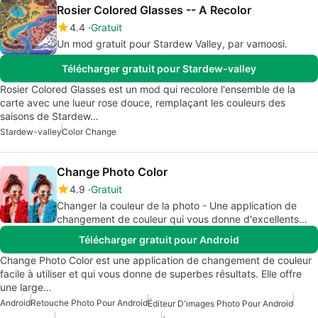
Rosier Colored Glasses -- A Recolor
4.4
Gratuit
Un mod gratuit pour Stardew Valley, par vamoosi.
Télécharger gratuit pour Stardew-valley
Rosier Colored Glasses est un mod qui recolore l'ensemble de la
carte avec une lueur rose douce, remplaçant les couleurs des
saisons de Stardew…
Stardew-valley
Color Change
Change Photo Color
4.9
Gratuit
Changer la couleur de la photo - Une application de
changement de couleur qui vous donne d'excellents
résultats.
Télécharger gratuit pour Android
Change Photo Color est une application de changement de couleur
facile à utiliser et qui vous donne de superbes résultats. Elle offre
une large…
Android
Retouche Photo Pour Android
Éditeur D'images Photo Pour Android