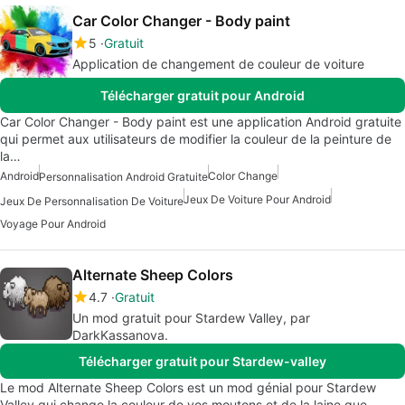
Car Color Changer - Body paint
5
Gratuit
Application de changement de couleur de voiture
Télécharger gratuit pour Android
Car Color Changer - Body paint est une application Android gratuite
qui permet aux utilisateurs de modifier la couleur de la peinture de
la…
Android
Color Change
Personnalisation Android Gratuite
Jeux De Voiture Pour Android
Jeux De Personnalisation De Voiture
Voyage Pour Android
Alternate Sheep Colors
4.7
Gratuit
Un mod gratuit pour Stardew Valley, par
DarkKassanova.
Télécharger gratuit pour Stardew-valley
Le mod Alternate Sheep Colors est un mod génial pour Stardew
Valley qui change la couleur de vos moutons et de la laine que…