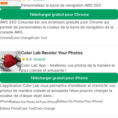
Personnalisez la barre de navigation AWS SSO
Télécharger gratuit pour Chrome
AWS SSO Colourise est une extension gratuite pour Chrome qui
permet de personnaliser la couleur de la barre de navigation de la
console AWS…
Chrome
Color Change
Color Tool
Color Lab Recolor Your Photos
4.9
Gratuit
Color Lab App - Améliorez vos photos de la manière la
plus colorée et amusante !
Télécharger gratuit pour iPhone
L'application Color Lab vous permettra d'améliorer et d'enrichir vos
photos de manière colorée et amusante !Vous pourrez changer la
couleur de chaque objet dans…
iPhone
Éditeur De Photos Pour IPhone
Éditeur De Photo AI Pour IPhone
Éditeur Photo
Color Tool
Color Change