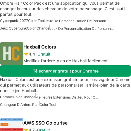
Ombre Hair Color Pack est une application qui vous permet de
changer la couleur des cheveux de votre personnage. C'est l'outil
parfait pour tout…
Cyberpunk-2077
Color Tool
Jeux De Personnalisation De Personnage
Jeux Cyberpunk
Color Change
Jeux De Personnalisation De Personnages Gratuits
Haxball Colors
4.4
Gratuit
Modifiez l'arrière-plan de Haxball facilement
Télécharger gratuit pour Chrome
Haxball Colors est une extension gratuite pour le navigateur Chrome
qui permet aux utilisateurs de personnaliser l'arrière-plan de la carte
dans le jeu Haxball.…
Chrome
Color Change
Meilleures Extensions De Jeu Pour Chrome
Changeur D Arrière Plan
Color Tool
AWS SSO Colourise
4.7
Gratuit