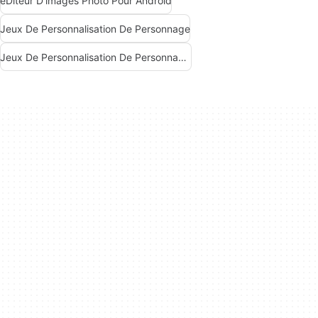
éDiteur D'images Photo Pour Android
Jeux De Personnalisation De Personnage
Jeux De Personnalisation De Personnages Gratuits