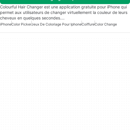
Colourful Hair Changer est une application gratuite pour iPhone qui
permet aux utilisateurs de changer virtuellement la couleur de leurs
cheveux en quelques secondes.…
iPhone
Color Picker
Jeux De Coloriage Pour Iphone
Coiffure
Color Change