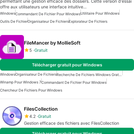
permettant une gestion efficace des dossiers. Cette version d'essai
offre aux utilisateurs une interface intuitive…
Windows
Utilitaire Pour Windows
Commandant De Fichier Pour Windows
Outils De Fichier
Organisateur De Fichiers
Explorateur De Fichiers
FileMancer by MollieSoft
5
Gratuit
Télécharger gratuit pour Windows
Windows
Organisateur De Fichiers
Recherche De Fichiers Windows Gratuite
Winamp Pour Windows 7
Commandant De Fichier Pour Windows
Chercheur De Fichiers Pour Windows
FilesCollection
4.2
Gratuit
Gestion efficace des fichiers avec FilesCollection
Télécharger gratuit pour Windows