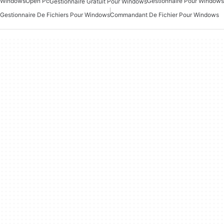
Windows
Open Pc
Gestionnaire Pour Windows
Gestionnaire Gratuit Pour Windows
Gestionnaire De Fichiers Pour Windows
Commandant De Fichier Pour Windows