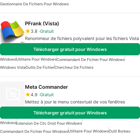
Gestionnaire De Fichiers Pour Windows
PFrank (Vista)
3.8
Gratuit
Renommeur de fichiers polyvalent pour les fichiers Vista
Télécharger gratuit pour Windows
Windows
Utilitaire Pour Windows
Commandant De Fichier Pour Windows
Windows Vista
Outils De Fichier
Chercheur De Fichiers
Meta Commander
4.9
Gratuit
Mettez à jour le menu contextuel de vos fenêtres
Télécharger gratuit pour Windows
Windows
Extension De Clic Droit Pour Windows
Utilitaire Pour Windows
Outil Bureau
Commandant De Fichier Pour Windows