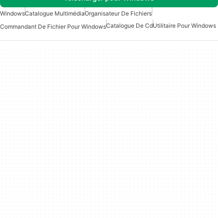
Windows
Catalogue Multimédia
Organisateur De Fichiers
Catalogue De Cd
Utilitaire Pour Windows
Commandant De Fichier Pour Windows