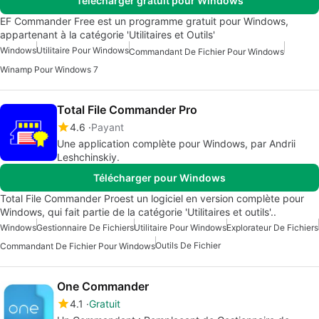
Télécharger gratuit pour Windows
EF Commander Free est un programme gratuit pour Windows,
appartenant à la catégorie 'Utilitaires et Outils'
Windows
Utilitaire Pour Windows
Commandant De Fichier Pour Windows
Winamp Pour Windows 7
Total File Commander Pro
4.6
Payant
Une application complète pour Windows, par Andrii
Leshchinskiy.
Télécharger pour Windows
Total File Commander Proest un logiciel en version complète pour
Windows, qui fait partie de la catégorie 'Utilitaires et outils'..
Windows
Gestionnaire De Fichiers
Utilitaire Pour Windows
Explorateur De Fichiers
Outils De Fichier
Commandant De Fichier Pour Windows
One Commander
4.1
Gratuit