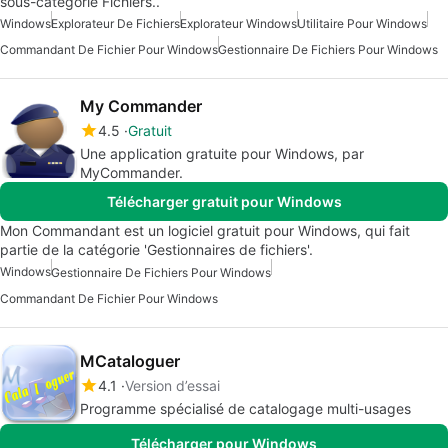
sous-catégorie Fichiers..
Windows
Explorateur De Fichiers
Explorateur Windows
Utilitaire Pour Windows
Commandant De Fichier Pour Windows
Gestionnaire De Fichiers Pour Windows
My Commander
4.5
Gratuit
Une application gratuite pour Windows, par
MyCommander.
Télécharger gratuit pour Windows
Mon Commandant est un logiciel gratuit pour Windows, qui fait
partie de la catégorie 'Gestionnaires de fichiers'.
Windows
Gestionnaire De Fichiers Pour Windows
Commandant De Fichier Pour Windows
MCataloguer
4.1
Version d’essai
Programme spécialisé de catalogage multi-usages
Télécharger pour Windows