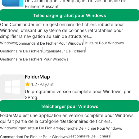
Un Commandant : Remplaçant de Gestionnaire de
Fichiers Puissant
Télécharger gratuit pour Windows
One Commander est un gestionnaire de fichiers robuste pour
Windows, utilisant un système de colonnes rétractables pour
simplifier la navigation au sein de structures…
Windows
Utilitaire Pour Windows
Commandant De Fichier Pour Windows
Gestionnaire De Fichiers
Organisateur De Fichiers
Gestionnaire De Fichiers Pour Windows
FolderMap
4.2
Payant
Un programme version complète pour Windows, par
SProg.
Télécharger pour Windows
FolderMap est une application en version complète pour Windows,
qui fait partie de la catégorie 'Gestionnaires de fichiers'.
Windows
Organisateur De Fichiers
Recherche De Fichier Pour Windows
Gestionnaire De Fichiers
Commandant De Fichier Pour Windows