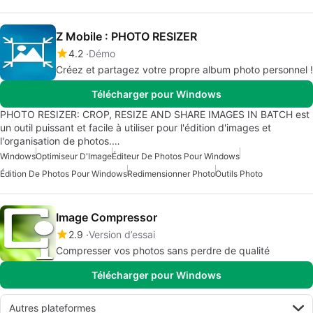
Z Mobile : PHOTO RESIZER
4.2
Démo
Créez et partagez votre propre album photo personnel !
Télécharger pour Windows
PHOTO RESIZER: CROP, RESIZE AND SHARE IMAGES IN BATCH est
un outil puissant et facile à utiliser pour l'édition d'images et
l'organisation de photos.…
Windows
Optimiseur D'Image
Éditeur De Photos Pour Windows
Édition De Photos Pour Windows
Redimensionner Photo
Outils Photo
Image Compressor
2.9
Version d’essai
Compresser vos photos sans perdre de qualité
Télécharger pour Windows
Autres plateformes