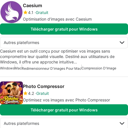
Caesium
4.1
Gratuit
Optimisation d'images avec Caesium
Télécharger gratuit pour Windows
Autres plateformes
Caesium est un outil conçu pour optimiser vos images sans
compromettre leur qualité visuelle. Destiné aux utilisateurs de
Windows, il offre une approche intuitive…
Windows
Mac
Compression D'Image
Redimensionneur D'images Pour Mac
Photo Compressor
4.2
Gratuit
Optimisez vos images avec Photo Compressor
Télécharger gratuit pour Windows
Autres plateformes