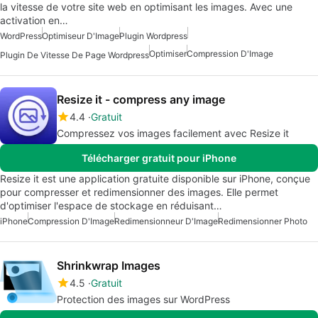
la vitesse de votre site web en optimisant les images. Avec une
activation en…
WordPress
Optimiseur D'Image
Plugin Wordpress
Optimiser
Compression D'Image
Plugin De Vitesse De Page Wordpress
Resize it - compress any image
4.4
Gratuit
Compressez vos images facilement avec Resize it
Télécharger gratuit pour iPhone
Resize it est une application gratuite disponible sur iPhone, conçue
pour compresser et redimensionner des images. Elle permet
d'optimiser l'espace de stockage en réduisant…
iPhone
Compression D'Image
Redimensionneur D'Image
Redimensionner Photo
Shrinkwrap Images
4.5
Gratuit
Protection des images sur WordPress