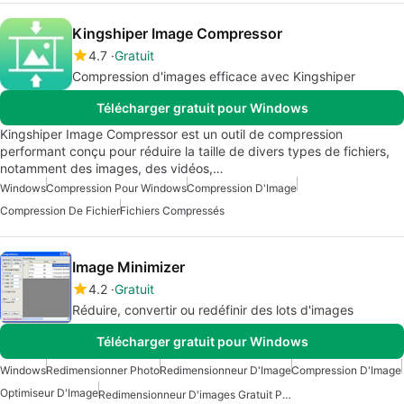
Kingshiper Image Compressor
4.7
Gratuit
Compression d'images efficace avec Kingshiper
Télécharger gratuit pour Windows
Kingshiper Image Compressor est un outil de compression
performant conçu pour réduire la taille de divers types de fichiers,
notamment des images, des vidéos,…
Windows
Compression Pour Windows
Compression D'Image
Compression De Fichier
Fichiers Compressés
Image Minimizer
4.2
Gratuit
Réduire, convertir ou redéfinir des lots d'images
Télécharger gratuit pour Windows
Windows
Redimensionner Photo
Redimensionneur D'Image
Compression D'Image
Optimiseur D'Image
Redimensionneur D'images Gratuit Pour Windows