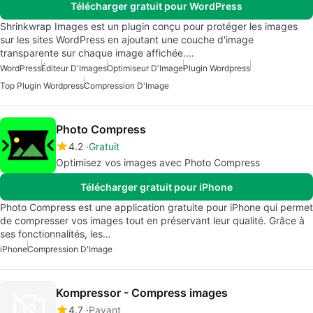
Télécharger gratuit pour WordPress
Shrinkwrap Images est un plugin conçu pour protéger les images
sur les sites WordPress en ajoutant une couche d'image
transparente sur chaque image affichée.…
WordPress
Éditeur D'Images
Optimiseur D'Image
Plugin Wordpress
Top Plugin Wordpress
Compression D'Image
Photo Compress
4.2
Gratuit
Optimisez vos images avec Photo Compress
Télécharger gratuit pour iPhone
Photo Compress est une application gratuite pour iPhone qui permet
de compresser vos images tout en préservant leur qualité. Grâce à
ses fonctionnalités, les…
iPhone
Compression D'Image
Kompressor - Compress images
4.7
Payant