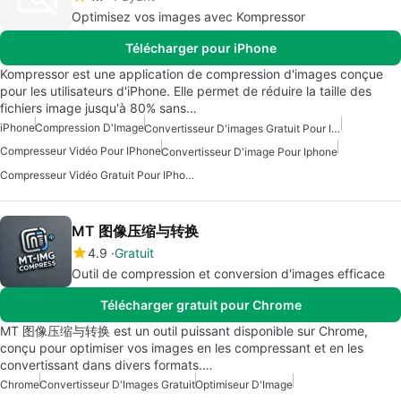
Optimisez vos images avec Kompressor
Télécharger pour iPhone
Kompressor est une application de compression d'images conçue
pour les utilisateurs d'iPhone. Elle permet de réduire la taille des
fichiers image jusqu'à 80% sans…
iPhone
Compression D'Image
Convertisseur D'images Gratuit Pour IPhone
Compresseur Vidéo Pour IPhone
Convertisseur D'image Pour Iphone
Compresseur Vidéo Gratuit Pour IPhone
MT 图像压缩与转换
4.9
Gratuit
Outil de compression et conversion d'images efficace
Télécharger gratuit pour Chrome
MT 图像压缩与转换 est un outil puissant disponible sur Chrome,
conçu pour optimiser vos images en les compressant et en les
convertissant dans divers formats.…
Chrome
Convertisseur D'Images Gratuit
Optimiseur D'Image