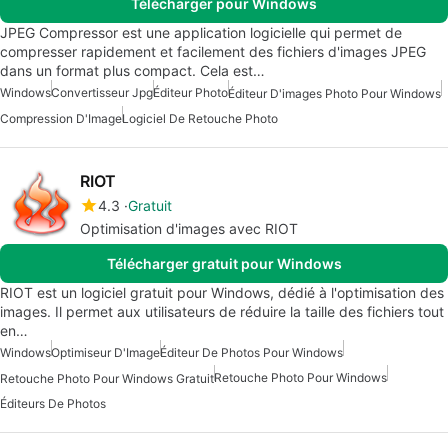
Télécharger pour Windows
JPEG Compressor est une application logicielle qui permet de
compresser rapidement et facilement des fichiers d'images JPEG
dans un format plus compact. Cela est…
Windows
Convertisseur Jpg
Éditeur Photo
Éditeur D'images Photo Pour Windows
Compression D'Image
Logiciel De Retouche Photo
RIOT
4.3
Gratuit
Optimisation d'images avec RIOT
Télécharger gratuit pour Windows
RIOT est un logiciel gratuit pour Windows, dédié à l'optimisation des
images. Il permet aux utilisateurs de réduire la taille des fichiers tout
en…
Windows
Optimiseur D'Image
Éditeur De Photos Pour Windows
Retouche Photo Pour Windows
Retouche Photo Pour Windows Gratuit
Éditeurs De Photos