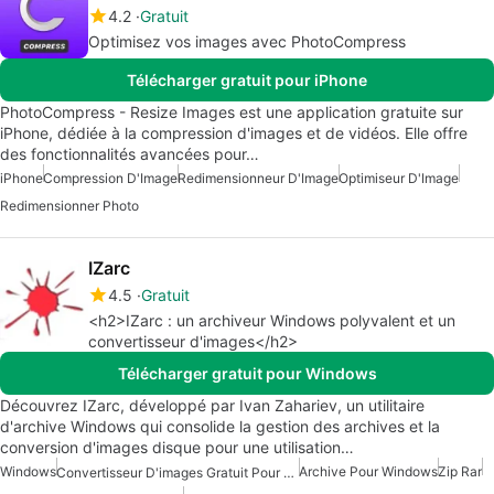
4.2
Gratuit
Optimisez vos images avec PhotoCompress
Télécharger gratuit pour iPhone
PhotoCompress - Resize Images est une application gratuite sur
iPhone, dédiée à la compression d'images et de vidéos. Elle offre
des fonctionnalités avancées pour…
iPhone
Compression D'Image
Redimensionneur D'Image
Optimiseur D'Image
Redimensionner Photo
IZarc
4.5
Gratuit
<h2>IZarc : un archiveur Windows polyvalent et un
convertisseur d'images</h2>
Télécharger gratuit pour Windows
Découvrez IZarc, développé par Ivan Zahariev, un utilitaire
d'archive Windows qui consolide la gestion des archives et la
conversion d'images disque pour une utilisation…
Windows
Archive Pour Windows
Zip Rar
Convertisseur D'images Gratuit Pour Windows