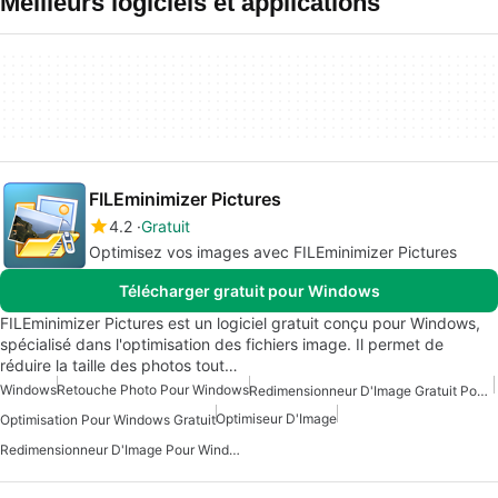
Meilleurs logiciels et applications
FILEminimizer Pictures
4.2
Gratuit
Optimisez vos images avec FILEminimizer Pictures
Télécharger gratuit pour Windows
FILEminimizer Pictures est un logiciel gratuit conçu pour Windows,
spécialisé dans l'optimisation des fichiers image. Il permet de
réduire la taille des photos tout…
Windows
Retouche Photo Pour Windows
Redimensionneur D'Image Gratuit Pour Windows
Optimiseur D'Image
Optimisation Pour Windows Gratuit
Redimensionneur D'Image Pour Windows