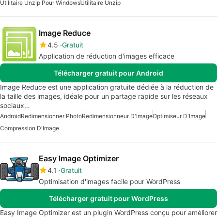
Utilitaire Unzip Pour Windows
Utilitaire Unzip
Image Reduce
4.5
Gratuit
Application de réduction d'images efficace
Télécharger gratuit pour Android
Image Reduce est une application gratuite dédiée à la réduction de
la taille des images, idéale pour un partage rapide sur les réseaux
sociaux…
Android
Redimensionner Photo
Redimensionneur D'Image
Optimiseur D'Image
Compression D'Image
Easy Image Optimizer
4.1
Gratuit
Optimisation d'images facile pour WordPress
Télécharger gratuit pour WordPress
Easy Image Optimizer est un plugin WordPress conçu pour améliorer