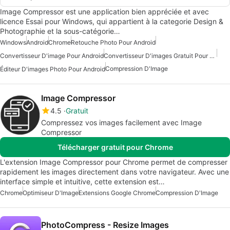
Image Compressor est une application bien appréciée et avec
licence Essai pour Windows, qui appartient à la categorie Design &
Photographie et la sous-catégorie…
Windows
Android
Chrome
Retouche Photo Pour Android
Convertisseur D'image Pour Android
Convertisseur D'images Gratuit Pour Android
Compression D'Image
Éditeur D'images Photo Pour Android
Image Compressor
4.5
Gratuit
Compressez vos images facilement avec Image
Compressor
Télécharger gratuit pour Chrome
L'extension Image Compressor pour Chrome permet de compresser
rapidement les images directement dans votre navigateur. Avec une
interface simple et intuitive, cette extension est…
Chrome
Optimiseur D'Image
Extensions Google Chrome
Compression D'Image
PhotoCompress - Resize Images