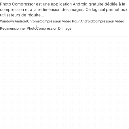
Photo Compressor est une application Android gratuite dédiée à la
compression et à la redimension des images. Ce logiciel permet aux
utilisateurs de réduire…
Windows
Android
Chrome
Compresseur Vidéo Pour Android
Compresseur Vidéo
Redimensionner Photo
Compression D'Image