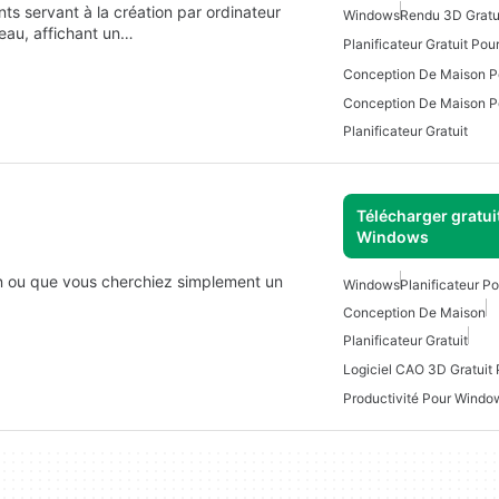
s servant à la création par ordinateur
Windows
Rendu 3D Gratu
veau, affichant un…
Planificateur Gratuit Po
Conception De Maison 
Planificateur Gratuit
Télécharger gratui
Windows
n ou que vous cherchiez simplement un
Windows
Planificateur P
Conception De Maison
Planificateur Gratuit
Logiciel CAO 3D Gratuit
Productivité Pour Windo