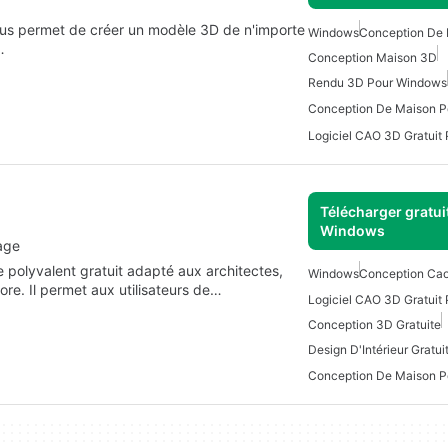
ous permet de créer un modèle 3D de n'importe
Windows
Conception De
…
Conception Maison 3D
Rendu 3D Pour Windows
Conception De Maison 
Logiciel CAO 3D Gratuit
Télécharger gratui
Windows
rage
e polyvalent gratuit adapté aux architectes,
Windows
Conception Cao
ore. Il permet aux utilisateurs de…
Logiciel CAO 3D Gratuit
Conception 3D Gratuite
Design D'Intérieur Gratui
Conception De Maison 