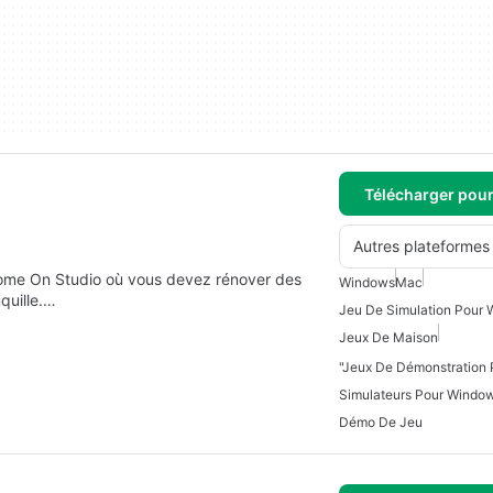
Télécharger pou
Autres plateformes
Come On Studio où vous devez rénover des
Windows
Mac
quille.…
Jeu De Simulation Pour
Jeux De Maison
Simulateurs Pour Windo
Démo De Jeu