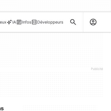
eux
IA
Infos
Développeurs
ns