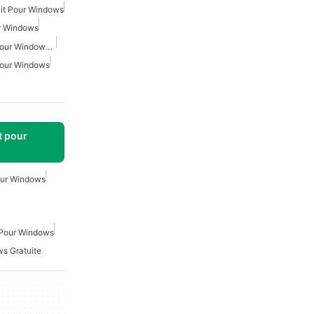
it Pour Windows
ur Windows
Conception De Maison Pour Windows 10
Pour Windows
t pour
our Windows
 Pour Windows
ws Gratuite