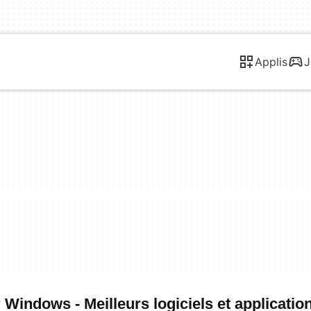
Applis
J
indows - Meilleurs logiciels et applicatio