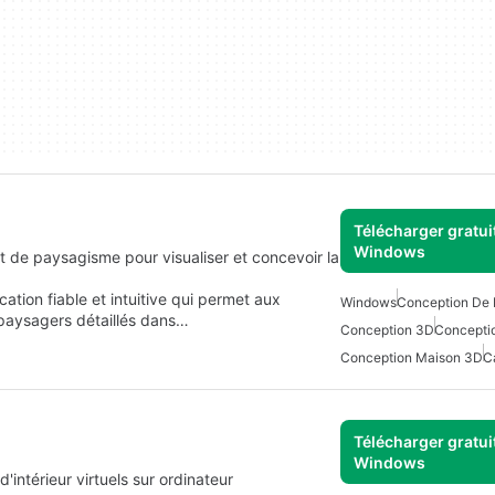
Télécharger gratui
Windows
et de paysagisme pour visualiser et concevoir la
tion fiable et intuitive qui permet aux
Windows
Conception De
t paysagers détaillés dans…
Conception 3D
Concepti
Conception Maison 3D
C
Télécharger gratui
Windows
intérieur virtuels sur ordinateur