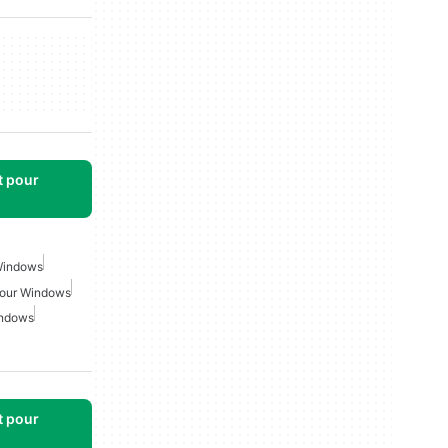
t pour
Windows
Pour Windows
indows
t pour