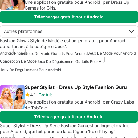
Une application gratuite pour Android, par Dress Up
Games for Girls.
Télécharger gratuit pour Android
Autres plateformes
Fashion Glow : Style de Modèle est un jeu gratuit pour Android,
appartenant à la catégorie 'Jeux'.
Android
iPhone
Jeux De Mode Pour Android
Jeux De Mode Gratuits Pour Android
Conception De Mode
Jeux De Déguisement Gratuits Pour Android
Jeux De Déguisement Pour Android
Super Stylist - Dress Up Style Fashion Guru
4.1
Gratuit
Une application gratuite pour Android, par Crazy Labs
de TabTale.
Télécharger gratuit pour Android
Super Stylist - Dress Up Style Fashion Guruest un logiciel gratuit
pour Android, qui fait partie de la catégorie 'Role Playing'..