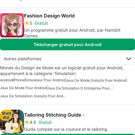
Fashion Design World
5
Gratuit
Un programme gratuit pour Android, par Nanobit
Games.
Télécharger gratuit pour Android
Autres plateformes
Monde du Design de Mode est un logiciel gratuit pour Android,
appartenant à la catégorie 'Simulation'.
Android
iPhone
Simulateur Pour Android
Jeux De Mode Gratuits Pour Android
Jeux De Mode Pour Android
Jeux De Simulation D Entreprise Pour Android
Jeux De Simulation Gratuits Pour Android
Tailoring Stitching Guide -
4.6
Gratuit
Guide complet sur la couture et le tailoring