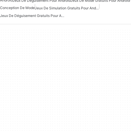
Android
Jeux De Déguisement Pour Android
Jeux De Mode Gratuits Pour Android
Conception De Mode
Jeux De Simulation Gratuits Pour Android
Jeux De Déguisement Gratuits Pour Android