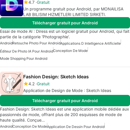
4.7
Gratuit
Un programme gratuit pour Android, par MONAILISA
LAB BILISIM HIZMETLERI LIMITED SIRKETI.
Télécharger gratuit pour Android
Essai de mode AI : Diress est un logiciel gratuit pour Android, qui fait
partie de la catégorie 'Photographie'.
Android
Retouche Photo Pour Android
Applications D Intelligence Artificielle
Conception De Mode
Éditeur De Photo IA Pour Android
Mode Shopping Pour Android
Fashion Design: Sketch Ideas
4.2
Gratuit
Application de Design de Mode : Sketch Ideas
Télécharger gratuit pour Android
Fashion Design: Sketch Ideas est une application mobile dédiée aux
passionnés de mode, offrant plus de 200 esquisses de mode de
haute qualité. Conçue…
Android
Conception De Mode
Application De Dessin Pour Android