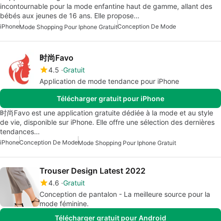
incontournable pour la mode enfantine haut de gamme, allant des
bébés aux jeunes de 16 ans. Elle propose…
iPhone
Conception De Mode
Mode Shopping Pour Iphone Gratuit
时尚Favo
4.5
Gratuit
Application de mode tendance pour iPhone
Télécharger gratuit pour iPhone
时尚Favo est une application gratuite dédiée à la mode et au style
de vie, disponible sur iPhone. Elle offre une sélection des dernières
tendances…
iPhone
Conception De Mode
Mode Shopping Pour Iphone Gratuit
Trouser Design Latest 2022
4.6
Gratuit
Conception de pantalon - La meilleure source pour la
mode féminine.
Télécharger gratuit pour Android