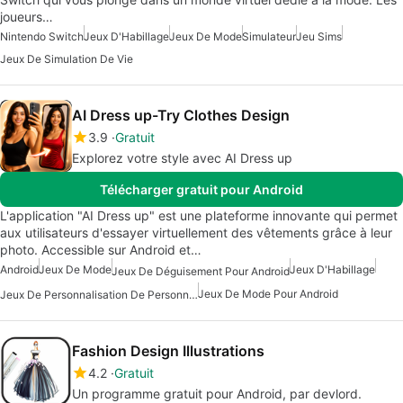
joueurs…
Nintendo Switch
Jeux D'Habillage
Jeux De Mode
Simulateur
Jeu Sims
Jeux De Simulation De Vie
AI Dress up-Try Clothes Design
3.9
Gratuit
Explorez votre style avec AI Dress up
Télécharger gratuit pour Android
L'application "AI Dress up" est une plateforme innovante qui permet
aux utilisateurs d'essayer virtuellement des vêtements grâce à leur
photo. Accessible sur Android et…
Android
Jeux De Mode
Jeux D'Habillage
Jeux De Déguisement Pour Android
Jeux De Mode Pour Android
Jeux De Personnalisation De Personnages Pour Android
Fashion Design Illustrations
4.2
Gratuit
Un programme gratuit pour Android, par devlord.