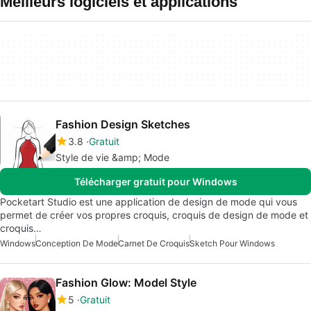
Meilleurs logiciels et applications
Fashion Design Sketches
3.8
Gratuit
Style de vie &amp; Mode
Télécharger gratuit pour Windows
Pocketart Studio est une application de design de mode qui vous
permet de créer vos propres croquis, croquis de design de mode et
croquis…
Windows
Conception De Mode
Carnet De Croquis
Sketch Pour Windows
Fashion Glow: Model Style
5
Gratuit