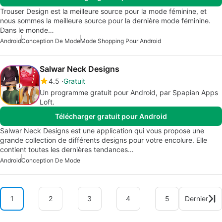
Trouser Design est la meilleure source pour la mode féminine, et
nous sommes la meilleure source pour la dernière mode féminine.
Dans le monde…
Android
Conception De Mode
Mode Shopping Pour Android
Salwar Neck Designs
4.5
Gratuit
Un programme gratuit pour Android, par Spapian Apps
Loft.
Télécharger gratuit pour Android
Salwar Neck Designs est une application qui vous propose une
grande collection de différents designs pour votre encolure. Elle
contient toutes les dernières tendances…
Android
Conception De Mode
1
2
3
4
5
Dernier