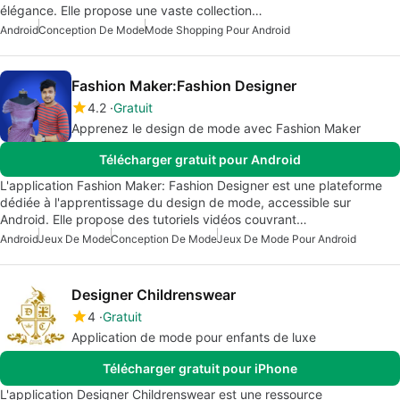
élégance. Elle propose une vaste collection…
Android
Conception De Mode
Mode Shopping Pour Android
Fashion Maker:Fashion Designer
4.2
Gratuit
Apprenez le design de mode avec Fashion Maker
Télécharger gratuit pour Android
L'application Fashion Maker: Fashion Designer est une plateforme
dédiée à l'apprentissage du design de mode, accessible sur
Android. Elle propose des tutoriels vidéos couvrant…
Android
Jeux De Mode
Conception De Mode
Jeux De Mode Pour Android
Designer Childrenswear
4
Gratuit
Application de mode pour enfants de luxe
Télécharger gratuit pour iPhone
L'application Designer Childrenswear est une ressource