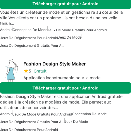
Télécharger gratuit pour Android
Vous êtes un créateur de mode et un gestionnaire au cœur de la
ville.Vos clients ont un problème. Ils ont besoin d'une nouvelle
tenue…
Android
Conception De Mode
Jeux De Mode Gratuits Pour Android
Jeux De Mode
Jeux De Déguisement Pour Android
Jeux De Déguisement Gratuits Pour Android
Fashion Design Style Maker
5
Gratuit
Application incontournable pour la mode
Télécharger gratuit pour Android
Fashion Design Style Maker est une application Android gratuite
dédiée à la création de modèles de mode. Elle permet aux
utilisateurs de concevoir des…
Android
Conception De Mode
Jeux De Mode Gratuits Pour Android
Jeux De Mode
Jeux De Déguisement Gratuits Pour Android
Jeux De Déguisement Pour Android