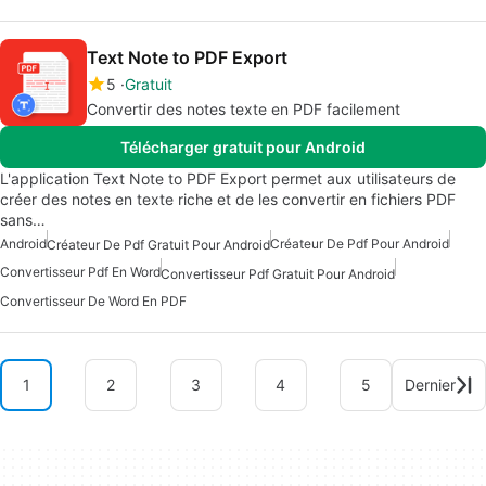
Text Note to PDF Export
5
Gratuit
Convertir des notes texte en PDF facilement
Télécharger gratuit pour Android
L'application Text Note to PDF Export permet aux utilisateurs de
créer des notes en texte riche et de les convertir en fichiers PDF
sans…
Android
Créateur De Pdf Pour Android
Créateur De Pdf Gratuit Pour Android
Convertisseur Pdf En Word
Convertisseur Pdf Gratuit Pour Android
Convertisseur De Word En PDF
1
2
3
4
5
Dernier