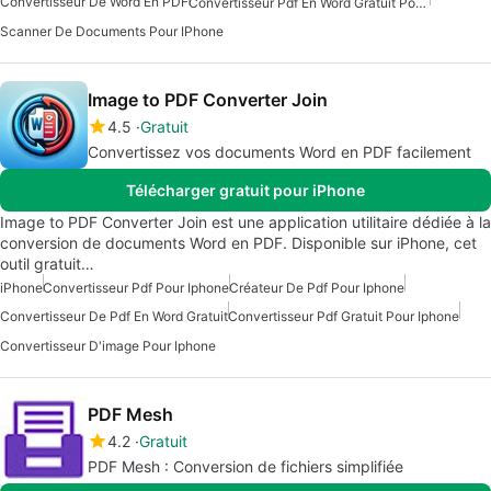
Convertisseur De Word En PDF
Convertisseur Pdf En Word Gratuit Pour Iphone
Scanner De Documents Pour IPhone
Image to PDF Converter Join
4.5
Gratuit
Convertissez vos documents Word en PDF facilement
Télécharger gratuit pour iPhone
Image to PDF Converter Join est une application utilitaire dédiée à la
conversion de documents Word en PDF. Disponible sur iPhone, cet
outil gratuit…
iPhone
Convertisseur Pdf Pour Iphone
Créateur De Pdf Pour Iphone
Convertisseur De Pdf En Word Gratuit
Convertisseur Pdf Gratuit Pour Iphone
Convertisseur D'image Pour Iphone
PDF Mesh
4.2
Gratuit
PDF Mesh : Conversion de fichiers simplifiée