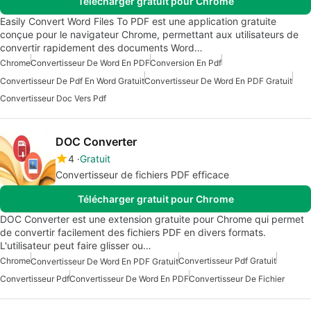
Télécharger gratuit pour Chrome
Easily Convert Word Files To PDF est une application gratuite
conçue pour le navigateur Chrome, permettant aux utilisateurs de
convertir rapidement des documents Word…
Chrome
Convertisseur De Word En PDF
Conversion En Pdf
Convertisseur De Pdf En Word Gratuit
Convertisseur De Word En PDF Gratuit
Convertisseur Doc Vers Pdf
DOC Converter
4
Gratuit
Convertisseur de fichiers PDF efficace
Télécharger gratuit pour Chrome
DOC Converter est une extension gratuite pour Chrome qui permet
de convertir facilement des fichiers PDF en divers formats.
L'utilisateur peut faire glisser ou…
Chrome
Convertisseur Pdf Gratuit
Convertisseur De Word En PDF Gratuit
Convertisseur Pdf
Convertisseur De Word En PDF
Convertisseur De Fichier