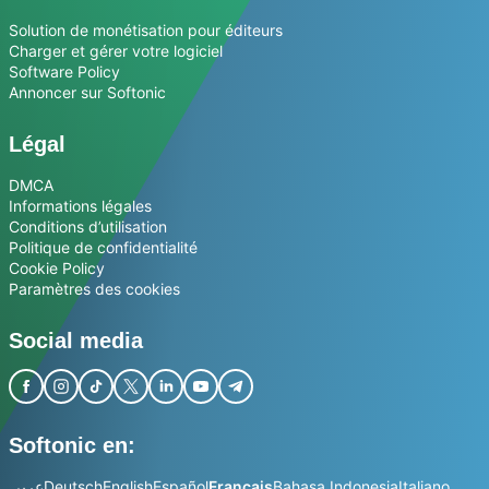
Solution de monétisation pour éditeurs
Charger et gérer votre logiciel
Software Policy
Annoncer sur Softonic
Légal
DMCA
Informations légales
Conditions d’utilisation
Politique de confidentialité
Cookie Policy
Paramètres des cookies
Social media
Softonic en:
عربي
Deutsch
English
Español
Français
Bahasa Indonesia
Italiano