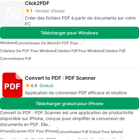
Click2PDF
1
Version d’essai
Créer des fichiers PDF à partir de documents sur votre
PC
Télécharger pour Windows
Windows
Convertisseur De Word En PDF Pour Windows
Créateur De PDF Pour Windows
Créateur Pdf Pour Windows
Créateur Pdf
Convertisseur Pdf
Convert to PDF : PDF Scanner
4.9
Gratuit
Application de conversion PDF efficace et intuitive
Télécharger gratuit pour iPhone
Convert to PDF : PDF Scanner est une application de productivité
disponible sur iPhone, conçue pour simplifier la conversion de
documents en PDF. Elle…
iPhone
Scanner PDF Pour IPhone
Convertisseur Pdf Gratuit Pour Iphone