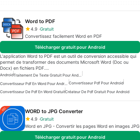
Word to PDF
4.9
Gratuit
Convertissez facilement Word en PDF
Télécharger gratuit pour Android
L'application Word to PDF est un outil de conversion accessible qui
permet de transformer des documents Microsoft Word (Doc ou
Docx) en fichiers PDF.…
Android
Traitement De Texte Gratuit Pour Android
Convertisseur Pdf Pour Android
Convertisseur Pdf En Word Pour Android
Convertisseur De Pdf En Word Gratuit
Créateur De Pdf Gratuit Pour Android
WORD to JPG Converter
4.9
Gratuit
Word en JPG - Convertir les pages Word en images JPG
Télécharger gratuit pour Android