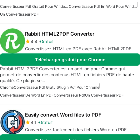
Convertisseur Pdf Gratuit Pour Windows
Convertisseur Pdf En Word Pour Windows
Un Convertisseur PDF
Rabbit HTML2PDF Converter
4.4
Gratuit
Convertissez HTML en PDF avec Rabbit HTML2PDF
Télécharger gratuit pour Chrome
Rabbit HTML2PDF Converter est un add-on pour Chrome qui
permet de convertir des contenus HTML en fichiers PDF de haute
qualité. Ce plugin se…
Chrome
Convertisseur Pdf Gratuit
Plugin Pdf Pour Chrome
Convertisseur De Word En PDF
Convertisseur Pdf
Un Convertisseur PDF
Easily convert Word files to PDF
4.1
Gratuit
Convertissez facilement des fichiers Word en PDF