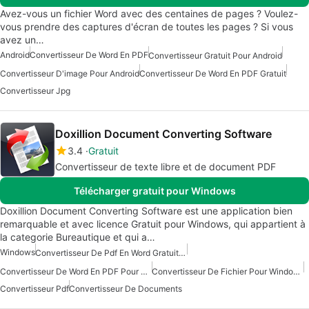
Avez-vous un fichier Word avec des centaines de pages ? Voulez-
vous prendre des captures d'écran de toutes les pages ? Si vous
avez un…
Android
Convertisseur De Word En PDF
Convertisseur Gratuit Pour Android
Convertisseur D'image Pour Android
Convertisseur De Word En PDF Gratuit
Convertisseur Jpg
Doxillion Document Converting Software
3.4
Gratuit
Convertisseur de texte libre et de document PDF
Télécharger gratuit pour Windows
Doxillion Document Converting Software est une application bien
remarquable et avec licence Gratuit pour Windows, qui appartient à
la categorie Bureautique et qui a…
Windows
Convertisseur De Pdf En Word Gratuit Pour Windows
Convertisseur De Word En PDF Pour Windows
Convertisseur De Fichier Pour Windows
Convertisseur Pdf
Convertisseur De Documents