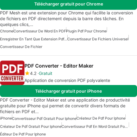
Télécharger gratuit pour Chrome
PDF Mesh est une extension pour Chrome qui facilite la conversion
de fichiers en PDF directement depuis la barre des tâches. En
quelques clics,…
Chrome
Convertisseur De Word En PDF
Plugin Pdf Pour Chrome
Enregistrer En Tant Que Extension Pdf Pour Chrome
Convertisseur De Fichiers Universel
Convertisseur De Fichier
PDF Converter - Editor Maker
4.2
Gratuit
Application de conversion PDF polyvalente
Télécharger gratuit pour iPhone
PDF Converter - Editor Maker est une application de productivité
gratuite pour iPhone qui permet de convertir divers formats de
fichiers en PDF et…
iPhone
Créateur De Pdf Pour Iphone
Convertisseur Pdf Gratuit Pour Iphone
Créateur De Pdf Gratuit Pour Iphone
Convertisseur Pdf En Word Gratuit Pour Iphone
Éditeur De Pdf Pour Iphone