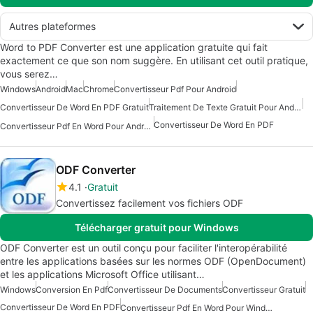
Autres plateformes
Word to PDF Converter est une application gratuite qui fait
exactement ce que son nom suggère. En utilisant cet outil pratique,
vous serez…
Windows
Android
Mac
Chrome
Convertisseur Pdf Pour Android
Convertisseur De Word En PDF Gratuit
Traitement De Texte Gratuit Pour Android
Convertisseur De Word En PDF
Convertisseur Pdf En Word Pour Android
ODF Converter
4.1
Gratuit
Convertissez facilement vos fichiers ODF
Télécharger gratuit pour Windows
ODF Converter est un outil conçu pour faciliter l'interopérabilité
entre les applications basées sur les normes ODF (OpenDocument)
et les applications Microsoft Office utilisant…
Windows
Conversion En Pdf
Convertisseur De Documents
Convertisseur Gratuit
Convertisseur De Word En PDF
Convertisseur Pdf En Word Pour Windows