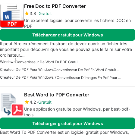
Free Doc to PDF Converter
3.8
Gratuit
Un excellent logiciel pour convertir les fichiers DOC en
PDF
Télécharger gratuit pour Windows
Il peut être extrêmement frustrant de devoir ouvrir un fichier très
important pour découvrir que vous ne pouvez pas le faire sur votre
ordinateur.…
Windows
Convertisseur De Word En PDF Gratuit Pour Windows 7
Créateur De PDF Pour Windows
Convertisseur De Pdf En Word Gratuit Pour Windows
Créateur De PDF Pour Windows 7
Convertisseur D'Images En Pdf Pour Windows
Best Word to PDF Converter
4.2
Gratuit
Une application gratuite pour Windows, par best-pdf-
tools.
Télécharger gratuit pour Windows
Best Word To PDF Converter est un logiciel gratuit pour Windows,