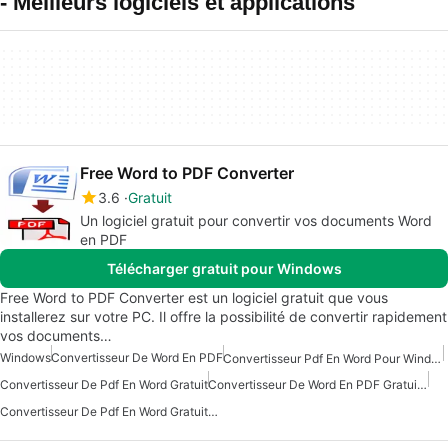
- Meilleurs logiciels et applications
Free Word to PDF Converter
3.6
Gratuit
Un logiciel gratuit pour convertir vos documents Word
en PDF
Télécharger gratuit pour Windows
Free Word to PDF Converter est un logiciel gratuit que vous
installerez sur votre PC. Il offre la possibilité de convertir rapidement
vos documents…
Windows
Convertisseur De Word En PDF
Convertisseur Pdf En Word Pour Windows
Convertisseur De Pdf En Word Gratuit
Convertisseur De Word En PDF Gratuit Pour Windows 7
Convertisseur De Pdf En Word Gratuit Pour Windows