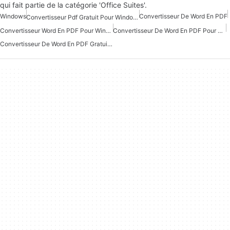
qui fait partie de la catégorie 'Office Suites'.
Windows
Convertisseur De Word En PDF
Convertisseur Pdf Gratuit Pour Windows 7
Convertisseur Word En PDF Pour Windows 10
Convertisseur De Word En PDF Pour Windows
Convertisseur De Word En PDF Gratuit Pour Windows 7