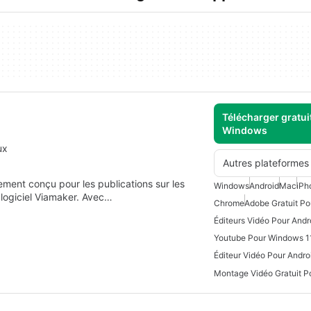
Télécharger gratui
Windows
ux
Autres plateformes
ment conçu pour les publications sur les
Windows
Android
Mac
iPh
 logiciel Viamaker. Avec…
Chrome
Adobe Gratuit P
Éditeurs Vidéo Pour Andr
Youtube Pour Windows 1
Éditeur Vidéo Pour Andro
Montage Vidéo Gratuit P