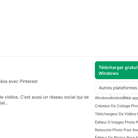
Télécharger gratui
Windows
éos avec Pinterest
Autres plateformes
e vidéos. C'est aussi un réseau social qui se
Windows
Android
Web ap
éal…
Éditeur D'images Photo 
Retouche Photo Pour An
Éditeur De Photos Pour A