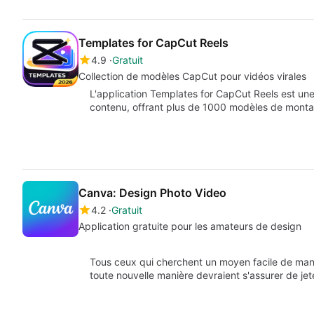
Templates for CapCut Reels
4.9
Gratuit
Collection de modèles CapCut pour vidéos virales
L'application Templates for CapCut Reels est une
contenu, offrant plus de 1000 modèles de mont
Canva: Design Photo Video
4.2
Gratuit
Application gratuite pour les amateurs de design
Tous ceux qui cherchent un moyen facile de mani
toute nouvelle manière devraient s'assurer de je