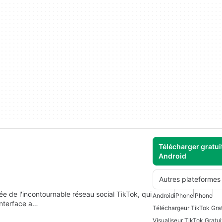
Télécharger gratui
Android
Autres plateformes
ée de l'incontournable réseau social TikTok, qui
Android
iPhone
iPhone
interface a…
Téléchargeur TikTok Grat
Visualiseur TikTok Gratui