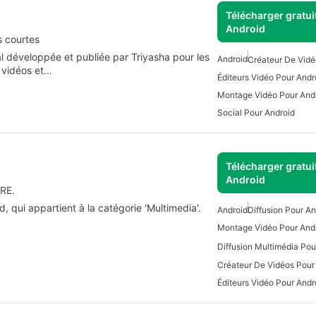
Télécharger gratui
Android
s courtes
al développée et publiée par Triyasha pour les
Android
Créateur De Vidé
 vidéos et…
Éditeurs Vidéo Pour Andr
Montage Vidéo Pour And
Social Pour Android
Télécharger gratui
Android
RE.
qui appartient à la catégorie 'Multimedia'.
Android
Diffusion Pour An
Montage Vidéo Pour And
Diffusion Multimédia Pou
Créateur De Vidéos Pour
Éditeurs Vidéo Pour Andr