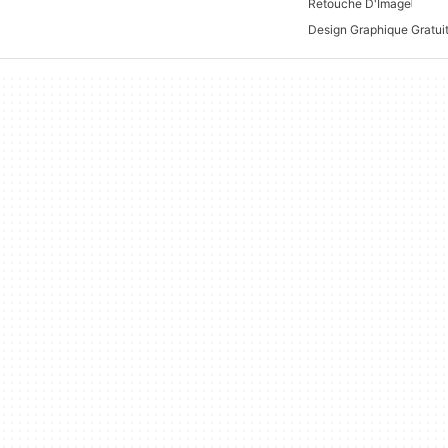
Retouche D'Image
Design Graphique Gratui