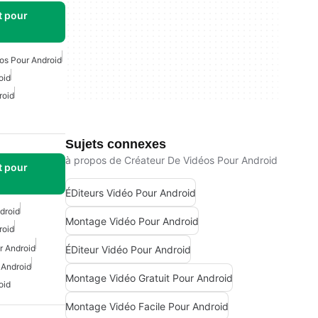
t pour
os Pour Android
oid
roid
Sujets connexes
à propos de Créateur De Vidéos Pour Android
t pour
ÉDiteurs Vidéo Pour Android
droid
Montage Vidéo Pour Android
roid
r Android
ÉDiteur Vidéo Pour Android
 Android
Montage Vidéo Gratuit Pour Android
oid
Montage Vidéo Facile Pour Android