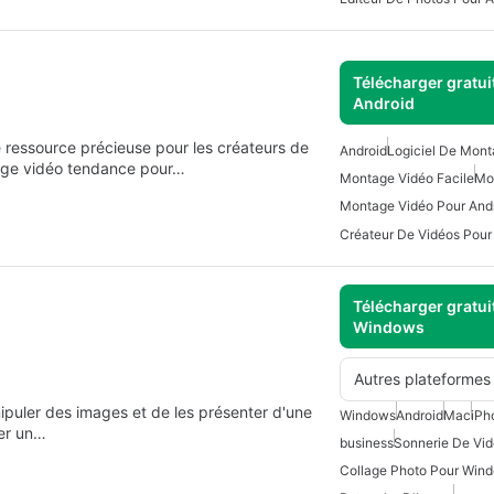
Télécharger gratui
Android
 ressource précieuse pour les créateurs de
Android
Logiciel De Mont
age vidéo tendance pour…
Montage Vidéo Facile
Mo
Montage Vidéo Pour And
Créateur De Vidéos Pour
Télécharger gratui
Windows
Autres plateformes
puler des images et de les présenter d'une
Windows
Android
Mac
iPh
ter un…
business
Sonnerie De Vid
Collage Photo Pour Win