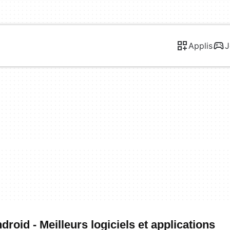
Applis
J
oid - Meilleurs logiciels et applications