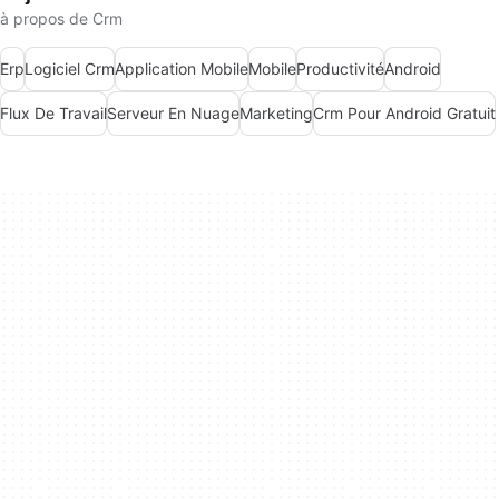
à propos de Crm
Erp
Logiciel Crm
Application Mobile
Mobile
Productivité
Android
Flux De Travail
Serveur En Nuage
Marketing
Crm Pour Android Gratuit