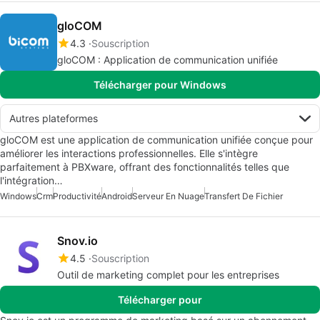
gloCOM
4.3
Souscription
gloCOM : Application de communication unifiée
Télécharger pour Windows
Autres plateformes
gloCOM est une application de communication unifiée conçue pour
améliorer les interactions professionnelles. Elle s'intègre
parfaitement à PBXware, offrant des fonctionnalités telles que
l'intégration…
Windows
Crm
Productivité
Android
Serveur En Nuage
Transfert De Fichier
Snov.io
4.5
Souscription
Outil de marketing complet pour les entreprises
Télécharger pour