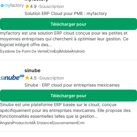
4.9
Souscription
Solution ERP Cloud pour PME : myfactory
Télécharger pour
myfactory est une solution ERP cloud conçue pour les petites et
moyennes entreprises qui cherchent à optimiser leur gestion. Ce
logiciel intégré offre des…
Système De Point De Vente
Crm
Erp
Mobile
Android
sinube
4.5
Souscription
Sinube : ERP cloud pour entreprises mexicaines
Télécharger pour
Sinube est une plateforme ERP basée sur le cloud, conçue
spécifiquement pour les entreprises mexicaines. Elle propose des
fonctionnalités essentielles telles que la gestion…
Anglais
Productivité
À Distance
Gouvernement
Crm