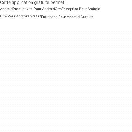
Cette application gratuite permet…
Android
Productivité Pour Android
Crm
Entreprise Pour Android
Crm Pour Android Gratuit
Entreprise Pour Android Gratuite