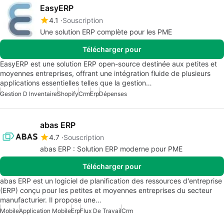
EasyERP
4.1
Souscription
Une solution ERP complète pour les PME
Télécharger pour
EasyERP est une solution ERP open-source destinée aux petites et
moyennes entreprises, offrant une intégration fluide de plusieurs
applications essentielles telles que la gestion…
Gestion D Inventaire
Shopify
Crm
Erp
Dépenses
abas ERP
4.7
Souscription
abas ERP : Solution ERP moderne pour PME
Télécharger pour
abas ERP est un logiciel de planification des ressources d'entreprise
(ERP) conçu pour les petites et moyennes entreprises du secteur
manufacturier. Il propose une…
Mobile
Application Mobile
Erp
Flux De Travail
Crm