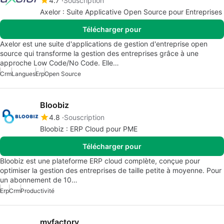
4.7
Souscription
Axelor : Suite Applicative Open Source pour Entreprises
Télécharger pour
Axelor est une suite d'applications de gestion d'entreprise open
source qui transforme la gestion des entreprises grâce à une
approche Low Code/No Code. Elle…
Crm
Langues
Erp
Open Source
Bloobiz
4.8
Souscription
Bloobiz : ERP Cloud pour PME
Télécharger pour
Bloobiz est une plateforme ERP cloud complète, conçue pour
optimiser la gestion des entreprises de taille petite à moyenne. Pour
un abonnement de 10…
Erp
Crm
Productivité
myfactory