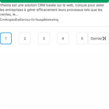
Vhesta est une solution CRM basée sur le web, conçue pour aider
les entreprises à gérer efficacement leurs processus tels que les
ventes, le…
Crm
Anglais
Erp
Serveur En Nuage
Marketing
1
2
3
4
5
Dernier