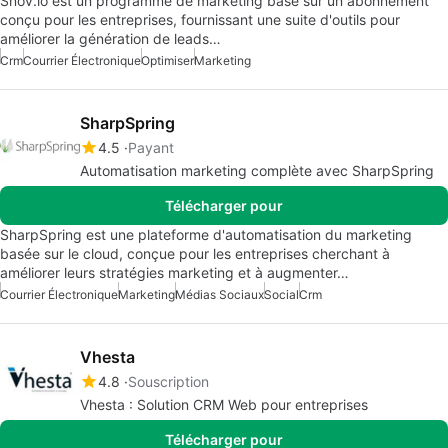
Snov.io est un programme de marketing basé sur un abonnement
conçu pour les entreprises, fournissant une suite d'outils pour
améliorer la génération de leads…
Crm
Courrier Électronique
Optimiser
Marketing
SharpSpring
4.5
Payant
Automatisation marketing complète avec SharpSpring
Télécharger pour
SharpSpring est une plateforme d'automatisation du marketing
basée sur le cloud, conçue pour les entreprises cherchant à
améliorer leurs stratégies marketing et à augmenter…
Courrier Électronique
Marketing
Médias Sociaux
Social
Crm
Vhesta
4.8
Souscription
Vhesta : Solution CRM Web pour entreprises
Télécharger pour