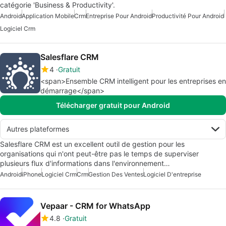
catégorie 'Business & Productivity'.
Android
Application Mobile
Crm
Entreprise Pour Android
Productivité Pour Android
Logiciel Crm
Salesflare CRM
4
Gratuit
<span>Ensemble CRM intelligent pour les entreprises en
démarrage</span>
Télécharger gratuit pour Android
Autres plateformes
Salesflare CRM est un excellent outil de gestion pour les
organisations qui n'ont peut-être pas le temps de superviser
plusieurs flux d'informations dans l'environnement…
Android
iPhone
Logiciel Crm
Crm
Gestion Des Ventes
Logiciel D'entreprise
Vepaar - CRM for WhatsApp
4.8
Gratuit