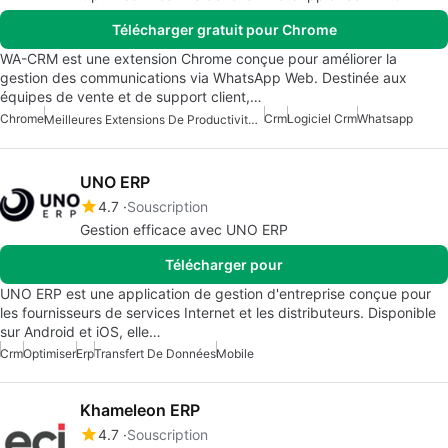
Télécharger gratuit pour Chrome
WA-CRM est une extension Chrome conçue pour améliorer la
gestion des communications via WhatsApp Web. Destinée aux
équipes de vente et de support client,…
Chrome
Crm
Logiciel Crm
Whatsapp
Meilleures Extensions De Productivité Pour Chrome
UNO ERP
4.7
Souscription
Gestion efficace avec UNO ERP
Télécharger pour
UNO ERP est une application de gestion d'entreprise conçue pour
les fournisseurs de services Internet et les distributeurs. Disponible
sur Android et iOS, elle…
Crm
Optimiser
Erp
Transfert De Données
Mobile
Khameleon ERP
4.7
Souscription