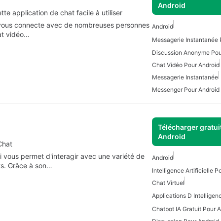
Android
te application de chat facile à utiliser
i vous connecte avec de nombreuses personnes
Android
at vidéo…
Messagerie Instantanée 
Discussion Anonyme Pou
Chat Vidéo Pour Android
Messagerie Instantanée
Messenger Pour Android
Télécharger gratui
Android
Chat
i vous permet d'interagir avec une variété de
Android
ts. Grâce à son…
Intelligence Artificielle 
Chat Virtuel
Applications D Intelligenc
Chatbot IA Gratuit Pour 