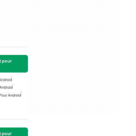
t pour
Android
Android
Pour Android
t pour