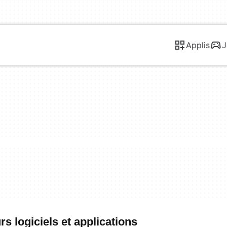
Applis
J
s logiciels et applications