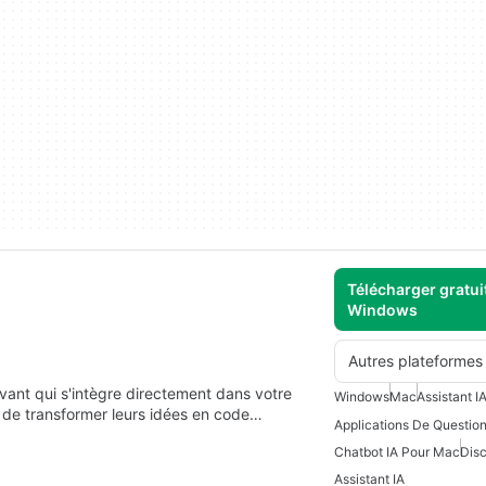
Télécharger gratui
Windows
Autres plateformes
ant qui s'intègre directement dans votre
Windows
Mac
Assistant IA
de transformer leurs idées en code…
Chatbot IA Pour Mac
Disc
Assistant IA