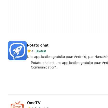
Potato chat
4
Gratuit
Une application gratuite pour Android, par HorseM
Potato-chatest une application gratuite pour Andr
Communication'..
OmeTV