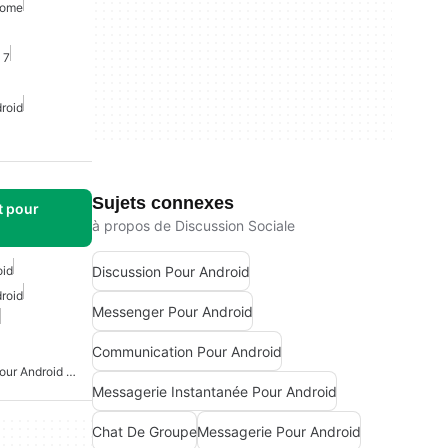
rome
 7
roid
Sujets connexes
t pour
à propos de Discussion Sociale
Discussion Pour Android
oid
roid
Messenger Pour Android
Communication Pour Android
Messagerie De Groupe Pour Android Gratuite
Messagerie Instantanée Pour Android
Chat De Groupe
Messagerie Pour Android