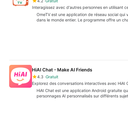
4.2
Gratuit
Interagissez avec d'autres personnes en utilisant cet
OmeTV est une application de réseau social qu
dans le monde entier. Le programme offre un ch
HiAI Chat - Make AI Friends
4.3
Gratuit
Explorez des conversations interactives avec HiAI 
HiAI Chat est une application Android gratuite qu
personnages AI personnalisés sur différents suje