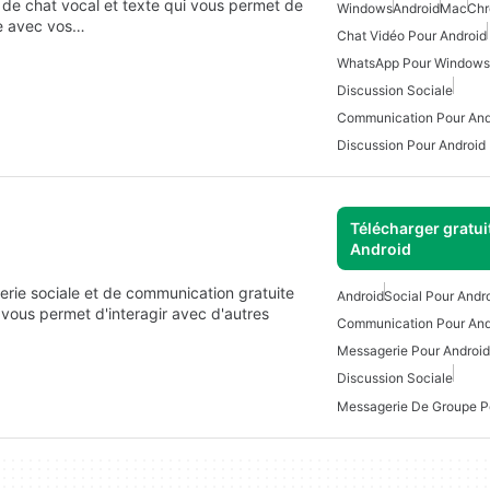
de chat vocal et texte qui vous permet de
Windows
Android
Mac
Ch
e avec vos…
Chat Vidéo Pour Android
WhatsApp Pour Windows
Discussion Sociale
Communication Pour And
Discussion Pour Android
Télécharger gratui
Android
rie sociale et de communication gratuite
Android
Social Pour Andr
ous permet d'interagir avec d'autres
Communication Pour And
Messagerie Pour Android
Discussion Sociale