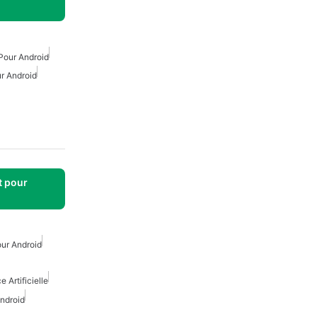
Pour Android
r Android
t pour
Pour Android
e Artificielle
Android