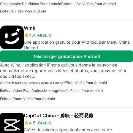
Gestionnaire De Vidéos Pour Android
Créateur De Vidéos Pour Android
Éditeurs Vidéo Pour Android
Wink
4.4
Gratuit
Une application gratuite pour Android, par Meitu China
Limited.
Télécharger gratuit pour Android
Avec Wink, l'application iPhone qui vous donne le pouvoir de
remodeler et de réparer vos vidéos et photos, vous pouvez créer
des vidéos avec…
Android
Effets Vidéo Pour Android
Montage Vidéo Facile À Utiliser
Éditeur Vidéo Pour Android
Montage Vidéo Facile Pour Android
Éditeur Photo Vidéo Pour Android
CapCut China - 剪映 - 轻而易剪
4.5
Gratuit
Créez des vidéos époustouflantes avec cette