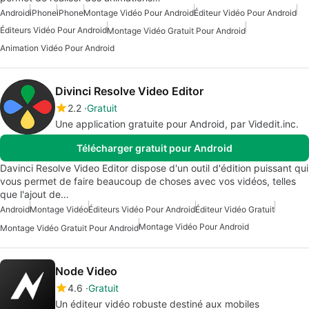
Android
iPhone
iPhone
Montage Vidéo Pour Android
Éditeur Vidéo Pour Android
Éditeurs Vidéo Pour Android
Montage Vidéo Gratuit Pour Android
Animation Vidéo Pour Android
Divinci Resolve Video Editor
2.2
Gratuit
Une application gratuite pour Android, par Videdit.inc.
Télécharger gratuit pour Android
Davinci Resolve Video Editor dispose d'un outil d'édition puissant qui
vous permet de faire beaucoup de choses avec vos vidéos, telles
que l'ajout de…
Android
Montage Vidéo
Éditeurs Vidéo Pour Android
Éditeur Vidéo Gratuit
Montage Vidéo Pour Android
Montage Vidéo Gratuit Pour Android
Node Video
4.6
Gratuit
Un éditeur vidéo robuste destiné aux mobiles