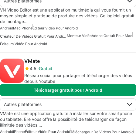
Autres plateformes
VN Video Editor est une application multimédia qui vous fournit un
moyen simple et pratique de produire des vidéos. Ce logiciel gratuit
de montage…
Android
Mac
iPhone
Éditeur Vidéo Pour Android
Monteur Vidéo
Adobe Gratuit Pour Mac
Créateur De Vidéos Gratuit Pour Android
Éditeurs Vidéo Pour Android
VMate
4.5
Gratuit
Réseau social pour partager et télécharger des vidéos
depuis Youtube
Télécharger gratuit pour Android
Autres plateformes
VMate est une application gratuite à installer sur votre smartphone
ou tablette. Elle vous offre la possibilité de télécharger de façon
illimitée des vidéos,…
Android
iPhone
Éditeur Vidéo Pour Android
Téléchargeur De Vidéos Pour Android