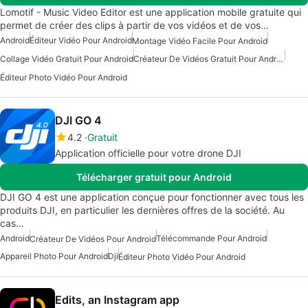
Lomotif - Music Video Editor est une application mobile gratuite qui
permet de créer des clips à partir de vos vidéos et de vos…
Android
Éditeur Vidéo Pour Android
Montage Vidéo Facile Pour Android
Collage Vidéo Gratuit Pour Android
Créateur De Vidéos Gratuit Pour Android
Éditeur Photo Vidéo Pour Android
DJI GO 4
4.2
Gratuit
Application officielle pour votre drone DJI
Télécharger gratuit pour Android
DJI GO 4 est une application conçue pour fonctionner avec tous les
produits DJI, en particulier les dernières offres de la société. Au
cas…
Android
Télécommande Pour Android
Créateur De Vidéos Pour Android
Appareil Photo Pour Android
Dji
Éditeur Photo Vidéo Pour Android
Edits, an Instagram app