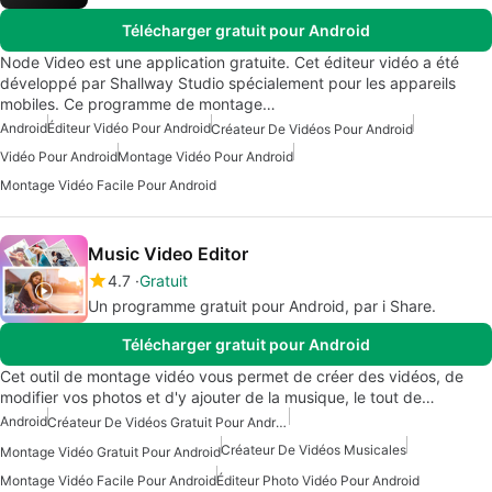
Télécharger gratuit pour Android
Node Video est une application gratuite. Cet éditeur vidéo a été
développé par Shallway Studio spécialement pour les appareils
mobiles. Ce programme de montage…
Android
Éditeur Vidéo Pour Android
Créateur De Vidéos Pour Android
Vidéo Pour Android
Montage Vidéo Pour Android
Montage Vidéo Facile Pour Android
Music Video Editor
4.7
Gratuit
Un programme gratuit pour Android, par i Share.
Télécharger gratuit pour Android
Cet outil de montage vidéo vous permet de créer des vidéos, de
modifier vos photos et d'y ajouter de la musique, le tout de…
Android
Créateur De Vidéos Gratuit Pour Android
Créateur De Vidéos Musicales
Montage Vidéo Gratuit Pour Android
Montage Vidéo Facile Pour Android
Éditeur Photo Vidéo Pour Android