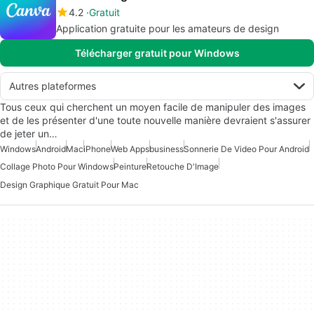
4.2
Gratuit
Application gratuite pour les amateurs de design
Télécharger gratuit pour Windows
Autres plateformes
Tous ceux qui cherchent un moyen facile de manipuler des images
et de les présenter d'une toute nouvelle manière devraient s'assurer
de jeter un…
Windows
Android
Mac
iPhone
Web Apps
business
Sonnerie De Video Pour Android
Collage Photo Pour Windows
Peinture
Retouche D'Image
Design Graphique Gratuit Pour Mac