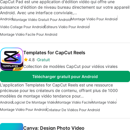
CapCut Pad est une application d'édition vidéo qui offre une
puissance d'édition de niveau bureau directement sur votre appareil
Android. Avec une interface conviviale,…
Android
Montage Vidéo Pour Android
Montage Vidéo Gratuit Pour Android
Vidéo Collage Pour Android
Éditeurs Vidéo Pour Android
Montage Vidéo Facile Pour Android
Templates for CapCut Reels
4.8
Gratuit
Collection de modèles CapCut pour vidéos virales
Télécharger gratuit pour Android
L'application Templates for CapCut Reels est une ressource
précieuse pour les créateurs de contenu, offrant plus de 1000
modèles de montage vidéo tendance pour…
Android
Logiciel De Montage Vidéo
Montage Vidéo Facile
Montage Vidéo
Montage Vidéo Pour Android
Créateur De Vidéos Pour Android
Canva: Design Photo Video