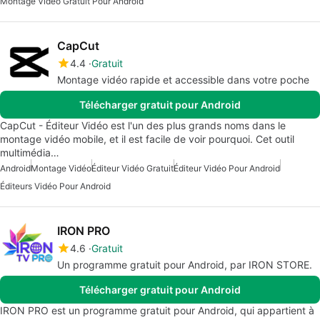
Montage Vidéo Gratuit Pour Android
CapCut
4.4
Gratuit
Montage vidéo rapide et accessible dans votre poche
Télécharger gratuit pour Android
CapCut - Éditeur Vidéo est l'un des plus grands noms dans le
montage vidéo mobile, et il est facile de voir pourquoi. Cet outil
multimédia…
Android
Montage Vidéo
Éditeur Vidéo Gratuit
Éditeur Vidéo Pour Android
Éditeurs Vidéo Pour Android
IRON PRO
4.6
Gratuit
Un programme gratuit pour Android, par IRON STORE.
Télécharger gratuit pour Android
IRON PRO est un programme gratuit pour Android, qui appartient à