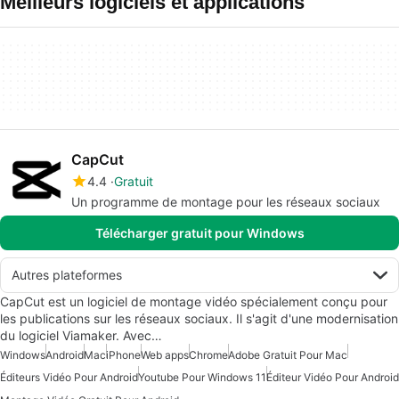
Meilleurs logiciels et applications
CapCut
4.4
Gratuit
Un programme de montage pour les réseaux sociaux
Télécharger gratuit pour Windows
Autres plateformes
CapCut est un logiciel de montage vidéo spécialement conçu pour
les publications sur les réseaux sociaux. Il s'agit d'une modernisation
du logiciel Viamaker. Avec…
Windows
Android
Mac
iPhone
Web apps
Chrome
Adobe Gratuit Pour Mac
Éditeurs Vidéo Pour Android
Youtube Pour Windows 11
Éditeur Vidéo Pour Android