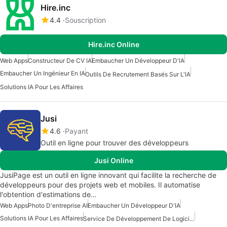
Hire.inc
4.4
Souscription
Hire.inc Online
Web Apps
Constructeur De CV IA
Embaucher Un Développeur D'IA
Embaucher Un Ingénieur En IA
Outils De Recrutement Basés Sur L'IA
Solutions IA Pour Les Affaires
Jusi
4.6
Payant
Outil en ligne pour trouver des développeurs
Jusi Online
JusiPage est un outil en ligne innovant qui facilite la recherche de
développeurs pour des projets web et mobiles. Il automatise
l'obtention d'estimations de…
Web Apps
Photo D'entreprise AI
Embaucher Un Développeur D'IA
Solutions IA Pour Les Affaires
Service De Développement De Logiciels D'IA