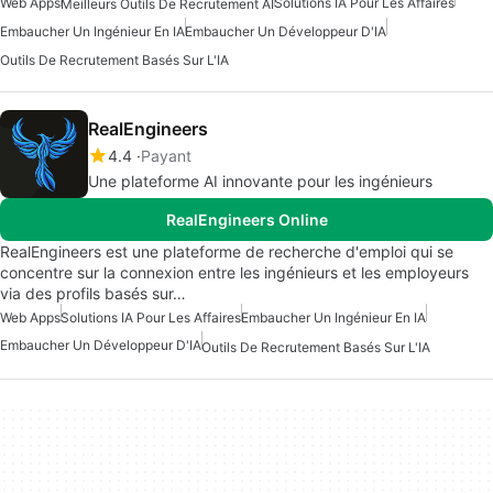
Web Apps
Solutions IA Pour Les Affaires
Meilleurs Outils De Recrutement AI
Embaucher Un Ingénieur En IA
Embaucher Un Développeur D'IA
Outils De Recrutement Basés Sur L'IA
RealEngineers
4.4
Payant
Une plateforme AI innovante pour les ingénieurs
RealEngineers Online
RealEngineers est une plateforme de recherche d'emploi qui se
concentre sur la connexion entre les ingénieurs et les employeurs
via des profils basés sur…
Web Apps
Solutions IA Pour Les Affaires
Embaucher Un Ingénieur En IA
Embaucher Un Développeur D'IA
Outils De Recrutement Basés Sur L'IA