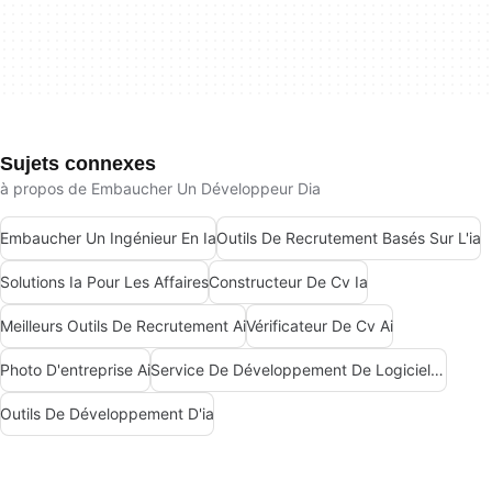
Sujets connexes
à propos de Embaucher Un Développeur Dia
Embaucher Un Ingénieur En Ia
Outils De Recrutement Basés Sur L'ia
Solutions Ia Pour Les Affaires
Constructeur De Cv Ia
Meilleurs Outils De Recrutement Ai
Vérificateur De Cv Ai
Photo D'entreprise Ai
Service De Développement De Logiciels D'ia
Outils De Développement D'ia