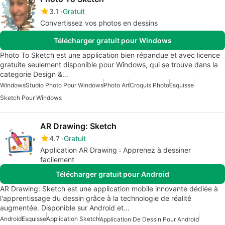
3.1
Gratuit
Convertissez vos photos en dessins
Télécharger gratuit pour Windows
Photo To Sketch est une application bien répandue et avec licence
gratuite seulement disponible pour Windows, qui se trouve dans la
categorie Design &…
Windows
Studio Photo Pour Windows
Photo Art
Croquis Photo
Esquisse
Sketch Pour Windows
AR Drawing: Sketch
4.7
Gratuit
Application AR Drawing : Apprenez à dessiner
facilement
Télécharger gratuit pour Android
AR Drawing: Sketch est une application mobile innovante dédiée à
l'apprentissage du dessin grâce à la technologie de réalité
augmentée. Disponible sur Android et…
Android
Esquisse
Application Sketch
Application De Dessin Pour Android