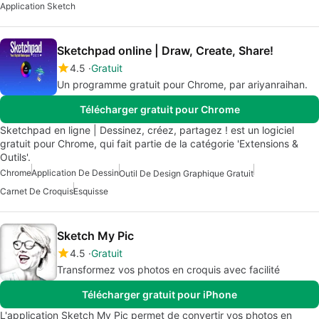
Application Sketch
Sketchpad online | Draw, Create, Share!
4.5
Gratuit
Un programme gratuit pour Chrome, par ariyanraihan.
Télécharger gratuit pour Chrome
Sketchpad en ligne | Dessinez, créez, partagez ! est un logiciel
gratuit pour Chrome, qui fait partie de la catégorie 'Extensions &
Outils'.
Chrome
Application De Dessin
Outil De Design Graphique Gratuit
Carnet De Croquis
Esquisse
Sketch My Pic
4.5
Gratuit
Transformez vos photos en croquis avec facilité
Télécharger gratuit pour iPhone
L'application Sketch My Pic permet de convertir vos photos en