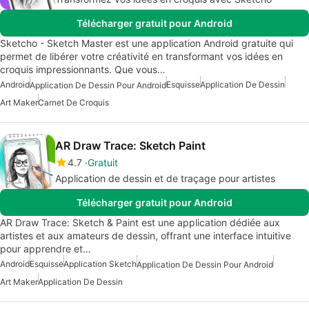
Télécharger gratuit pour Android
Sketcho - Sketch Master est une application Android gratuite qui
permet de libérer votre créativité en transformant vos idées en
croquis impressionnants. Que vous…
Android
Esquisse
Application De Dessin
Application De Dessin Pour Android
Art Maker
Carnet De Croquis
AR Draw Trace: Sketch Paint
4.7
Gratuit
Application de dessin et de traçage pour artistes
Télécharger gratuit pour Android
AR Draw Trace: Sketch & Paint est une application dédiée aux
artistes et aux amateurs de dessin, offrant une interface intuitive
pour apprendre et…
Android
Esquisse
Application Sketch
Application De Dessin Pour Android
Art Maker
Application De Dessin