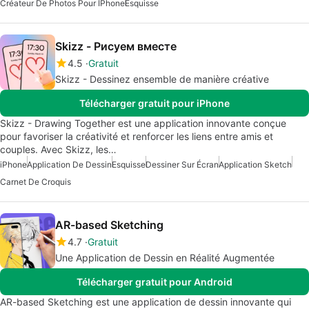
Créateur De Photos Pour IPhone
Esquisse
Skizz - Рисуем вместе
4.5
Gratuit
Skizz - Dessinez ensemble de manière créative
Télécharger gratuit pour iPhone
Skizz - Drawing Together est une application innovante conçue
pour favoriser la créativité et renforcer les liens entre amis et
couples. Avec Skizz, les…
iPhone
Application De Dessin
Esquisse
Dessiner Sur Écran
Application Sketch
Carnet De Croquis
AR-based Sketching
4.7
Gratuit
Une Application de Dessin en Réalité Augmentée
Télécharger gratuit pour Android
AR-based Sketching est une application de dessin innovante qui