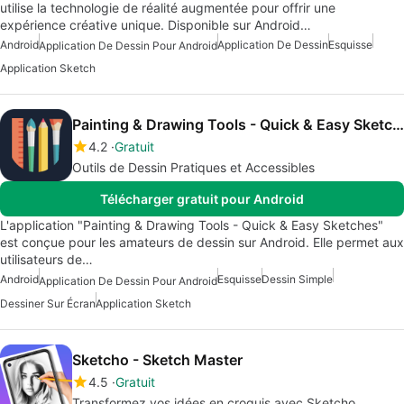
utilise la technologie de réalité augmentée pour offrir une
expérience créative unique. Disponible sur Android…
Android
Application De Dessin
Esquisse
Application De Dessin Pour Android
Application Sketch
Painting & Drawing Tools - Quick & Easy Sketches
4.2
Gratuit
Outils de Dessin Pratiques et Accessibles
Télécharger gratuit pour Android
L'application "Painting & Drawing Tools - Quick & Easy Sketches"
est conçue pour les amateurs de dessin sur Android. Elle permet aux
utilisateurs de…
Android
Esquisse
Dessin Simple
Application De Dessin Pour Android
Dessiner Sur Écran
Application Sketch
Sketcho - Sketch Master
4.5
Gratuit
Transformez vos idées en croquis avec Sketcho