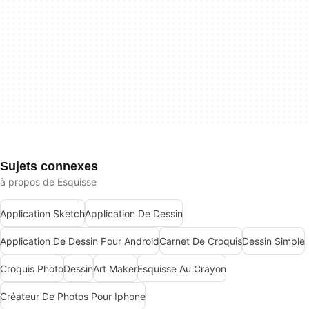
Sujets connexes
à propos de Esquisse
Application Sketch
Application De Dessin
Application De Dessin Pour Android
Carnet De Croquis
Dessin Simple
Croquis Photo
Dessin
Art Maker
Esquisse Au Crayon
Créateur De Photos Pour Iphone