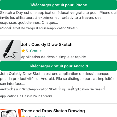
Télécharger gratuit pour iPhone
Sketch a Day est une application éducative gratuite pour iPhone qui
invite les utilisateurs à exprimer leur créativité à travers des
esquisses quotidiennes. Chaque…
iPhone
Carnet De Croquis
Esquisse
Application Sketch
Jotr: Quickly Draw Sketch
5
Gratuit
Application de dessin simple et rapide
Télécharger gratuit pour Android
Jotr: Quickly Draw Sketch est une application de dessin conçue
pour la productivité sur Android. Elle se distingue par sa simplicité et
son interface…
Android
Dessin Simple
Application Sketch
Esquisse
Application De Dessin
Application De Dessin Pour Android
Trace and Draw Sketch Drawing