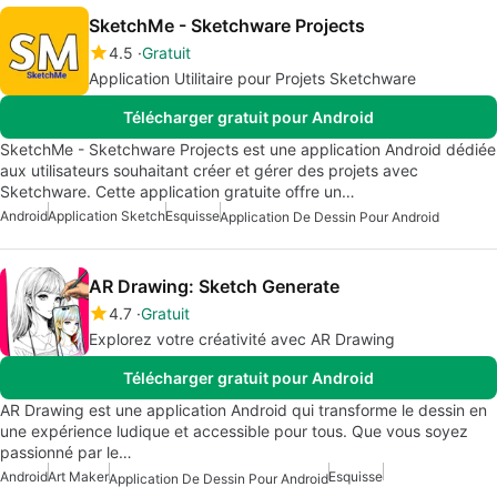
SketchMe - Sketchware Projects
4.5
Gratuit
Application Utilitaire pour Projets Sketchware
Télécharger gratuit pour Android
SketchMe - Sketchware Projects est une application Android dédiée
aux utilisateurs souhaitant créer et gérer des projets avec
Sketchware. Cette application gratuite offre un…
Android
Application Sketch
Esquisse
Application De Dessin Pour Android
AR Drawing: Sketch Generate
4.7
Gratuit
Explorez votre créativité avec AR Drawing
Télécharger gratuit pour Android
AR Drawing est une application Android qui transforme le dessin en
une expérience ludique et accessible pour tous. Que vous soyez
passionné par le…
Android
Art Maker
Esquisse
Application De Dessin Pour Android