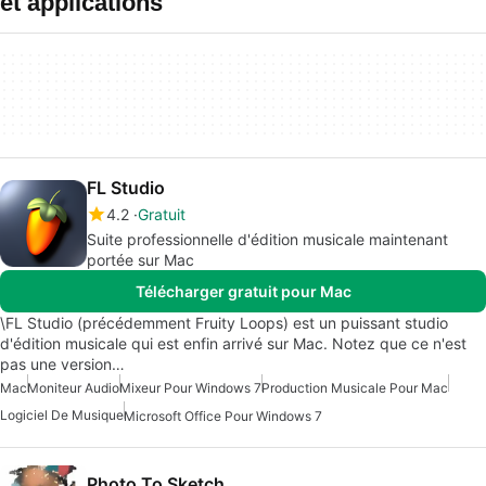
et applications
FL Studio
4.2
Gratuit
Suite professionnelle d'édition musicale maintenant
portée sur Mac
Télécharger gratuit pour Mac
\FL Studio (précédemment Fruity Loops) est un puissant studio
d'édition musicale qui est enfin arrivé sur Mac. Notez que ce n'est
pas une version…
Mac
Moniteur Audio
Mixeur Pour Windows 7
Production Musicale Pour Mac
Logiciel De Musique
Microsoft Office Pour Windows 7
Photo To Sketch