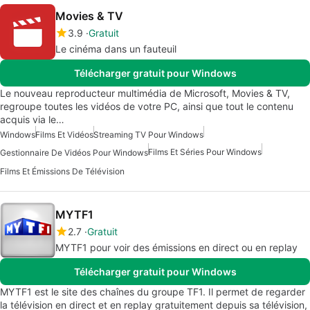
Movies & TV
3.9
Gratuit
Le cinéma dans un fauteuil
Télécharger gratuit pour Windows
Le nouveau reproducteur multimédia de Microsoft, Movies & TV,
regroupe toutes les vidéos de votre PC, ainsi que tout le contenu
acquis via le…
Windows
Films Et Vidéos
Streaming TV Pour Windows
Films Et Séries Pour Windows
Gestionnaire De Vidéos Pour Windows
Films Et Émissions De Télévision
MYTF1
2.7
Gratuit
MYTF1 pour voir des émissions en direct ou en replay
Télécharger gratuit pour Windows
MYTF1 est le site des chaînes du groupe TF1. Il permet de regarder
la télévision en direct et en replay gratuitement depuis sa télévision,