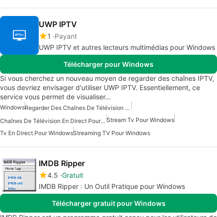
UWP IPTV
1
Payant
UWP IPTV et autres lecteurs multimédias pour Windows
Télécharger pour Windows
Si vous cherchez un nouveau moyen de regarder des chaînes IPTV,
vous devriez envisager d'utiliser UWP IPTV. Essentiellement, ce
service vous permet de visualiser…
Windows
Regarder Des Chaînes De Télévision Pour Windows
Stream Tv Pour Windows
Chaînes De Télévision En Direct Pour Windows
Tv En Direct Pour Windows
Streaming TV Pour Windows
IMDB Ripper
4.5
Gratuit
IMDB Ripper : Un Outil Pratique pour Windows
Télécharger gratuit pour Windows