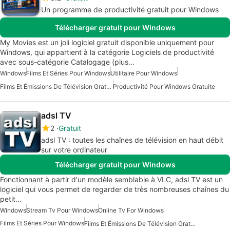
Un programme de productivité gratuit pour Windows
Télécharger gratuit pour Windows
My Movies est un joli logiciel gratuit disponible uniquement pour
Windows, qui appartient à la catégorie Logiciels de productivité
avec sous-catégorie Catalogage (plus…
Windows
Films Et Séries Pour Windows
Utilitaire Pour Windows
Films Et Émissions De Télévision Gratuits Pour Windows
Productivité Pour Windows Gratuite
adsl TV
2
Gratuit
adsl TV : toutes les chaînes de télévision en haut débit
sur votre ordinateur
Télécharger gratuit pour Windows
Fonctionnant à partir d'un modèle semblable à VLC, adsl TV est un
logiciel qui vous permet de regarder de très nombreuses chaînes du
petit…
Windows
Stream Tv Pour Windows
Online Tv For Windows
Films Et Séries Pour Windows
Films Et Émissions De Télévision Gratuits Pour Windows