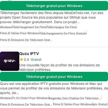
Télécharger gratuit pour Windows
Téléchargez facilement des films depuis MiraDeTodo.net, l'un des
projets Open Source les plus populaires sur GitHub que vous
pouvez télécharger gratuitement. Dans ce projet…
Windows
Téléchargement De Films
Téléchargeur De Films
Films Et Séries Pour Windows
Téléchargements De Films Gratuits
Films Et Émissions De Télévision Gratuits Pour Windows
Quzu IPTV
3.4
Gratuit
Une nouvelle façon de profiter de vos émissions de
télévision préférées.
Télécharger gratuit pour Windows
Quzu est une application IPTV gratuite pour Windows et Mac qui
vous permet de profiter de vos émissions de télévision préférées, de
sports, de…
Windows
Tv En Direct Pour Windows
Regardez Des Chaînes De Télévision Gratuites Pour Windows
Films Et Séries Pour Windows
Iptv Gratuit
Films Et Émissions De Télévision Gratuits Pour Windows