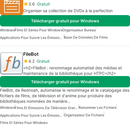
3.6
Gratuit
Organiser sa collection de DVDs à la perfection
Télécharger gratuit pour Windows
Windows
Films Et Séries Pour Windows
Organisateur Bureau
Base De Données De Films
Applications Pour Suivre Les Émissions De Télévision Et Les Films
FileBot
4.2
Gratuit
<h2>FileBot : renommage automatisé des médias et
maintenance de la bibliothèque pour HTPC</h2>
Télécharger gratuit pour Windows
FileBot, de Rednoah, automatise le renommage et le catalogage des
fichiers de films, de télévision et d'anime pour produire des
bibliothèques nommées de manière…
Windows
Renommer Les Fichiers
Films Et Émissions De Télévision Gratuits Pour Windows
Organisateur De Fichiers
Applications Pour Suivre Les Émissions De Télévision Et Les Films
Films Et Séries Pour Windows