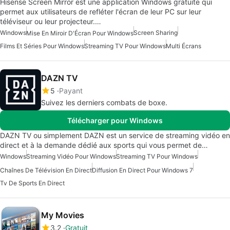
Hisense Screen Mirror est une application Windows gratuite qui
permet aux utilisateurs de refléter l'écran de leur PC sur leur
téléviseur ou leur projecteur.…
Windows
Screen Sharing
Mise En Miroir D'Écran Pour Windows
Films Et Séries Pour Windows
Streaming TV Pour Windows
Multi Écrans
DAZN TV
5
Payant
Suivez les derniers combats de boxe.
Télécharger pour Windows
DAZN TV ou simplement DAZN est un service de streaming vidéo en
direct et à la demande dédié aux sports qui vous permet de…
Windows
Streaming Vidéo Pour Windows
Streaming TV Pour Windows
Chaînes De Télévision En Direct
Diffusion En Direct Pour Windows 7
Tv De Sports En Direct
My Movies
3.2
Gratuit