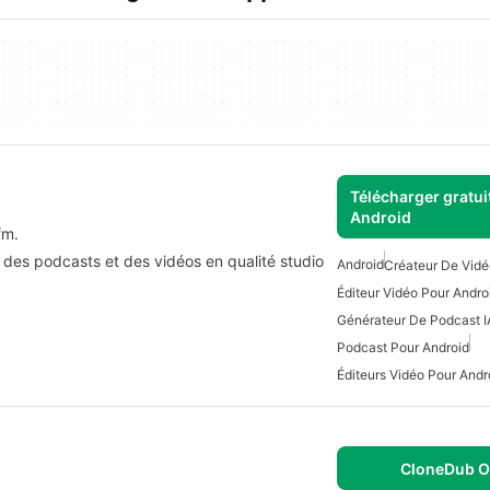
Télécharger gratui
Android
fm.
er des podcasts et des vidéos en qualité studio
Android
Créateur De Vidé
Éditeur Vidéo Pour Andro
Générateur De Podcast I
Podcast Pour Android
Éditeurs Vidéo Pour Andr
CloneDub O