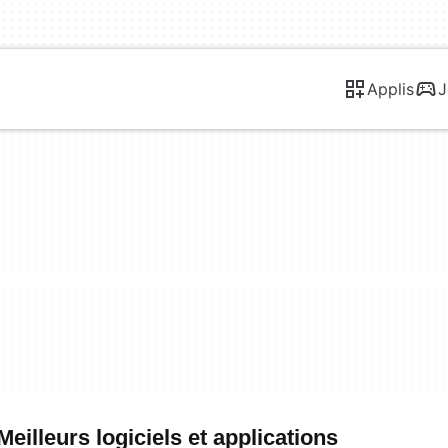
Applis
J
eilleurs logiciels et applications