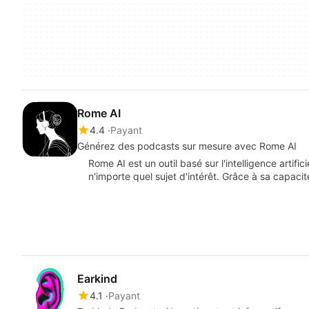
Rome AI
4.4
Payant
Générez des podcasts sur mesure avec Rome AI
Rome AI est un outil basé sur l'intelligence artif
n'importe quel sujet d'intérêt. Grâce à sa capaci
Earkind
4.1
Payant