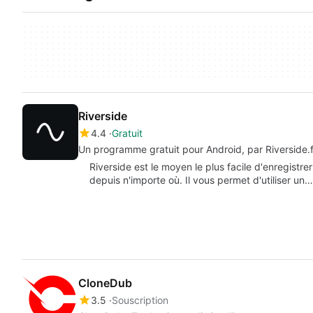
Riverside
4.4
Gratuit
Un programme gratuit pour Android, par Riverside.
Riverside est le moyen le plus facile d'enregistr
depuis n'importe où. Il vous permet d'utiliser un…
CloneDub
3.5
Souscription