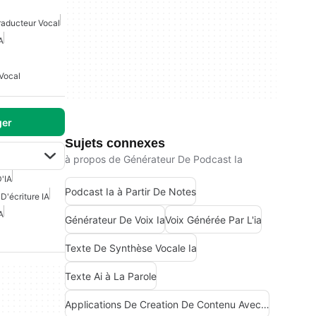
raducteur Vocal
A
Vocal
ger
Sujets connexes
à propos de Générateur De Podcast Ia
'IA
Podcast Ia à Partir De Notes
 D'écriture IA
A
Générateur De Voix Ia
Voix Générée Par L'ia
Texte De Synthèse Vocale Ia
Texte Ai à La Parole
Applications De Creation De Contenu Avec Intelligence Artificielle