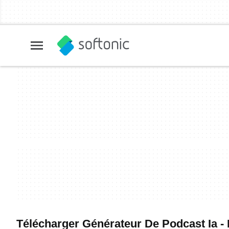
Télécharger Générateur De Podcast Ia - M