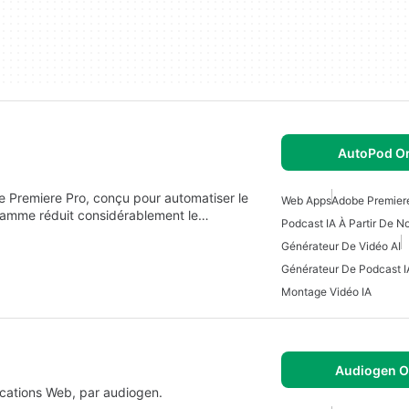
AutoPod On
 Premiere Pro, conçu pour automatiser le
Web Apps
Adobe Premier
ramme réduit considérablement le…
Podcast IA À Partir De N
Générateur De Vidéo AI
Générateur De Podcast I
Montage Vidéo IA
Audiogen O
cations Web, par audiogen.