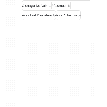
Clonage De Voix Ia
Résumeur Ia
Assistant D'écriture Ia
Voix Ai En Texte