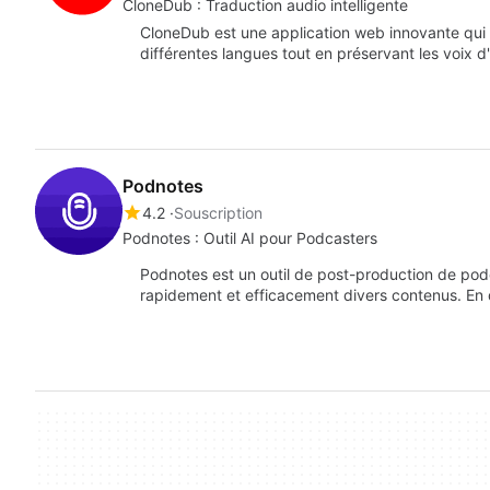
CloneDub : Traduction audio intelligente
CloneDub est une application web innovante qui 
différentes langues tout en préservant les voix d'
Podnotes
4.2
Souscription
Podnotes : Outil AI pour Podcasters
Podnotes est un outil de post-production de podc
rapidement et efficacement divers contenus. En q