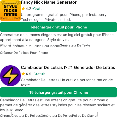
Fancy Nick Name Generator
4.2
Gratuit
Un programme gratuit pour iPhone, par Instaberry
Technologies Private Limited.
Télécharger gratuit pour iPhone
Générateur de surnoms élégants est un logiciel gratuit pour iPhone,
appartenant à la catégorie 'Style de vie'.
iPhone
Générateur De Texte
Générateur De Police Pour Iphone
Créateur De Polices Pour IPhone
Cambiador De Letras ᐈ #1 Generador De Letras
4.9
Gratuit
Cambiador De Letras : Un outil de personnalisation de
texte
Télécharger gratuit pour Chrome
Cambiador De Letras est une extension gratuite pour Chrome qui
permet de générer des lettres stylisées pour les réseaux sociaux et
les jeux. Avec…
Chrome
Créateur De Polices
Générateur De Police
Police De Clavier