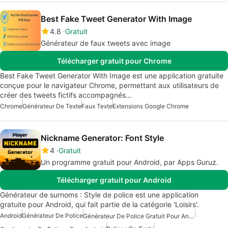
Best Fake Tweet Generator With Image
4.8
Gratuit
Générateur de faux tweets avec image
Télécharger gratuit pour Chrome
Best Fake Tweet Generator With Image est une application gratuite
conçue pour le navigateur Chrome, permettant aux utilisateurs de
créer des tweets fictifs accompagnés…
Chrome
Générateur De Texte
Faux Texte
Extensions Google Chrome
Nickname Generator: Font Style
4
Gratuit
Un programme gratuit pour Android, par Apps Guruz.
Télécharger gratuit pour Android
Générateur de surnoms : Style de police est une application
gratuite pour Android, qui fait partie de la catégorie 'Loisirs'.
Android
Générateur De Police
Générateur De Police Gratuit Pour Android