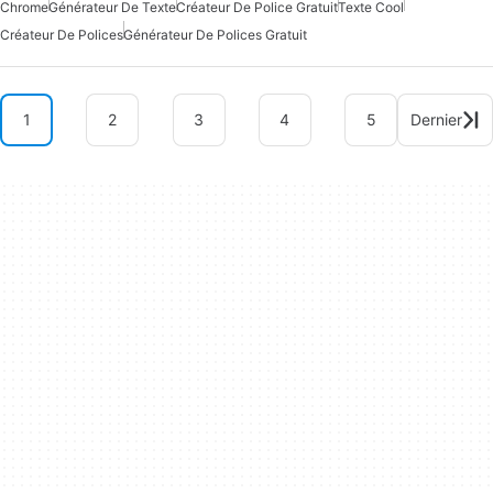
Chrome
Générateur De Texte
Créateur De Police Gratuit
Texte Cool
Créateur De Polices
Générateur De Polices Gratuit
1
2
3
4
5
Dernier