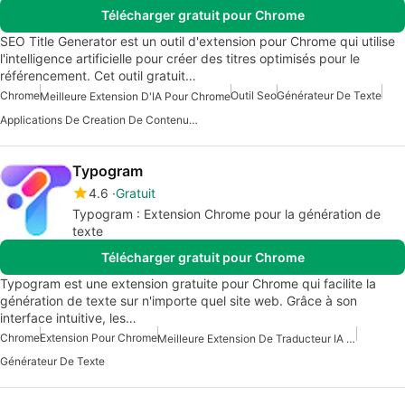
Télécharger gratuit pour Chrome
SEO Title Generator est un outil d'extension pour Chrome qui utilise
l'intelligence artificielle pour créer des titres optimisés pour le
référencement. Cet outil gratuit…
Chrome
Outil Seo
Générateur De Texte
Meilleure Extension D'IA Pour Chrome
Applications De Creation De Contenu Avec Intelligence Artificielle
Typogram
4.6
Gratuit
Typogram : Extension Chrome pour la génération de
texte
Télécharger gratuit pour Chrome
Typogram est une extension gratuite pour Chrome qui facilite la
génération de texte sur n'importe quel site web. Grâce à son
interface intuitive, les…
Chrome
Extension Pour Chrome
Meilleure Extension De Traducteur IA Pour Chrome
Générateur De Texte