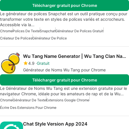
Télécharger gratuit pour Chrome
Le générateur de polices Snapchat est un outil pratique conçu pour
transformer votre texte en styles de polices variés et accrocheurs.
Accessible via la…
Chrome
Polices De Texte
Snapchat
Générateur De Polices Gratuit
Créateur De Polices
Générateur De Police
Wu Tang Name Generator | Wu Tang Clan Names
4.9
Gratuit
Générateur de Noms Wu Tang pour Chrome
Télécharger gratuit pour Chrome
Le Générateur de Noms Wu Tang est une extension gratuite pour le
navigateur Chrome, idéale pour les amateurs de rap et de la Wu…
Chrome
Générateur De Texte
Extensions Google Chrome
Écrire Des Extensions Pour Chrome
Chat Style Version App 2024