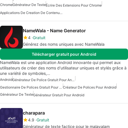
Chrome
Générateur De Texte
Écrire Des Extensions Pour Chrome
Applications De Creation De Contenu Avec Intelligence Artificielle
NameWala - Name Generator
4
Gratuit
Générez des noms uniques avec NameWala
Télécharger gratuit pour Android
NameWala est une application Android innovante qui permet aux
utilisateurs de créer des noms d'utilisateur uniques et stylés grâce à
une variété de symboles,…
Android
Générateur De Police Gratuit Pour Android
Gestionnaire De Polices Gratuit Pour Android
Créateur De Polices Pour Android
Générateur De Texte
Générateur Gratuit Pour Android
charapara
4.9
Gratuit
Générateur de texte factice pour le malayalam