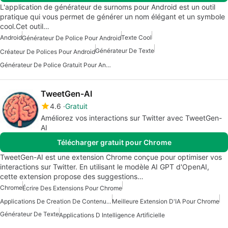
L'application de générateur de surnoms pour Android est un outil
pratique qui vous permet de générer un nom élégant et un symbole
cool.Cet outil…
Android
Texte Cool
Générateur De Police Pour Android
Générateur De Texte
Créateur De Polices Pour Android
Générateur De Police Gratuit Pour Android
TweetGen-AI
4.6
Gratuit
Améliorez vos interactions sur Twitter avec TweetGen-
AI
Télécharger gratuit pour Chrome
TweetGen-AI est une extension Chrome conçue pour optimiser vos
interactions sur Twitter. En utilisant le modèle AI GPT d'OpenAI,
cette extension propose des suggestions…
Chrome
Écrire Des Extensions Pour Chrome
Applications De Creation De Contenu Avec Intelligence Artificielle
Meilleure Extension D'IA Pour Chrome
Générateur De Texte
Applications D Intelligence Artificielle