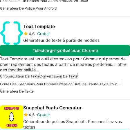
Polices De Texte
Gestionnaire De Polices Pour Android
Générateur De Police Pour Android
Text Template
4.6
Gratuit
Générateur de texte à partir de modèles
Télécharger gratuit pour Chrome
Text Template est un outil d'extension pour Chrome qui permet de
créer rapidement des textes à partir de modèles prédéfinis. Il offre
des fonctionnalités…
Chrome
Éditeur De Texte
Convertisseur De Texte
Écrire Des Extensions Pour Chrome
Extension Gratuite D'auto-Texte Pour Chrome
Générateur De Texte
Snapchat Fonts Generator
4.5
Gratuit
Générateur de polices Snapchat : Personnalisez vos
textes