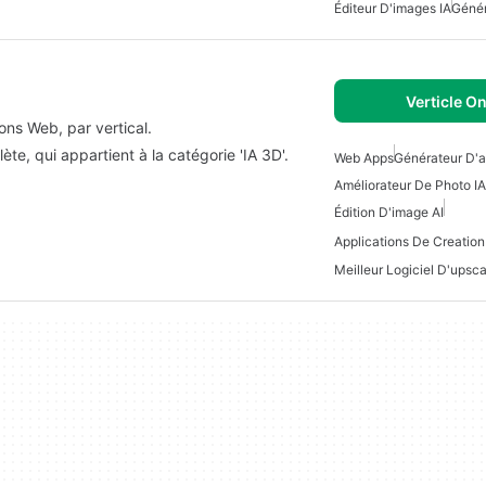
Éditeur D'images IA
Génér
Verticle On
ons Web, par vertical.
te, qui appartient à la catégorie 'IA 3D'.
Web Apps
Générateur D'ar
Améliorateur De Photo IA
Édition D'image AI
Meilleur Logiciel D'upsca