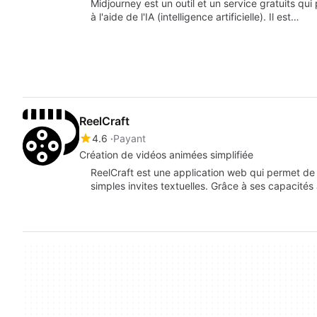
Midjourney est un outil et un service gratuits qu
à l'aide de l'IA (intelligence artificielle). Il est…
ReelCraft
4.6
Payant
Création de vidéos animées simplifiée
ReelCraft est une application web qui permet de
simples invites textuelles. Grâce à ses capacité