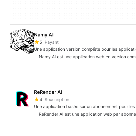
Namy AI
5
Payant
Une application version complète pour les applica
Namy AI est une application web en version compl
ReRender AI
4
Souscription
Une application basée sur un abonnement pour les a
ReRender AI est une application web par abonnemen