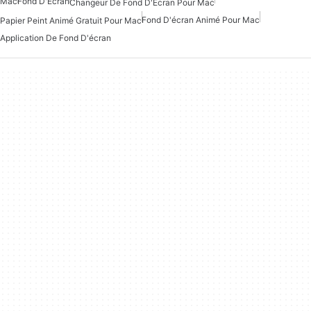
Mac
Fond D'Écran
Changeur De Fond D'Écran Pour Mac
Fond D'écran Animé Pour Mac
Papier Peint Animé Gratuit Pour Mac
Application De Fond D'écran