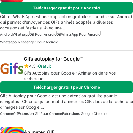
Télécharger gratuit pour Android
Gif for WhatsApp est une application gratuite disponible sur Android
qui permet d'envoyer des GIFs animés adaptés à diverses
occasions et festivals. Avec une…
Android
Whatsapp
Gif Pour Android
Gif
WhatsApp Pour Android
Whatsapp Messenger Pour Android
Gifs autoplay for Google™
4.3
Gratuit
Gifs Autoplay pour Google : Animation dans vos
recherches
Télécharger gratuit pour Chrome
Gifs Autoplay pour Google est une extension gratuite pour le
navigateur Chrome qui permet d'animer les GIFs lors de la recherche
d'images sur Google.…
Chrome
Gif
Extension Gif Pour Chrome
Extensions Google Chrome
Animated GIF