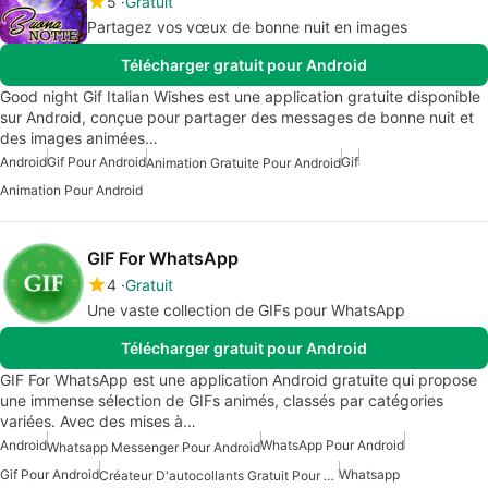
5
Gratuit
Partagez vos vœux de bonne nuit en images
Télécharger gratuit pour Android
Good night Gif Italian Wishes est une application gratuite disponible
sur Android, conçue pour partager des messages de bonne nuit et
des images animées…
Android
Gif Pour Android
Gif
Animation Gratuite Pour Android
Animation Pour Android
GIF For WhatsApp
4
Gratuit
Une vaste collection de GIFs pour WhatsApp
Télécharger gratuit pour Android
GIF For WhatsApp est une application Android gratuite qui propose
une immense sélection de GIFs animés, classés par catégories
variées. Avec des mises à…
Android
WhatsApp Pour Android
Whatsapp Messenger Pour Android
Gif Pour Android
Whatsapp
Créateur D'autocollants Gratuit Pour Android