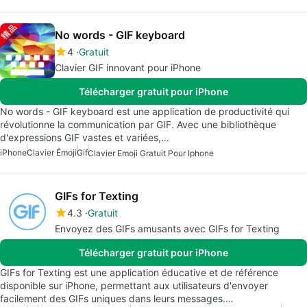
No words - GIF keyboard
4
Gratuit
Clavier GIF innovant pour iPhone
Télécharger gratuit pour iPhone
No words - GIF keyboard est une application de productivité qui
révolutionne la communication par GIF. Avec une bibliothèque
d'expressions GIF vastes et variées,…
iPhone
Clavier Émoji
Gif
Clavier Emoji Gratuit Pour Iphone
GIFs for Texting
4.3
Gratuit
Envoyez des GIFs amusants avec GIFs for Texting
Télécharger gratuit pour iPhone
GIFs for Texting est une application éducative et de référence
disponible sur iPhone, permettant aux utilisateurs d'envoyer
facilement des GIFs uniques dans leurs messages.…