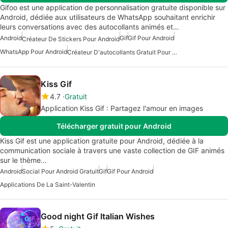
Gifoo est une application de personnalisation gratuite disponible sur
Android, dédiée aux utilisateurs de WhatsApp souhaitant enrichir
leurs conversations avec des autocollants animés et…
Android
Gif
Gif Pour Android
Créateur De Stickers Pour Android
WhatsApp Pour Android
Créateur D'autocollants Gratuit Pour Android
Kiss Gif
4.7
Gratuit
Application Kiss Gif : Partagez l'amour en images
Télécharger gratuit pour Android
Kiss Gif est une application gratuite pour Android, dédiée à la
communication sociale à travers une vaste collection de GIF animés
sur le thème…
Android
Social Pour Android Gratuit
Gif
Gif Pour Android
Applications De La Saint-Valentin
Good night Gif Italian Wishes