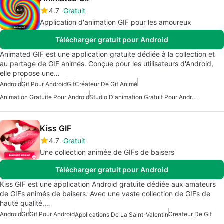
4.7
Gratuit
Application d'animation GIF pour les amoureux
Télécharger gratuit pour Android
Animated GIF est une application gratuite dédiée à la collection et
au partage de GIF animés. Conçue pour les utilisateurs d'Android,
elle propose une…
Android
Gif Pour Android
Gif
Créateur De Gif Animé
Animation Gratuite Pour Android
Studio D'animation Gratuit Pour Android
Kiss GIF
4.7
Gratuit
Une collection animée de GIFs de baisers
Télécharger gratuit pour Android
Kiss GIF est une application Android gratuite dédiée aux amateurs
de GIFs animés de baisers. Avec une vaste collection de GIFs de
haute qualité,…
Android
Gif
Gif Pour Android
Createur De Gif
Applications De La Saint-Valentin