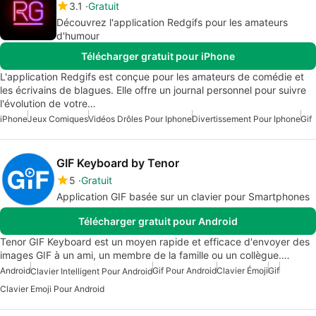
3.1
Gratuit
Découvrez l'application Redgifs pour les amateurs
d'humour
Télécharger gratuit pour iPhone
L'application Redgifs est conçue pour les amateurs de comédie et
les écrivains de blagues. Elle offre un journal personnel pour suivre
l'évolution de votre…
iPhone
Jeux Comiques
Vidéos Drôles Pour Iphone
Divertissement Pour Iphone
Gif
GIF Keyboard by Tenor
5
Gratuit
Application GIF basée sur un clavier pour Smartphones
Télécharger gratuit pour Android
Tenor GIF Keyboard est un moyen rapide et efficace d'envoyer des
images GIF à un ami, un membre de la famille ou un collègue.…
Android
Gif Pour Android
Clavier Émoji
Gif
Clavier Intelligent Pour Android
Clavier Emoji Pour Android