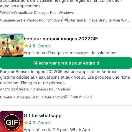
aux utilisateurs de visualiser les gifs enregistrés. En conjonction
avec les applications…
Windows
Visualiseur D'Images Pour Windows
Gif
Visionneuse De Photos Pour Windows
Extension D'image Gratuite Pour Windows
bonjour bonsoir images 2022GIF
4.8
Gratuit
Application d'images et messages de salutations
Télécharger gratuit pour Android
Bonjour Bonsoir Images 2022GIF est une application Android
gratuite dédiée aux salutations et aux vœux. Elle propose une riche
collection d'images et de phrases…
Android
Gif
Créateur D'images Pour Android
Gif Pour Android
Créateur D'images Gratuit Pour Android
Gif for whatsapp
4.3
Gratuit
Application de GIF pour WhatsApp