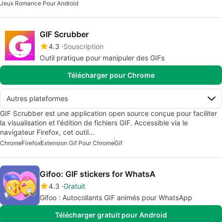
Jeux Romance Pour Android
GIF Scrubber
4.3
Souscription
Outil pratique pour manipuler des GIFs
Télécharger pour Chrome
Autres plateformes
GIF Scrubber est une application open source conçue pour faciliter
la visualisation et l'édition de fichiers GIF. Accessible via le
navigateur Firefox, cet outil…
Chrome
Firefox
Extension Gif Pour Chrome
Gif
Gifoo: GIF stickers for WhatsA
4.3
Gratuit
Gifoo : Autocollants GIF animés pour WhatsApp
Télécharger gratuit pour Android