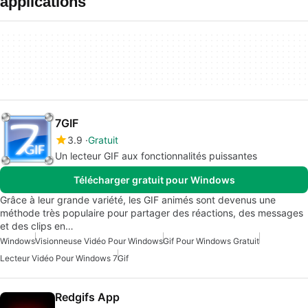
applications
7GIF
3.9
Gratuit
Un lecteur GIF aux fonctionnalités puissantes
Télécharger gratuit pour Windows
Grâce à leur grande variété, les GIF animés sont devenus une
méthode très populaire pour partager des réactions, des messages
et des clips en…
Windows
Visionneuse Vidéo Pour Windows
Gif Pour Windows Gratuit
Lecteur Vidéo Pour Windows 7
Gif
Redgifs App