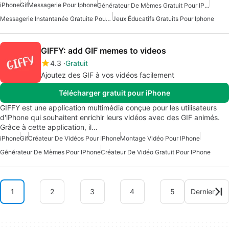
iPhone
Gif
Messagerie Pour Iphone
Générateur De Mèmes Gratuit Pour IPhone
Messagerie Instantanée Gratuite Pour IPhone
Jeux Éducatifs Gratuits Pour Iphone
GIFFY: add GIF memes to videos
4.3
Gratuit
Ajoutez des GIF à vos vidéos facilement
Télécharger gratuit pour iPhone
GIFFY est une application multimédia conçue pour les utilisateurs
d'iPhone qui souhaitent enrichir leurs vidéos avec des GIF animés.
Grâce à cette application, il…
iPhone
Gif
Créateur De Vidéos Pour IPhone
Montage Vidéo Pour IPhone
Générateur De Mèmes Pour IPhone
Créateur De Vidéo Gratuit Pour IPhone
1
2
3
4
5
Dernier