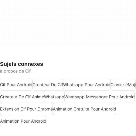
Sujets connexes
à propos de Gif
Gif Pour Android
Createur De Gif
Whatsapp Pour Android
Clavier éMoji
Créateur De Gif Animé
Whatsapp
Whatsapp Messenger Pour Android
Extension Gif Pour Chrome
Animation Gratuite Pour Android
Animation Pour Android