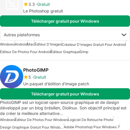
3.3
Gratuit
Le Photoshop gratuit
Télécharger gratuit pour Windows
Autres plateformes
Windows
Android
Mac
Éditeur D'Images
Créateur D'images Gratuit Pour Android
Éditeur De Photos Pour Android
Éditeur Graphique
Gimp
PhotoGIMP
5
Gratuit
Un paquet d'édition d'image patch
Télécharger gratuit pour Windows
PhotoGIMP est un logiciel open-source graphique et de design
développé par un blog brésilien, Diolinux. Son objectif principal est
de créer la meilleure alternative…
Windows
Éditeur De Photos Pour Windows
Logiciel De Retouche Photo
Adobe Photoshop Pour Windows 7
Design Graphique Gratuit Pour Windows