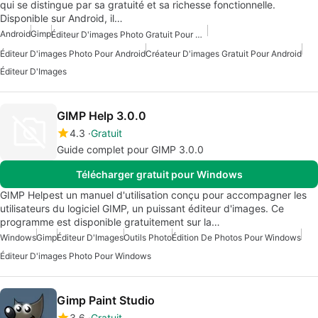
qui se distingue par sa gratuité et sa richesse fonctionnelle.
Disponible sur Android, il…
Android
Gimp
Éditeur D'images Photo Gratuit Pour Android
Éditeur D'images Photo Pour Android
Créateur D'images Gratuit Pour Android
Éditeur D'Images
GIMP Help 3.0.0
4.3
Gratuit
Guide complet pour GIMP 3.0.0
Télécharger gratuit pour Windows
GIMP Helpest un manuel d'utilisation conçu pour accompagner les
utilisateurs du logiciel GIMP, un puissant éditeur d'images. Ce
programme est disponible gratuitement sur la…
Windows
Gimp
Éditeur D'Images
Outils Photo
Édition De Photos Pour Windows
Éditeur D'images Photo Pour Windows
Gimp Paint Studio
3.6
Gratuit