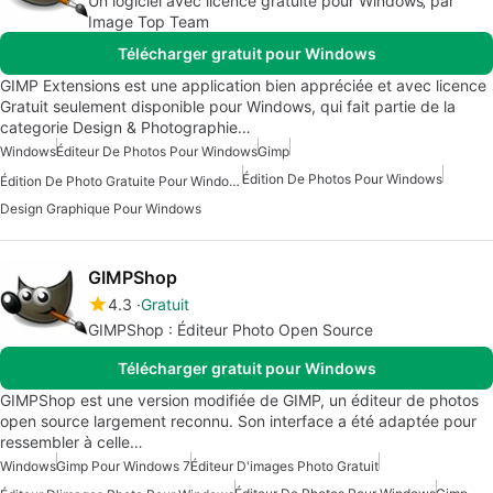
Un logiciel avec licence gratuite pour Windows‚ par
Image Top Team
Télécharger gratuit pour Windows
GIMP Extensions est une application bien appréciée et avec licence
Gratuit seulement disponible pour Windows, qui fait partie de la
categorie Design & Photographie…
Windows
Éditeur De Photos Pour Windows
Gimp
Édition De Photos Pour Windows
Édition De Photo Gratuite Pour Windows
Design Graphique Pour Windows
GIMPShop
4.3
Gratuit
GIMPShop : Éditeur Photo Open Source
Télécharger gratuit pour Windows
GIMPShop est une version modifiée de GIMP, un éditeur de photos
open source largement reconnu. Son interface a été adaptée pour
ressembler à celle…
Windows
Gimp Pour Windows 7
Éditeur D'images Photo Gratuit