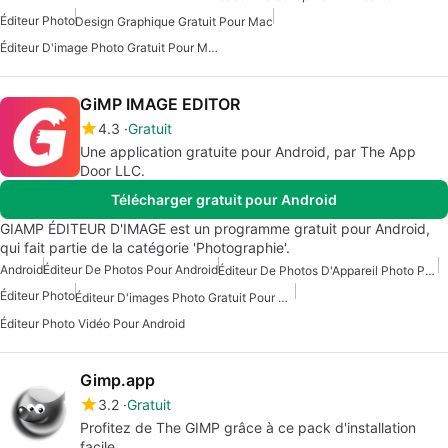
Éditeur Photo
Design Graphique Gratuit Pour Mac
Éditeur D'image Photo Gratuit Pour Mac
GiMP IMAGE EDITOR
4.3
Gratuit
Une application gratuite pour Android, par The App
Door LLC.
Télécharger gratuit pour Android
GIAMP ÉDITEUR D'IMAGE est un programme gratuit pour Android,
qui fait partie de la catégorie 'Photographie'.
Android
Éditeur De Photos Pour Android
Éditeur De Photos D'Appareil Photo Pour Android
Éditeur Photo
Éditeur D'images Photo Gratuit Pour Android
Éditeur Photo Vidéo Pour Android
Gimp.app
3.2
Gratuit
Profitez de The GIMP grâce à ce pack d'installation
facile