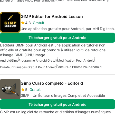
Éditeur De Photos Pour Windows
Gimp
Éditeur D'images Photo Pour Windows
GIMP Editor for Android Lesson
4.3
Gratuit
Une application gratuite pour Android, par MHi Digitech.
Télécharger gratuit pour Android
L'éditeur GIMP pour Android est une application de tutoriel non
officielle et gratuite pour apprendre à utiliser l'outil de retouche
d'image GIMP (GNU Image…
Android
Gimp
Programme Android Gratuit
Modification Pour Android
Éditeur De Photos Pour Android
Créateur D'images Gratuit Pour Android
Gimp Curso completo - Editor d
5
Gratuit
GIMP : Un Éditeur d'Images Complet et Accessible
Télécharger gratuit pour Android
GIMP est un logiciel de retouche et d'édition d'images numériques