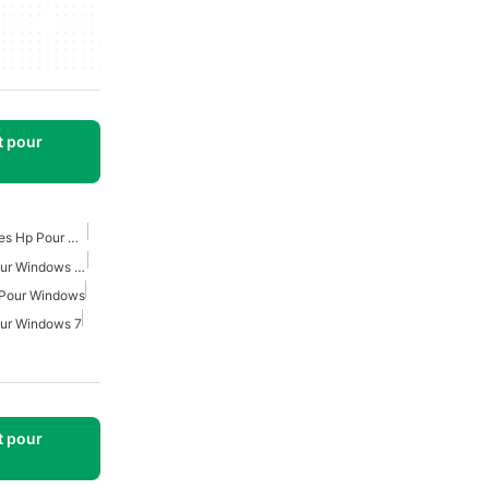
t pour
Téléchargement De Pilotes Hp Pour Windows
Pilotes Imprimante Hp Pour Windows 10
 Pour Windows
our Windows 7
t pour