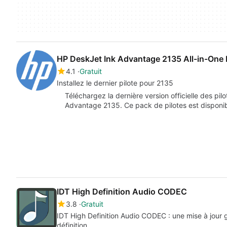
HP DeskJet Ink Advantage 2135 All-in-One P
4.1
Gratuit
Installez le dernier pilote pour 2135
Téléchargez la dernière version officielle des pi
Advantage 2135. Ce pack de pilotes est disponib
IDT High Definition Audio CODEC
3.8
Gratuit
IDT High Definition Audio CODEC : une mise à jour 
définition