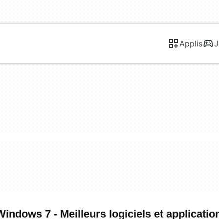
Applis
J
ndows 7 - Meilleurs logiciels et applicatio