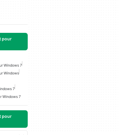
t pour
ur Windows 7
ur Windows
Windows 7
ur Windows 7
t pour