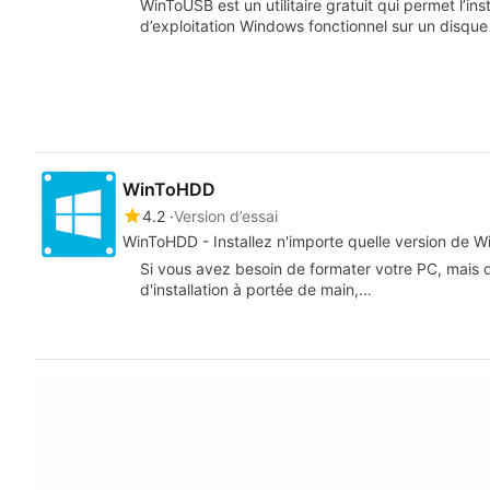
WinToUSB est un utilitaire gratuit qui permet l’ins
d’exploitation Windows fonctionnel sur un disqu
WinToHDD
4.2
Version d’essai
WinToHDD - Installez n'importe quelle version de Wi
Si vous avez besoin de formater votre PC, mais
d'installation à portée de main,…