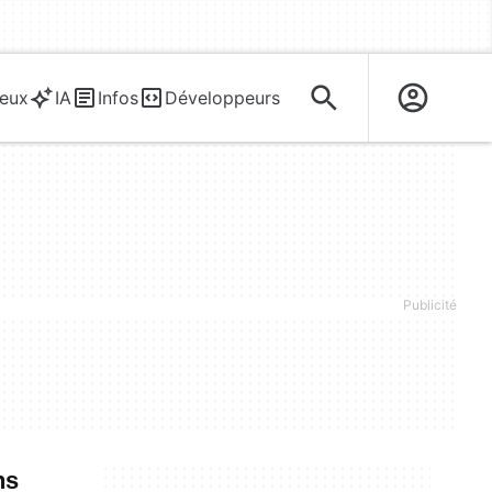
eux
IA
Infos
Développeurs
ns