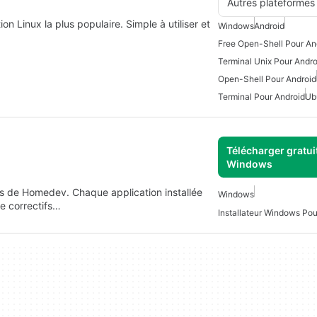
Autres plateformes
n Linux la plus populaire. Simple à utiliser et
Windows
Android
Free Open-Shell Pour An
Terminal Unix Pour Andro
Open-Shell Pour Android
Terminal Pour Android
Ub
Télécharger gratui
Windows
utils de Homedev. Chaque application installée
Windows
de correctifs…
Installateur Windows Po