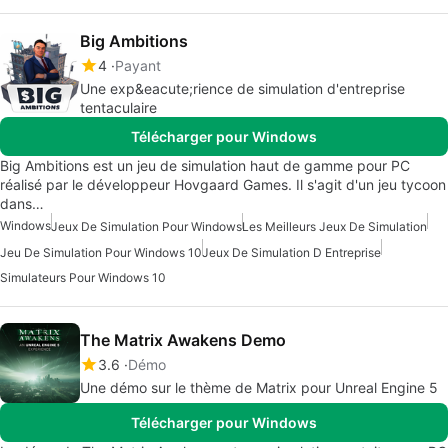
Big Ambitions
4
Payant
Une exp&eacute;rience de simulation d'entreprise
tentaculaire
Télécharger pour Windows
Big Ambitions est un jeu de simulation haut de gamme pour PC
réalisé par le développeur Hovgaard Games. Il s'agit d'un jeu tycoon
dans…
Windows
Jeux De Simulation Pour Windows
Les Meilleurs Jeux De Simulation
Jeu De Simulation Pour Windows 10
Jeux De Simulation D Entreprise
Simulateurs Pour Windows 10
The Matrix Awakens Demo
3.6
Démo
Une démo sur le thème de Matrix pour Unreal Engine 5
Télécharger pour Windows