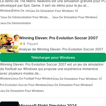
La démo de The Matrix Awakens est une simulation gratuite pour PC
développé par Epic Game. Il sert de démo pour le jeu et…
Windows
Démo De Jeu
Jeu De Simulation Pour Windows 10
"Jeux De Démonstration Pour Windows"
Jeux De Simulation Pour Windows
Jeux De Démonstration
Winning Eleven: Pro Evolution Soccer 2007
5
Payant
Analyse de Winning Eleven: Pro Evolution Soccer 2007
Télécharger pour Windows
Winning Eleven: Pro Evolution Soccer 2007 est un jeu de simulation
de football sur Windows qui propose une expérience immersive
avec plusieurs modes de…
Windows
Jeux De Football Pour Windows
Jeu De Simulation Pour Windows 10
Pro Evolution Soccer Pour Windows
Jeux De Simulation Pour Windows
Jeu De Simulation Pour Windows
Microsoft Flight Simulator 2024