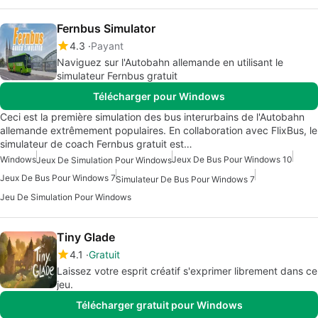
Fernbus Simulator
4.3
Payant
Naviguez sur l'Autobahn allemande en utilisant le
simulateur Fernbus gratuit
Télécharger pour Windows
Ceci est la première simulation des bus interurbains de l'Autobahn
allemande extrêmement populaires. En collaboration avec FlixBus, le
simulateur de coach Fernbus gratuit est…
Windows
Jeux De Bus Pour Windows 10
Jeux De Simulation Pour Windows
Jeux De Bus Pour Windows 7
Simulateur De Bus Pour Windows 7
Jeu De Simulation Pour Windows
Tiny Glade
4.1
Gratuit
Laissez votre esprit créatif s'exprimer librement dans ce
jeu.
Télécharger gratuit pour Windows