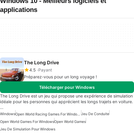
Windows 10 - Meilleurs logiciels et
applications
The Long Drive
4.5
Payant
Préparez-vous pour un long voyage !
Télécharger pour Windows
The Long Drive est un jeu qui propose une expérience de simulation
idéale pour les personnes qui apprécient les longs trajets en voiture.
…
Windows
Jeu De Conduite
Open World Racing Games For Windows
Open World Games For Windows
Open World Games
Jeu De Simulation Pour Windows