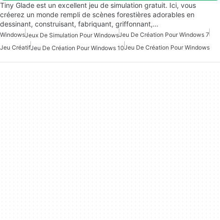
Tiny Glade est un excellent jeu de simulation gratuit. Ici, vous
créerez un monde rempli de scènes forestières adorables en
dessinant, construisant, fabriquant, griffonnant,…
Windows
Jeu De Création Pour Windows 7
Jeux De Simulation Pour Windows
Jeu Créatif
Jeu De Création Pour Windows
Jeu De Création Pour Windows 10