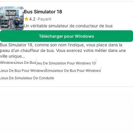
Bus Simulator 18
4.2
Payant
Un véritable simulateur de conducteur de bus
Télécharger pour Windows
Bus Simulator 18, comme son nom l'indique, vous place dans la
peau d'un chauffeur de bus. Vous exercez votre métier dans une
ville unique…
Windows
Jeux De Bus
Jeu De Simulation Pour Windows 10
Jeux De Bus Pour Windows
Simulateur De Bus Pour Windows
Jeux De Simulateur De Conduite