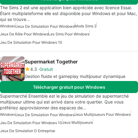
The Sims 2 est une application bien appréciée avec licence Essai.
Étant multiplateforme elle est disponible pour Windows et pour Mac,
qui se trouve…
Windows
Mods Sims 2
Jeux De Simulation Pour Windows
Jeux De Rôle Pour Windows
Les Sims Pour Windows
Jeu De Simulation Pour Windows 10
Supermarket Together
4.3
Gratuit
Gestion fluide et gameplay multijoueur dynamique
Télécharger gratuit pour Windows
Supermarché Ensemble est le jeu de simulation de supermarché
multijoueur ultime qui est arrivé dans votre quartier. Que vous
préfériez approvisionner des espaces de…
Windows
Jeux Multijoueurs Pour Windows
Jeux De Simulation Pour Windows
Jeux Multijoueurs
Jeu De Simulation Pour Windows 10
Jeux De Simulation D Entreprise