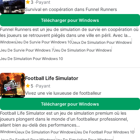
3
Payant
Survival en coopération dans Funnel Runners
Télécharger pour Windows
Funnel Runners est un jeu de simulation de survie en coopération où
les joueurs se retrouvent piégés dans une ville en péril. Avec la…
Windows
Jeu De Survie Pour Windows 10
Jeux De Simulation Pour Windows
Jeu De Survie Pour Windows 7
Jeu De Simulation Pour Windows
Jeu De Simulation Pour Windows 10
Football Life Simulator
5
Payant
Vivez une vie luxueuse de footballeur
Télécharger pour Windows
Football Life Simulator est un jeu de simulation premium où les
joueurs plongent dans le monde d'un footballeur professionnel,
allant bien au-delà des performances…
Windows
Jeux De Simulation Pour Windows
Jeu De Football Pour Windows 10
Jeux De Football Pour Windows
Jeu De Simulation Pour Windows