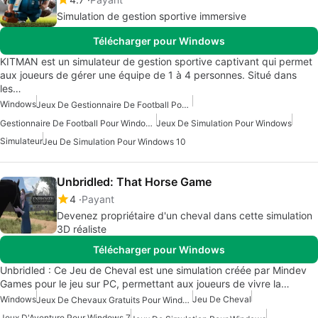
Simulation de gestion sportive immersive
Télécharger pour Windows
KITMAN est un simulateur de gestion sportive captivant qui permet
aux joueurs de gérer une équipe de 1 à 4 personnes. Situé dans
les…
Windows
Jeux De Gestionnaire De Football Pour Windows
Gestionnaire De Football Pour Windows
Jeux De Simulation Pour Windows
Simulateur
Jeu De Simulation Pour Windows 10
Unbridled: That Horse Game
4
Payant
Devenez propriétaire d'un cheval dans cette simulation
3D réaliste
Télécharger pour Windows
Unbridled : Ce Jeu de Cheval est une simulation créée par Mindev
Games pour le jeu sur PC, permettant aux joueurs de vivre la…
Windows
Jeu De Cheval
Jeux De Chevaux Gratuits Pour Windows
Jeux D'Aventure Pour Windows 7