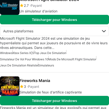
2.7
Payant
Un simulateur d'aviation
Télécharger pour Windows
Autres plateformes
Microsoft Flight Simulator 2024 est une simulation de jeu
hyperréaliste qui permet aux joueurs de poursuivre et de vivre leurs
rêves aéronautiques. Dans cette…
Windows
Xbox Series X|S
Top Jeux De Simulation
Simulateur De Vol Pour Windows 10
Mods De Microsoft Flight Simulator
Jeux De Simulation Réaliste
Simulateurs
Fireworks Mania
3
Payant
Simulation de feux d'artifice captivante
Télécharger pour Windows
Fireworks Mania est un simulateur de jeux explosifs qui permet aux