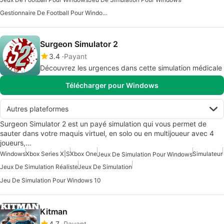
Gestionnaire De Football Pour Windows
Surgeon Simulator 2
3.4
Payant
Découvrez les urgences dans cette simulation médicale
Télécharger pour Windows
Autres plateformes
Surgeon Simulator 2 est un payé simulation qui vous permet de
sauter dans votre maquis virtuel, en solo ou en multijoueur avec 4
joueurs,…
Windows
Xbox Series X|S
Xbox One
Simulateur
Jeux De Simulation Pour Windows
Jeux De Simulation Réaliste
Jeux De Simulation
Jeu De Simulation Pour Windows 10
Kitman
4.7
Payant