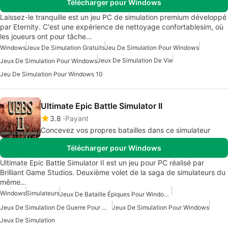
Télécharger pour Windows
Laissez-le tranquille est un jeu PC de simulation premium développé
par Eternity. C'est une expérience de nettoyage confortablesim, où
les joueurs ont pour tâche…
Windows
Jeux De Simulation Gratuits
Jeu De Simulation Pour Windows
Jeux De Simulation De Vie
Jeux De Simulation Pour Windows
Jeu De Simulation Pour Windows 10
Ultimate Epic Battle Simulator II
3.8
Payant
Concevez vos propres batailles dans ce simulateur
Télécharger pour Windows
Ultimate Epic Battle Simulator II est un jeu pour PC réalisé par
Brilliant Game Studios. Deuxième volet de la saga de simulateurs du
même…
Windows
Simulateurs
Jeux De Bataille Épiques Pour Windows
Jeux De Simulation De Guerre Pour Windows
Jeux De Simulation Pour Windows
Jeux De Simulation