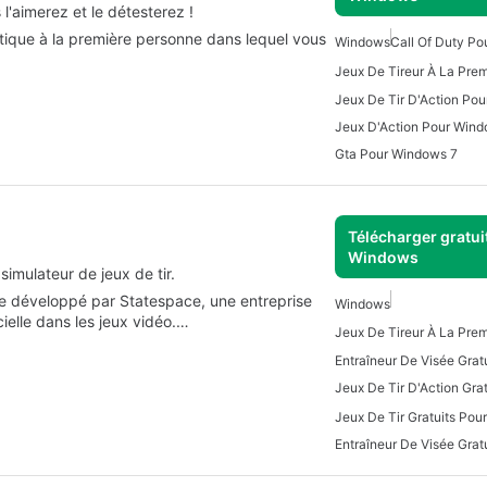
ir populaire dont vous êtes le héros: vous l'aimerez et le détesterez !
tactique à la première personne dans lequel vous
Windows
Call Of Duty P
Jeux De Tir D'Action Po
Jeux D'Action Pour Win
Gta Pour Windows 7
Télécharger gratui
Windows
simulateur de jeux de tir.
ble développé par Statespace, une entreprise
Windows
icielle dans les jeux vidéo.…
Jeux De Tir D'Action Grat
Jeux De Tir Gratuits Po
Entraîneur De Visée Gratu