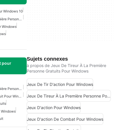
our Windows 10
Jeux De Tireur À La Première Personne Pour Windows
ur Windows
dows
Sujets connexes
t pour
à propos de Jeux De Tireur À La Première
Personne Gratuits Pour Windows
Jeux De Tir D'action Pour Windows
Jeux De Tireur À La Première Personne Gratuits Pour Windows
Jeux De Tireur À La Première Personne Pour Windows
Entraîneur De Visée Gratuit Pour Windows
uits
Jeux D'action Pour Windows
ur Windows
it
Jeux D'action De Combat Pour Windows