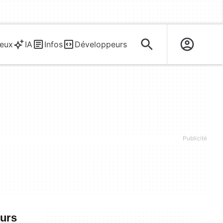
eux
IA
Infos
Développeurs
eurs