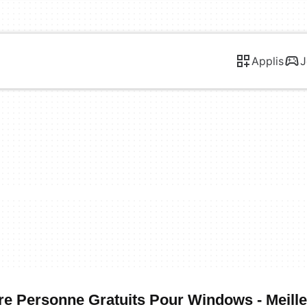
Applis
J
re Personne Gratuits Pour Windows - Meill