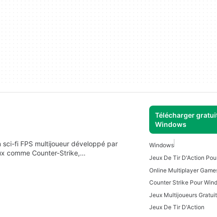
Télécharger gratui
Windows
n sci-fi FPS multijoueur développé par
Windows
eux comme Counter-Strike,…
Jeux De Tir D'Action Po
Counter Strike Pour Win
Jeux De Tir D'Action