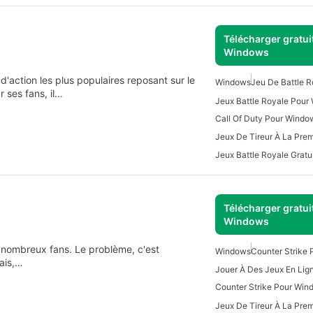
Télécharger gratui
Windows
'action les plus populaires reposant sur le
Windows
Jeu De Battle R
 ses fans, il…
Jeux Battle Royale Pour
Call Of Duty Pour Windo
Télécharger gratui
Windows
 de nombreux fans. Le problème, c'est
Windows
Counter Strike
Mais,…
Counter Strike Pour Win