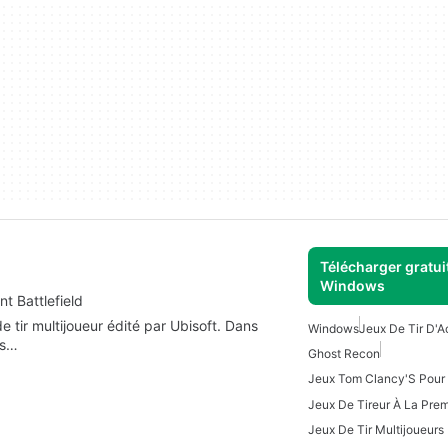
Télécharger gratui
Windows
t Battlefield
tir multijoueur édité par Ubisoft. Dans
Windows
Jeux De Tir D'Ac
es…
Ghost Recon
Jeux Tom Clancy'S Pou
Jeux De Tir Multijoueurs