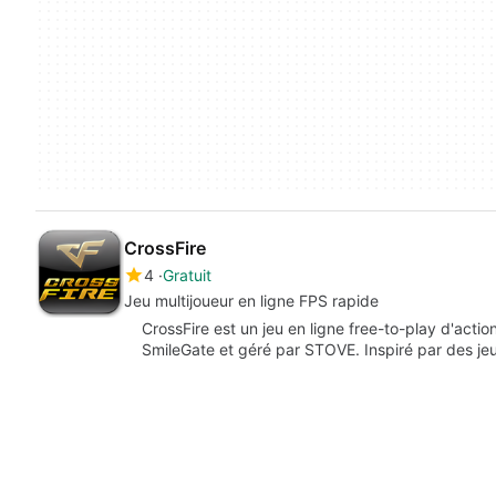
CrossFire
4
Gratuit
Jeu multijoueur en ligne FPS rapide
CrossFire est un jeu en ligne free-to-play d'actio
SmileGate et géré par STOVE. Inspiré par des j