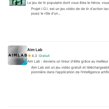
Le jeu de t
Projet I.G.I. est un jeu vidéo de de tir d'action 
jouez le rôle d'un…
Aim Lab
4.3
Gratuit
Aim Lab : deviens un tireur d'élite grâce au meilleur 
Aim Lab est un jeu vidéo gratuit et téléchargea
pionnière dans l'application de l'intelligence artif