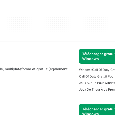
Télécharger gratui
Windows
le, multiplateforme et gratuit (également
Windows
Call Of Duty Gra
Call Of Duty Gratuit Pou
Jeux Sur Pc Pour Windo
Télécharger gratui
Windows