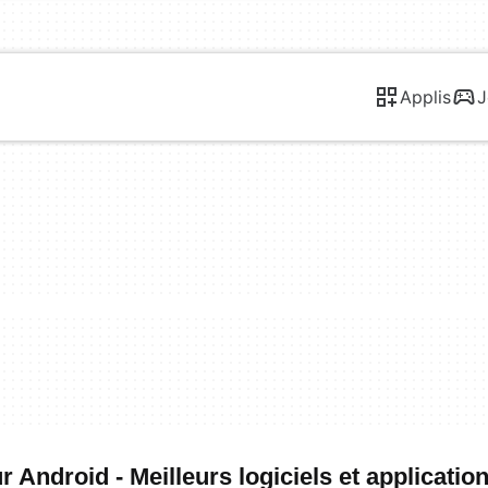
Applis
J
Android - Meilleurs logiciels et applicatio