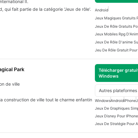
ternational II.
, qui fait partie de la catégorie 'Jeux de rôle'.
Android
Jeux Magiques Gratuits 
Jeux De Rôle Gratuits Po
Jeux Mobiles Rpg D'Ani
Jeux De Rôle D'anime Su
Jeu De Rôle Gratuit Pour
gical Park
Télécharger gratui
Windows
n de ville
Autres plateformes
 construction de ville tout le charme enfantin
Windows
Android
iPhone
J
Jeux De Graphiques Sim
Jeux Disney Pour IPhone
Jeux De Stratégie Pour A