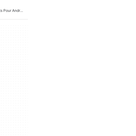
Jeux Pour Enfants Gratuits Pour Android