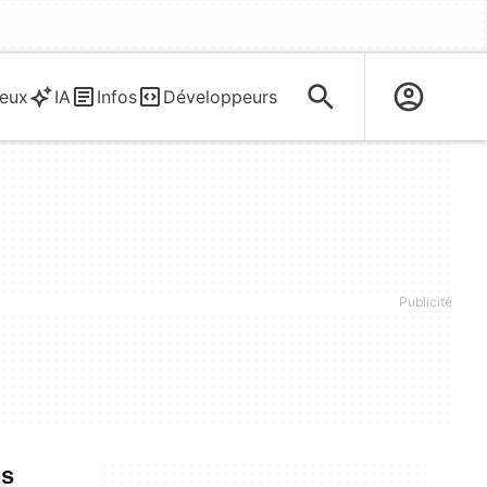
eux
IA
Infos
Développeurs
ns