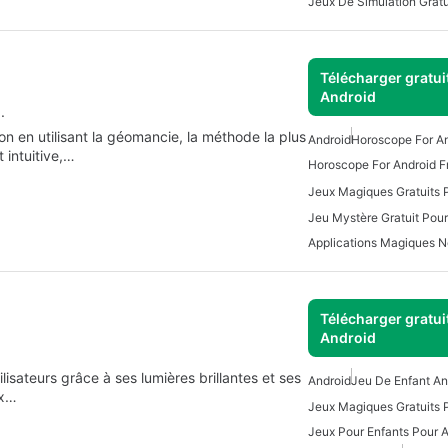
Télécharger gratui
Android
.
on en utilisant la géomancie, la méthode la plus
Android
Horoscope For A
t intuitive,…
Horoscope For Android F
Jeux Magiques Gratuits 
Jeu Mystère Gratuit Pour
Applications Magiques N
Télécharger gratui
Android
ilisateurs grâce à ses lumières brillantes et ses
Android
Jeu De Enfant An
ux…
Jeux Magiques Gratuits 
Jeux Pour Enfants Pour 