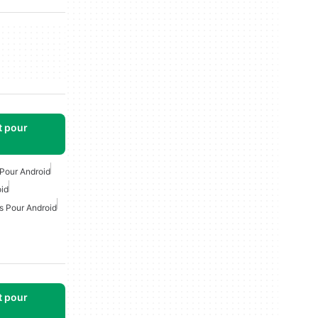
t pour
Pour Android
oid
s Pour Android
t pour