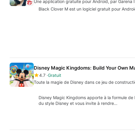
Une application gratuite pour Android, par Garena In
Black Clover M est un logiciel gratuit pour Android
Disney Magic Kingdoms: Build Your Own Ma
4.7
Gratuit
Toute la magie de Disney dans ce jeu de constructio
Disney Magic Kingdoms apporte à la formule de la
du style Disney et vous invite à rendre…