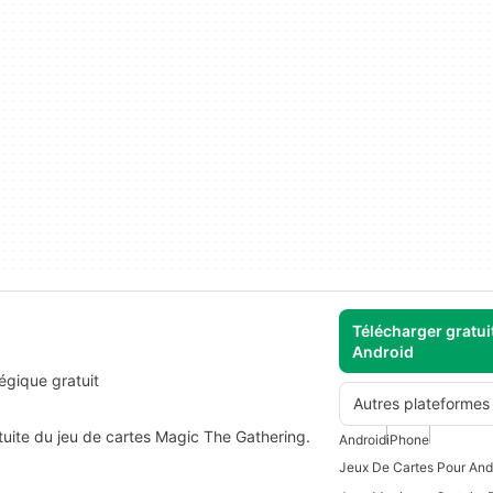
Télécharger gratui
Android
égique gratuit
Autres plateformes
tuite du jeu de cartes Magic The Gathering.
Android
iPhone
Jeux De Cartes Pour And