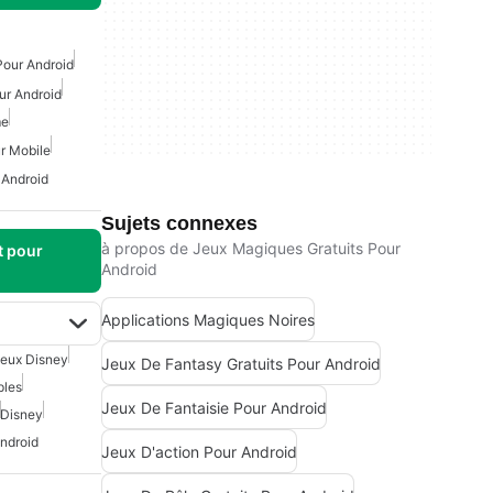
Pour Android
ur Android
me
r Mobile
 Android
Sujets connexes
à propos de Jeux Magiques Gratuits Pour
t pour
Android
Applications Magiques Noires
eux Disney
Jeux De Fantasy Gratuits Pour Android
ples
Jeux De Fantaisie Pour Android
Disney
ndroid
Jeux D'action Pour Android