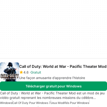
Call of Duty: World at War - Pacific Theater Mod
4.6
Gratuit
Une façon amusante d’apprendre l’histoire
Télécharger gratuit pour Windows
Call of Duty : World at War - Pacific Theater Mod est un mod de jeu
vidéo gratuit reprenant les nombreuses missions du célèbre…
Windows
Call Of Duty Pour Windows 7
Jeux Modifiés Pour Windows