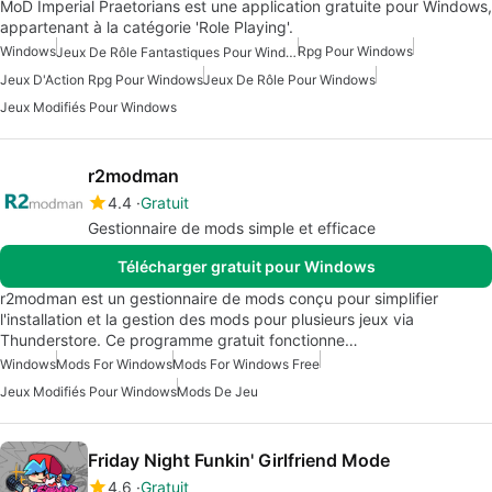
MoD Imperial Praetorians est une application gratuite pour Windows,
appartenant à la catégorie 'Role Playing'.
Windows
Rpg Pour Windows
Jeux De Rôle Fantastiques Pour Windows 7
Jeux D'Action Rpg Pour Windows
Jeux De Rôle Pour Windows
Jeux Modifiés Pour Windows
r2modman
4.4
Gratuit
Gestionnaire de mods simple et efficace
Télécharger gratuit pour Windows
r2modman est un gestionnaire de mods conçu pour simplifier
l'installation et la gestion des mods pour plusieurs jeux via
Thunderstore. Ce programme gratuit fonctionne…
Windows
Mods For Windows
Mods For Windows Free
Jeux Modifiés Pour Windows
Mods De Jeu
Friday Night Funkin' Girlfriend Mode
4.6
Gratuit