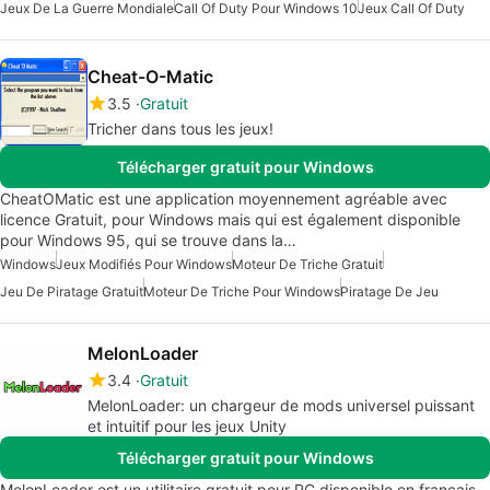
Jeux De La Guerre Mondiale
Call Of Duty Pour Windows 10
Jeux Call Of Duty
Cheat-O-Matic
3.5
Gratuit
Tricher dans tous les jeux!
Télécharger gratuit pour Windows
CheatOMatic est une application moyennement agréable avec
licence Gratuit, pour Windows mais qui est également disponible
pour Windows 95, qui se trouve dans la…
Windows
Jeux Modifiés Pour Windows
Moteur De Triche Gratuit
Jeu De Piratage Gratuit
Moteur De Triche Pour Windows
Piratage De Jeu
MelonLoader
3.4
Gratuit
MelonLoader: un chargeur de mods universel puissant
et intuitif pour les jeux Unity
Télécharger gratuit pour Windows
MelonLoader est un utilitaire gratuit pour PC disponible en français