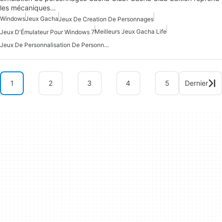
les mécaniques…
Windows
Jeux Gacha
Jeux De Creation De Personnages
Meilleurs Jeux Gacha Life
Jeux D'Émulateur Pour Windows 7
Jeux De Personnalisation De Personnages Gratuits
1
2
3
4
5
Dernier