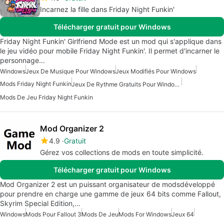
Incarnez la fille dans Friday Night Funkin'
Télécharger gratuit pour Windows
Friday Night Funkin' Girlfriend Mode est un mod qui s'applique dans
le jeu vidéo pour mobile Friday Night Funkin'. Il permet d'incarner le
personnage…
Windows
Jeux De Musique Pour Windows
Jeux Modifiés Pour Windows
Mods Friday Night Funkin
Jeux De Rythme Gratuits Pour Windows
Mods De Jeu Friday Night Funkin
Mod Organizer 2
4.9
Gratuit
Gérez vos collections de mods en toute simplicité.
Télécharger gratuit pour Windows
Mod Organizer 2 est un puissant organisateur de modsdéveloppé
pour prendre en charge une gamme de jeux 64 bits comme Fallout,
Skyrim Special Edition,…
Windows
Mods Pour Fallout 3
Mods De Jeu
Mods For Windows
Jeux 64