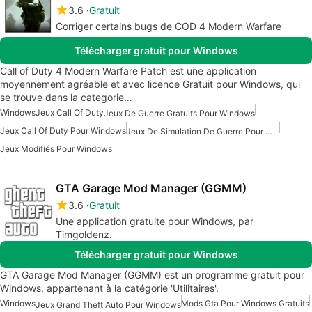
3.6
Gratuit
Corriger certains bugs de COD 4 Modern Warfare
Télécharger gratuit pour Windows
Call of Duty 4 Modern Warfare Patch est une application
moyennement agréable et avec licence Gratuit pour Windows, qui
se trouve dans la categorie…
Windows
Jeux Call Of Duty
Jeux De Guerre Gratuits Pour Windows
Jeux Call Of Duty Pour Windows
Jeux De Simulation De Guerre Pour Windows
Jeux Modifiés Pour Windows
GTA Garage Mod Manager (GGMM)
3.6
Gratuit
Une application gratuite pour Windows, par
Timgoldenz.
Télécharger gratuit pour Windows
GTA Garage Mod Manager (GGMM) est un programme gratuit pour
Windows, appartenant à la catégorie 'Utilitaires'.
Windows
Mods Gta Pour Windows Gratuits
Jeux Grand Theft Auto Pour Windows