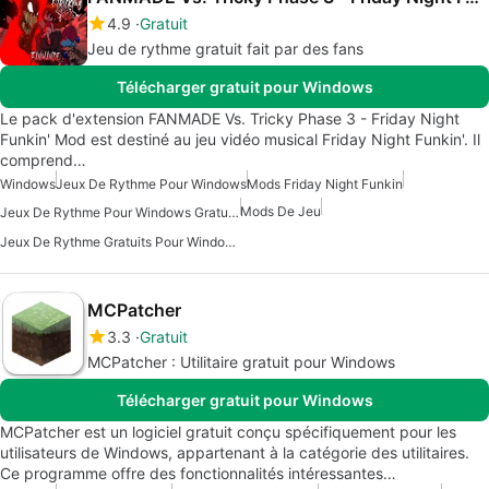
4.9
Gratuit
Jeu de rythme gratuit fait par des fans
Télécharger gratuit pour Windows
Le pack d'extension FANMADE Vs. Tricky Phase 3 - Friday Night
Funkin' Mod est destiné au jeu vidéo musical Friday Night Funkin'. Il
comprend…
Windows
Jeux De Rythme Pour Windows
Mods Friday Night Funkin
Mods De Jeu
Jeux De Rythme Pour Windows Gratuits
Jeux De Rythme Gratuits Pour Windows
MCPatcher
3.3
Gratuit
MCPatcher : Utilitaire gratuit pour Windows
Télécharger gratuit pour Windows
MCPatcher est un logiciel gratuit conçu spécifiquement pour les
utilisateurs de Windows, appartenant à la catégorie des utilitaires.
Ce programme offre des fonctionnalités intéressantes…