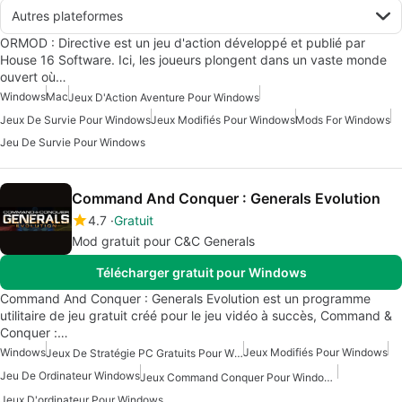
Autres plateformes
ORMOD : Directive est un jeu d'action développé et publié par
House 16 Software. Ici, les joueurs plongent dans un vaste monde
ouvert où…
Windows
Mac
Jeux D'Action Aventure Pour Windows
Jeux De Survie Pour Windows
Jeux Modifiés Pour Windows
Mods For Windows
Jeu De Survie Pour Windows
Command And Conquer : Generals Evolution
4.7
Gratuit
Mod gratuit pour C&C Generals
Télécharger gratuit pour Windows
Command And Conquer : Generals Evolution est un programme
utilitaire de jeu gratuit créé pour le jeu vidéo à succès, Command &
Conquer :…
Windows
Jeux Modifiés Pour Windows
Jeux De Stratégie PC Gratuits Pour Windows
Jeu De Ordinateur Windows
Jeux Command Conquer Pour Windows
Jeux D'ordinateur Pour Windows