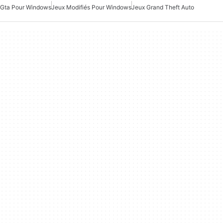
Gta Pour Windows
Jeux Modifiés Pour Windows
Jeux Grand Theft Auto