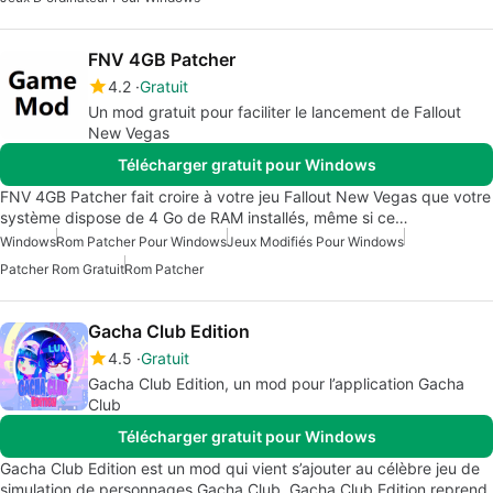
FNV 4GB Patcher
4.2
Gratuit
Un mod gratuit pour faciliter le lancement de Fallout
New Vegas
Télécharger gratuit pour Windows
FNV 4GB Patcher fait croire à votre jeu Fallout New Vegas que votre
système dispose de 4 Go de RAM installés, même si ce…
Windows
Rom Patcher Pour Windows
Jeux Modifiés Pour Windows
Patcher Rom Gratuit
Rom Patcher
Gacha Club Edition
4.5
Gratuit
Gacha Club Edition, un mod pour l’application Gacha
Club
Télécharger gratuit pour Windows
Gacha Club Edition est un mod qui vient s’ajouter au célèbre jeu de
simulation de personnages Gacha Club. Gacha Club Edition reprend