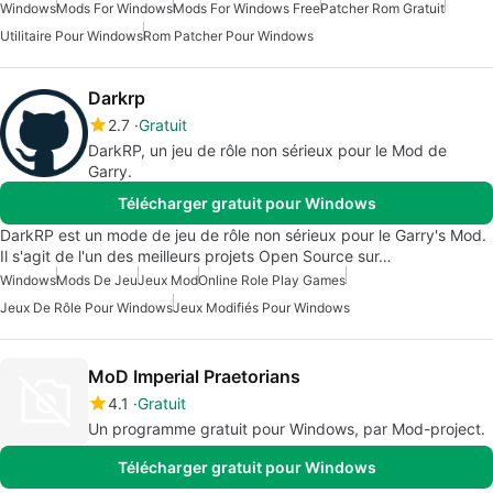
Windows
Mods For Windows
Mods For Windows Free
Patcher Rom Gratuit
Utilitaire Pour Windows
Rom Patcher Pour Windows
Darkrp
2.7
Gratuit
DarkRP, un jeu de rôle non sérieux pour le Mod de
Garry.
Télécharger gratuit pour Windows
DarkRP est un mode de jeu de rôle non sérieux pour le Garry's Mod.
Il s'agit de l'un des meilleurs projets Open Source sur…
Windows
Mods De Jeu
Jeux Mod
Online Role Play Games
Jeux De Rôle Pour Windows
Jeux Modifiés Pour Windows
MoD Imperial Praetorians
4.1
Gratuit
Un programme gratuit pour Windows, par Mod-project.
Télécharger gratuit pour Windows