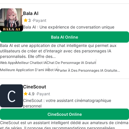
Bala AI
3
Payant
Bala AI : Une expérience de conversation unique
Bala AI Online
Bala AI est une application de chat intelligente qui permet aux
utilisateurs de créer et d'interagir avec des personnages IA
personnalisés. Elle offre des…
Web Apps
Meilleur Chatbot IA
Chat De Personnage IA Gratuit
Meilleure Application D'ami IA
Bot IA
Parler À Des Personnages IA Gratuitement
CineScout
4.9
Payant
CineScout : votre assistant cinématographique
personnel
CineScout Online
CineScout est un assistant intelligent dédié aux amateurs de cinéma
et de séries. Il propose des recommandations personnalisées