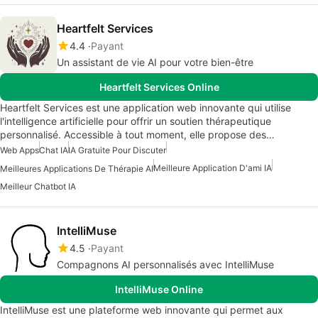
Heartfelt Services
4.4
Payant
Un assistant de vie AI pour votre bien-être
Heartfelt Services Online
Heartfelt Services est une application web innovante qui utilise
l'intelligence artificielle pour offrir un soutien thérapeutique
personnalisé. Accessible à tout moment, elle propose des…
Web Apps
Chat IA
IA Gratuite Pour Discuter
Meilleure Application D'ami IA
Meilleures Applications De Thérapie AI
Meilleur Chatbot IA
IntelliMuse
4.5
Payant
Compagnons AI personnalisés avec IntelliMuse
IntelliMuse Online
IntelliMuse est une plateforme web innovante qui permet aux