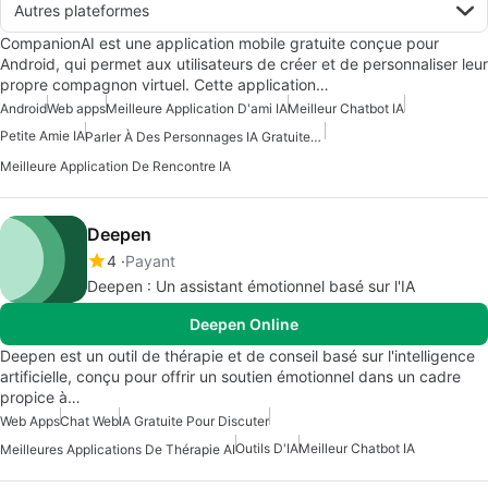
Autres plateformes
CompanionAI est une application mobile gratuite conçue pour
Android, qui permet aux utilisateurs de créer et de personnaliser leur
propre compagnon virtuel. Cette application…
Android
Web apps
Meilleure Application D'ami IA
Meilleur Chatbot IA
Petite Amie IA
Parler À Des Personnages IA Gratuitement
Meilleure Application De Rencontre IA
Deepen
4
Payant
Deepen : Un assistant émotionnel basé sur l'IA
Deepen Online
Deepen est un outil de thérapie et de conseil basé sur l'intelligence
artificielle, conçu pour offrir un soutien émotionnel dans un cadre
propice à…
Web Apps
Chat Web
IA Gratuite Pour Discuter
Outils D'IA
Meilleur Chatbot IA
Meilleures Applications De Thérapie AI