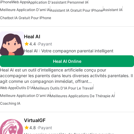
iPhone
Web Apps
Application D'assistant Personnel IA
Meilleure Application D'ami IA
Assistant IA
Assistant IA Gratuit Pour IPhone
Chatbot IA Gratuit Pour IPhone
Heal AI
4.4
Payant
Heal AI : Votre compagnon parental intelligent
Heal AI Online
Heal AI est un outil d'intelligence artificielle conçu pour
accompagner les parents dans leurs diverses activités parentales. Il
agit comme un compagnon immédiat, offrant…
Web Apps
Outils D'IA
Meilleurs Outils D'IA Pour Le Travail
Meilleure Application D'ami IA
Meilleures Applications De Thérapie AI
Coaching IA
VirtualGF
4.8
Payant