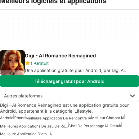
Meilleurs logiciels et applications
Digi - AI Romance Reimagined
1
Gratuit
Une application gratuite pour Android, par Digi AI.
Télécharger gratuit pour Android
Autres plateformes
Digi - AI Romance Reimagined est une application gratuite pour
Android, appartenant à la catégorie 'Lifestyle'.
Android
iPhone
Meilleur Chatbot IA
Meilleure Application De Rencontre IA
Chat De Personnage IA Gratuit
Meilleures Applications De Jeu De Rôle AI
Meilleure Application D'ami IA