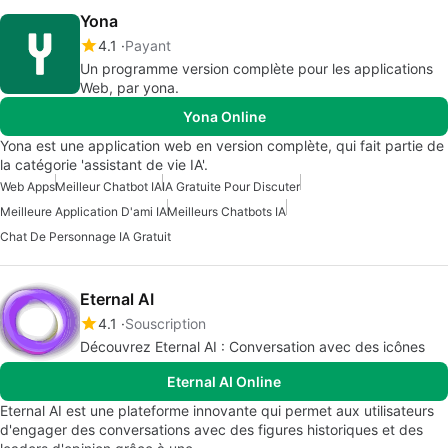
Yona
4.1
Payant
Un programme version complète pour les applications
Web, par yona.
Yona Online
Yona est une application web en version complète, qui fait partie de
la catégorie 'assistant de vie IA'.
Web Apps
Meilleur Chatbot IA
IA Gratuite Pour Discuter
Meilleure Application D'ami IA
Meilleurs Chatbots IA
Chat De Personnage IA Gratuit
Eternal AI
4.1
Souscription
Découvrez Eternal AI : Conversation avec des icônes
Eternal AI Online
Eternal AI est une plateforme innovante qui permet aux utilisateurs
d'engager des conversations avec des figures historiques et des