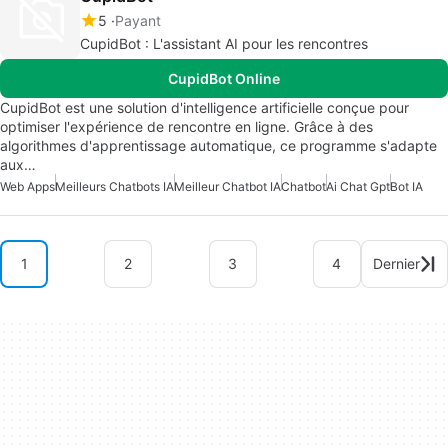
5
Payant
CupidBot : L'assistant AI pour les rencontres
CupidBot Online
CupidBot est une solution d'intelligence artificielle conçue pour
optimiser l'expérience de rencontre en ligne. Grâce à des
algorithmes d'apprentissage automatique, ce programme s'adapte
aux…
Web Apps
Meilleurs Chatbots IA
Meilleur Chatbot IA
Chatbot
Ai Chat Gpt
Bot IA
1
2
3
4
Dernier