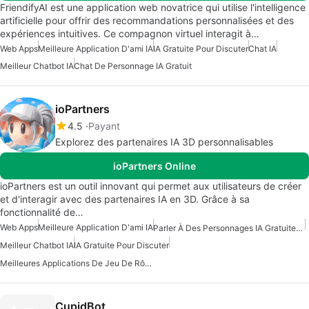
FriendifyAI est une application web novatrice qui utilise l'intelligence
artificielle pour offrir des recommandations personnalisées et des
expériences intuitives. Ce compagnon virtuel interagit à…
Web Apps
Meilleure Application D'ami IA
IA Gratuite Pour Discuter
Chat IA
Meilleur Chatbot IA
Chat De Personnage IA Gratuit
ioPartners
4.5
Payant
Explorez des partenaires IA 3D personnalisables
ioPartners Online
ioPartners est un outil innovant qui permet aux utilisateurs de créer
et d'interagir avec des partenaires IA en 3D. Grâce à sa
fonctionnalité de…
Web Apps
Meilleure Application D'ami IA
Parler À Des Personnages IA Gratuitement
Meilleur Chatbot IA
IA Gratuite Pour Discuter
Meilleures Applications De Jeu De Rôle AI
CupidBot