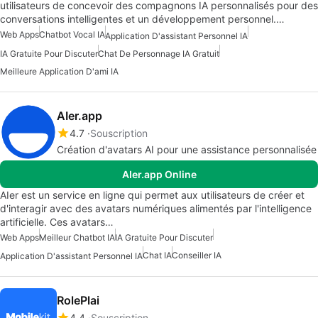
utilisateurs de concevoir des compagnons IA personnalisés pour des
conversations intelligentes et un développement personnel.…
Web Apps
Chatbot Vocal IA
Application D'assistant Personnel IA
IA Gratuite Pour Discuter
Chat De Personnage IA Gratuit
Meilleure Application D'ami IA
AIer.app
4.7
Souscription
Création d'avatars AI pour une assistance personnalisée
AIer.app Online
AIer est un service en ligne qui permet aux utilisateurs de créer et
d'interagir avec des avatars numériques alimentés par l'intelligence
artificielle. Ces avatars…
Web Apps
Meilleur Chatbot IA
IA Gratuite Pour Discuter
Chat IA
Conseiller IA
Application D'assistant Personnel IA
RolePlai
4.4
Souscription