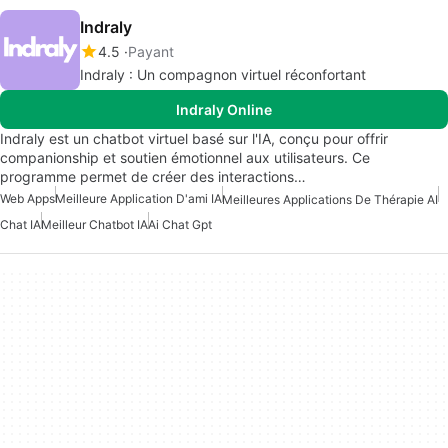
Indraly
4.5
Payant
Indraly : Un compagnon virtuel réconfortant
Indraly Online
Indraly est un chatbot virtuel basé sur l'IA, conçu pour offrir
companionship et soutien émotionnel aux utilisateurs. Ce
programme permet de créer des interactions…
Web Apps
Meilleure Application D'ami IA
Meilleures Applications De Thérapie AI
Chat IA
Meilleur Chatbot IA
Ai Chat Gpt