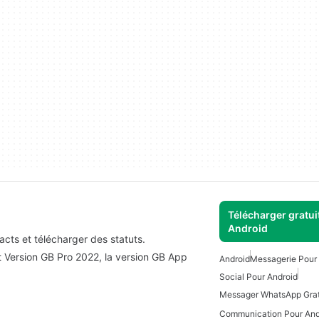
Télécharger gratui
Android
cts et télécharger des statuts.
Version GB Pro 2022, la version GB App
Android
Messagerie Pour
Social Pour Android
Messager WhatsApp Grat
Communication Pour Andr