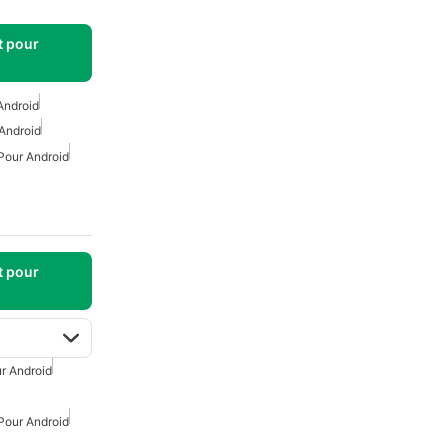
t pour
Android
Android
Pour Android
t pour
r Android
Pour Android