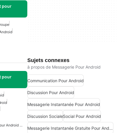
t pour
roupe
Android
Sujets connexes
à propos de Messagerie Pour Android
t pour
Communication Pour Android
Discussion Pour Android
oid
roid
Messagerie Instantanée Pour Android
Discussion Sociale
Social Pour Android
Messagerie De Groupe Pour Android Gratuite
Messagerie Instantanée Gratuite Pour Android