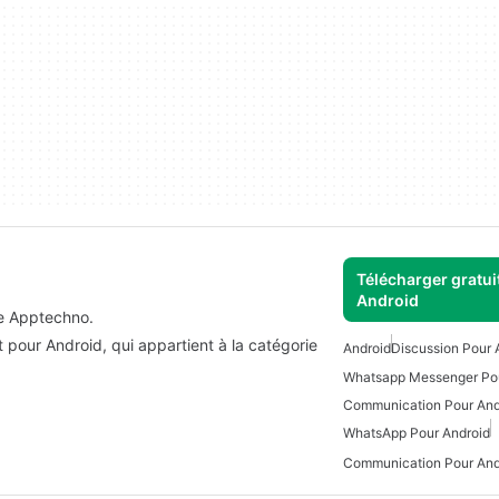
Télécharger gratui
Android
de Apptechno.
pour Android, qui appartient à la catégorie
Android
Discussion Pour 
Whatsapp Messenger Pou
Communication Pour And
WhatsApp Pour Android
Communication Pour Andr