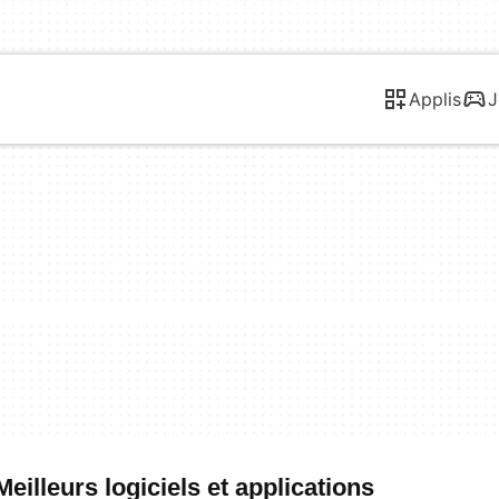
Applis
J
illeurs logiciels et applications