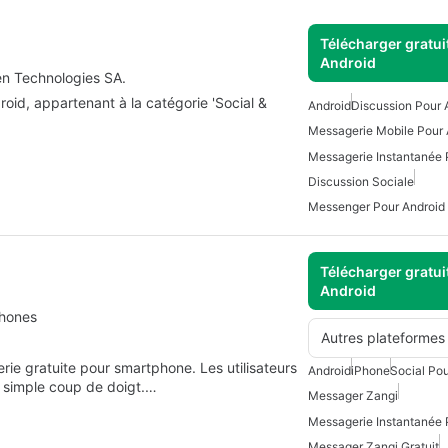
Télécharger gratui
Android
en Technologies SA.
oid, appartenant à la catégorie 'Social &
Android
Discussion Pour 
Messagerie Mobile Pour 
Messagerie Instantanée 
Discussion Sociale
Messenger Pour Android
Télécharger gratui
Android
phones
Autres plateformes
ie gratuite pour smartphone. Les utilisateurs
Android
iPhone
Social Pou
 simple coup de doigt.…
Messager Zangi
Messagerie Instantanée 
Messager Zangi Gratuit