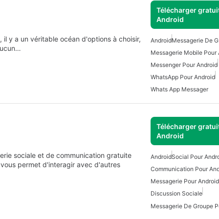
Télécharger gratui
Android
l y a un véritable océan d'options à choisir,
Android
Messagerie De G
 aucun…
Messagerie Mobile Pour 
Messenger Pour Android
WhatsApp Pour Android
Whats App Messager
Télécharger gratui
Android
rie sociale et de communication gratuite
Android
Social Pour Andr
ous permet d'interagir avec d'autres
Communication Pour And
Messagerie Pour Android
Discussion Sociale