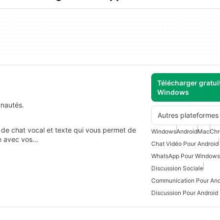
Télécharger gratui
Windows
unautés.
Autres plateformes
de chat vocal et texte qui vous permet de
Windows
Android
Mac
Ch
e avec vos…
Chat Vidéo Pour Android
WhatsApp Pour Windows
Discussion Sociale
Communication Pour And
Discussion Pour Android