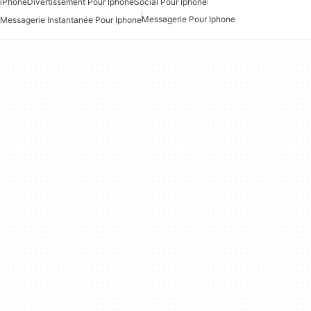
iPhone
Divertissement Pour Iphone
Social Pour Iphone
Messagerie Pour Iphone
Messagerie Instantanée Pour Iphone