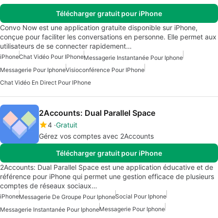
Télécharger gratuit pour iPhone
Convo Now est une application gratuite disponible sur iPhone,
conçue pour faciliter les conversations en personne. Elle permet aux
utilisateurs de se connecter rapidement…
iPhone
Chat Vidéo Pour IPhone
Messagerie Instantanée Pour Iphone
Messagerie Pour Iphone
Visioconférence Pour IPhone
Chat Vidéo En Direct Pour IPhone
2Accounts: Dual Parallel Space
4
Gratuit
Gérez vos comptes avec 2Accounts
Télécharger gratuit pour iPhone
2Accounts: Dual Parallel Space est une application éducative et de
référence pour iPhone qui permet une gestion efficace de plusieurs
comptes de réseaux sociaux…
iPhone
Social Pour Iphone
Messagerie De Groupe Pour Iphone
Messagerie Pour Iphone
Messagerie Instantanée Pour Iphone