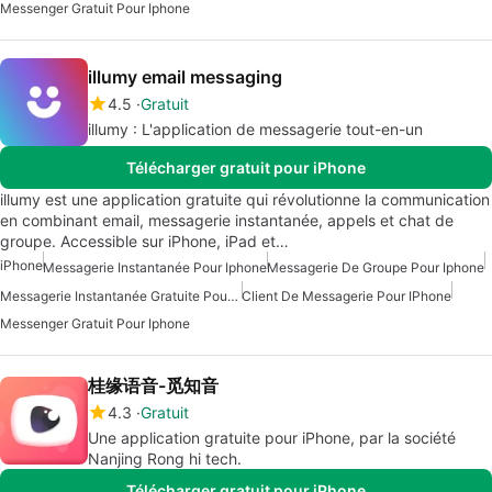
Messenger Gratuit Pour Iphone
illumy email messaging
4.5
Gratuit
illumy : L'application de messagerie tout-en-un
Télécharger gratuit pour iPhone
illumy est une application gratuite qui révolutionne la communication
en combinant email, messagerie instantanée, appels et chat de
groupe. Accessible sur iPhone, iPad et…
iPhone
Messagerie Instantanée Pour Iphone
Messagerie De Groupe Pour Iphone
Messagerie Instantanée Gratuite Pour IPhone
Client De Messagerie Pour IPhone
Messenger Gratuit Pour Iphone
桂缘语音-觅知音
4.3
Gratuit
Une application gratuite pour iPhone, par la société
Nanjing Rong hi tech.
Télécharger gratuit pour iPhone