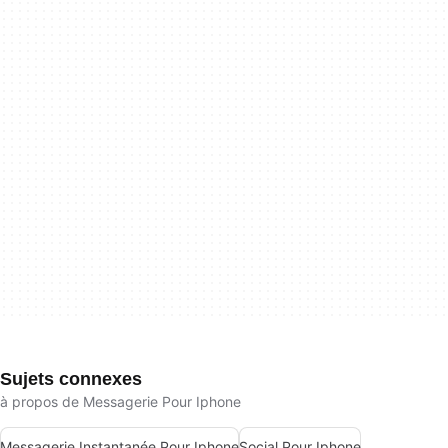
Sujets connexes
à propos de Messagerie Pour Iphone
Messagerie Instantanée Pour Iphone
Social Pour Iphone