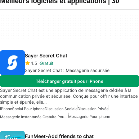
Meilleurs logiciels et applications | 30
Sayer Secret Chat
4.5
Gratuit
Sayer Secret Chat : Messagerie sécurisée
Télécharger gratuit pour iPhone
Sayer Secret Chat est une application de messagerie dédiée à la
communication privée et sécurisée. Conçue pour offrir une interface
simple et épurée, elle…
iPhone
Social Pour Iphone
Discussion Sociale
Discussion Privée
Messagerie Pour Iphone
Messagerie Instantanée Gratuite Pour IPhone
FunMeet-Add friends to chat