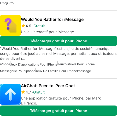
Emoji Pro
Would You Rather for iMessage
4.9
Gratuit
Un jeu interactif pour iMessage
Télécharger gratuit pour iPhone
"Would You Rather for iMessage" est un jeu de société numérique
conçu pour être joué au sein d'iMessage, permettant aux utilisateurs
de se divertir…
iPhone
Jeux Virtuels Pour IPhone
Jeux D'applications Pour IPhone
Messagerie Pour Iphone
Jeux De Famille Pour IPhone
Imessage
AirChat: Peer-to-Peer Chat
4.7
Gratuit
Une application gratuite pour iPhone, par Mark
DiFranco.
Télécharger gratuit pour iPhone