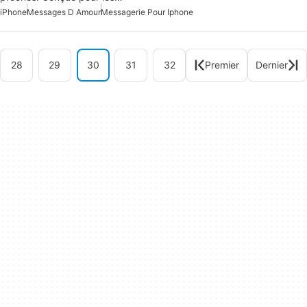
iPhone
Messages D Amour
Messagerie Pour Iphone
28
29
30
31
32
Premier
Dernier