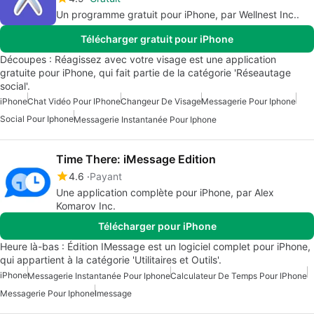
Un programme gratuit pour iPhone, par Wellnest Inc..
Télécharger gratuit pour iPhone
Découpes : Réagissez avec votre visage est une application
gratuite pour iPhone, qui fait partie de la catégorie 'Réseautage
social'.
iPhone
Chat Vidéo Pour IPhone
Changeur De Visage
Messagerie Pour Iphone
Social Pour Iphone
Messagerie Instantanée Pour Iphone
Time There: iMessage Edition
4.6
Payant
Une application complète pour iPhone, par Alex
Komarov Inc.
Télécharger pour iPhone
Heure là-bas : Édition IMessage est un logiciel complet pour iPhone,
qui appartient à la catégorie 'Utilitaires et Outils'.
iPhone
Messagerie Instantanée Pour Iphone
Calculateur De Temps Pour IPhone
Messagerie Pour Iphone
Imessage