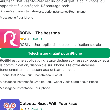
AirChat : Chat Peer-to-Peer est un logiciel gratuit pour iPhone, qui
appartient à la catégorie 'Réseautage social'.
iPhone
Discussion Sociale
Messagerie Instantanée Pour Iphone
Messagerie Pour Iphone
ROBIN - The best sns
4.4
Gratuit
ROBIN : Une application de communication sociale
Télécharger gratuit pour iPhone
ROBIN est une application gratuite dédiée aux réseaux sociaux et à
la communication, disponible sur iPhone. Elle offre diverses
fonctionnalités permettant aux utilisateurs de…
iPhone
Chat Vidéo Pour IPhone
Réseau Social
Messagerie Instantanée Gratuite Pour IPhone
Appel Vidéo Gratuit Pour IPhone
Messagerie Instantanée Pour Iphone
Cutouts: React With Your Face
4.9
Gratuit