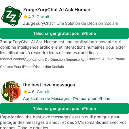
ZudgeZuryChat AI Ask Human
4.2
Gratuit
ZudgeZuryChat : Une Solution de Décision Sociale
Télécharger gratuit pour iPhone
ZudgeZuryChat AI Ask Human est une application innovante qui
combine intelligence artificielle et interactions humaines pour aider
les utilisateurs à résoudre leurs dilemmes quotidiens.…
iPhone
Chatbot
Chatbot IA Pour IPhone
Applications De Question Reponse Avec Intelligence Artificielle
Chatbot Pour IPhone
Discussion Sociale
the best love messages
4.6
Gratuit
Application de Messages d'Amour pour iPhone
Télécharger gratuit pour iPhone
L'application 'the best love messages' est un outil pratique pour
partager des messages d'amour et des SMS romantiques avec vos
proches. Conçue pour les…