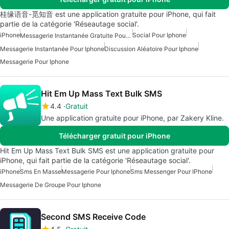
桂缘语音-觅知音 est une application gratuite pour iPhone, qui fait
partie de la catégorie 'Réseautage social'.
iPhone
Social Pour Iphone
Messagerie Instantanée Gratuite Pour IPhone
Messagerie Instantanée Pour Iphone
Discussion Aléatoire Pour Iphone
Messagerie Pour Iphone
Hit Em Up Mass Text Bulk SMS
4.4
Gratuit
Une application gratuite pour iPhone, par Zakery Kline.
Télécharger gratuit pour iPhone
Hit Em Up Mass Text Bulk SMS est une application gratuite pour
iPhone, qui fait partie de la catégorie 'Réseautage social'.
iPhone
Sms En Masse
Messagerie Pour Iphone
Sms Messenger Pour IPhone
Messagerie De Groupe Pour Iphone
Second SMS Receive Code