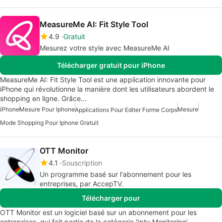
MeasureMe AI: Fit Style Tool
4.9
Gratuit
Mesurez votre style avec MeasureMe AI
Télécharger gratuit pour iPhone
MeasureMe AI: Fit Style Tool est une application innovante pour
iPhone qui révolutionne la manière dont les utilisateurs abordent le
shopping en ligne. Grâce…
iPhone
Mesure Pour Iphone
Mesure
Applications Pour Editer Forme Corps
Mode Shopping Pour Iphone Gratuit
OTT Monitor
4.1
Souscription
Un programme basé sur l'abonnement pour les
entreprises, par AccepTV.
Télécharger pour
OTT Monitor est un logiciel basé sur un abonnement pour les
entreprises, qui fait partie de la catégorie 'Iptv Monitoring'.