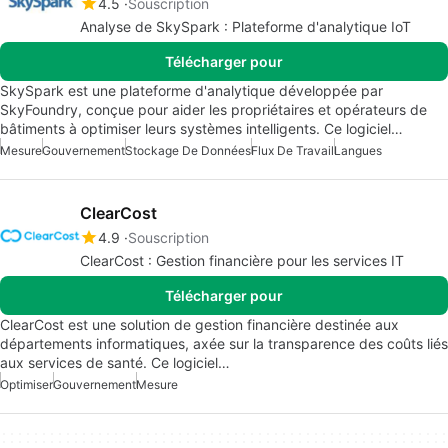
4.5
Souscription
Analyse de SkySpark : Plateforme d'analytique IoT
Télécharger pour
SkySpark est une plateforme d'analytique développée par
SkyFoundry, conçue pour aider les propriétaires et opérateurs de
bâtiments à optimiser leurs systèmes intelligents. Ce logiciel…
Mesure
Gouvernement
Stockage De Données
Flux De Travail
Langues
ClearCost
4.9
Souscription
ClearCost : Gestion financière pour les services IT
Télécharger pour
ClearCost est une solution de gestion financière destinée aux
départements informatiques, axée sur la transparence des coûts liés
aux services de santé. Ce logiciel…
Optimiser
Gouvernement
Mesure