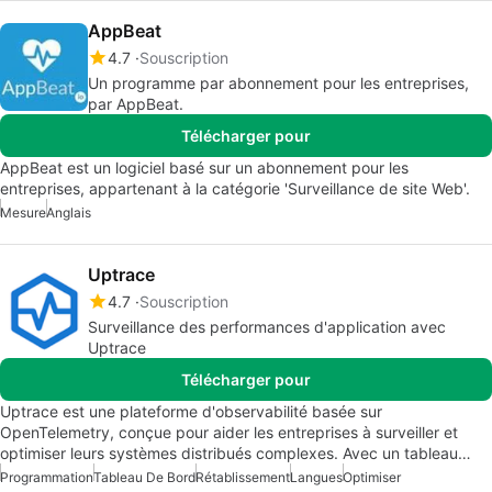
AppBeat
4.7
Souscription
Un programme par abonnement pour les entreprises,
par AppBeat.
Télécharger pour
AppBeat est un logiciel basé sur un abonnement pour les
entreprises, appartenant à la catégorie 'Surveillance de site Web'.
Mesure
Anglais
Uptrace
4.7
Souscription
Surveillance des performances d'application avec
Uptrace
Télécharger pour
Uptrace est une plateforme d'observabilité basée sur
OpenTelemetry, conçue pour aider les entreprises à surveiller et
optimiser leurs systèmes distribués complexes. Avec un tableau…
Programmation
Tableau De Bord
Rétablissement
Langues
Optimiser