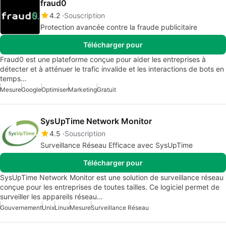
fraud0
4.2
Souscription
Protection avancée contre la fraude publicitaire
Télécharger pour
Fraud0 est une plateforme conçue pour aider les entreprises à
détecter et à atténuer le trafic invalide et les interactions de bots en
temps…
Mesure
Google
Optimiser
Marketing
Gratuit
SysUpTime Network Monitor
4.5
Souscription
Surveillance Réseau Efficace avec SysUpTime
Télécharger pour
SysUpTime Network Monitor est une solution de surveillance réseau
conçue pour les entreprises de toutes tailles. Ce logiciel permet de
surveiller les appareils réseau…
Gouvernement
Unix
Linux
Mesure
Surveillance Réseau