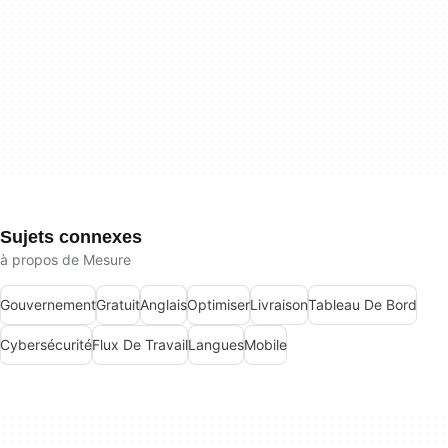
Sujets connexes
à propos de Mesure
Gouvernement
Gratuit
Anglais
Optimiser
Livraison
Tableau De Bord
Cybersécurité
Flux De Travail
Langues
Mobile