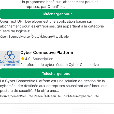
Un programme basé sur l'abonnement pour les
entreprises, par OpenText.
Télécharger pour
OpenText UFT Developer est une application basée sur
abonnement pour les entreprises, qui appartient à la catégorie
'Tests de logiciels'.
Open Source
Livraison
Gratuit
Mesure
Virtualisation
Cyber Connective Platform
4.9
Souscription
Plateforme de cybersécurité Cyber Connective
Télécharger pour
La Cyber Connective Platform est une solution de gestion de la
cybersécurité destinée aux entreprises souhaitant améliorer leur
posture de sécurité. Elle offre une…
Gouvernement
Sécurité Réseau
Tableau De Bord
Mesure
Cybersécurité