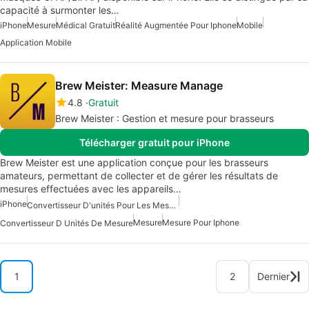
capacité à surmonter les…
iPhone
Mesure
Médical Gratuit
Réalité Augmentée Pour Iphone
Mobile
Application Mobile
Brew Meister: Measure Manage
4.8
Gratuit
Brew Meister : Gestion et mesure pour brasseurs
Télécharger gratuit pour iPhone
Brew Meister est une application conçue pour les brasseurs
amateurs, permettant de collecter et de gérer les résultats de
mesures effectuées avec les appareils…
iPhone
Convertisseur D'unités Pour Les Mesures
Mesure
Mesure Pour Iphone
Convertisseur D Unités De Mesure
1
2
Dernier