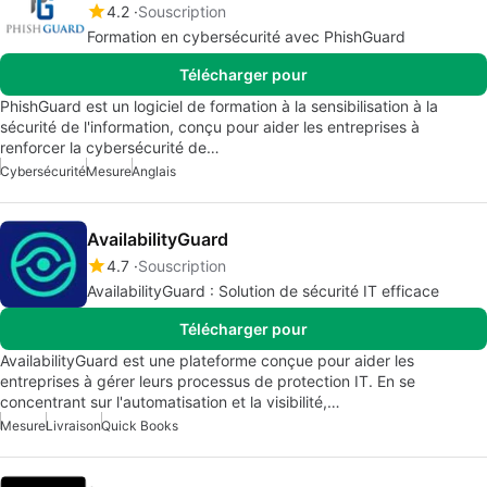
4.2
Souscription
Formation en cybersécurité avec PhishGuard
Télécharger pour
PhishGuard est un logiciel de formation à la sensibilisation à la
sécurité de l'information, conçu pour aider les entreprises à
renforcer la cybersécurité de…
Cybersécurité
Mesure
Anglais
AvailabilityGuard
4.7
Souscription
AvailabilityGuard : Solution de sécurité IT efficace
Télécharger pour
AvailabilityGuard est une plateforme conçue pour aider les
entreprises à gérer leurs processus de protection IT. En se
concentrant sur l'automatisation et la visibilité,…
Mesure
Livraison
Quick Books