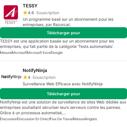
TESSY
4.6
Souscription
Un programme basé sur un abonnement pour les
entreprises, par Razorcat.
Télécharger pour
TESSY est une application basée sur un abonnement pour les
entreprises, qui fait partie de la catégorie 'Tests automatisés'.
Mesure
Microsoft
Microsoft Excel
Google
NotifyNinja
4
Souscription
Surveillance Web Efficace avec NotifyNinja
Télécharger pour
NotifyNinja est une solution de surveillance de sites Web dédiée aux
entreprises souhaitant sécuriser leurs serveurs contre les pannes.
Grâce à un processus automatisé,…
Discussion
Discussion En Direct
Flux De Travail
Mesure
Anglais