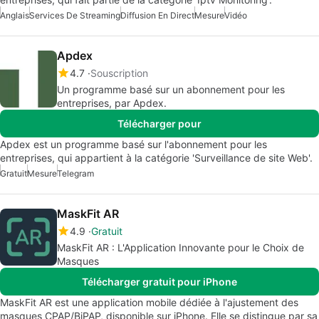
Anglais
Services De Streaming
Diffusion En Direct
Mesure
Vidéo
Apdex
4.7
Souscription
Un programme basé sur un abonnement pour les
entreprises, par Apdex.
Télécharger pour
Apdex est un programme basé sur l'abonnement pour les
entreprises, qui appartient à la catégorie 'Surveillance de site Web'.
Gratuit
Mesure
Telegram
MaskFit AR
4.9
Gratuit
MaskFit AR : L'Application Innovante pour le Choix de
Masques
Télécharger gratuit pour iPhone
MaskFit AR est une application mobile dédiée à l'ajustement des
masques CPAP/BiPAP, disponible sur iPhone. Elle se distingue par sa