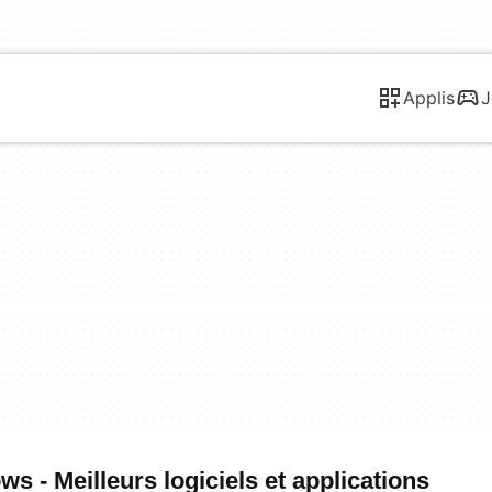
Applis
J
 - Meilleurs logiciels et applications