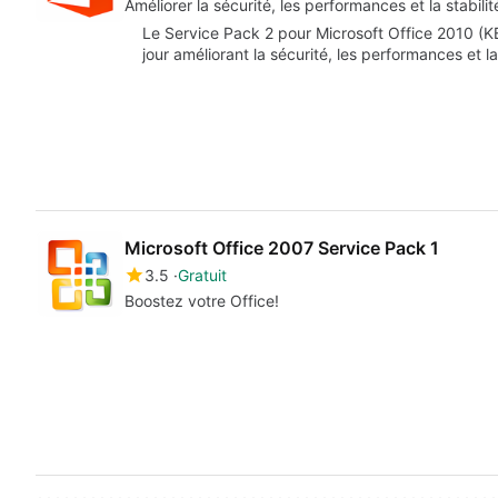
Améliorer la sécurité, les performances et la stabili
Le Service Pack 2 pour Microsoft Office 2010 (K
jour améliorant la sécurité, les performances et l
Microsoft Office 2007 Service Pack 1
3.5
Gratuit
Boostez votre Office!