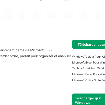
Télécharger pou
aintenant partie de Microsoft 365
remier ordre, parfait pour organiser et analyser
Windows
Tableur Pour W
nant…
Microsoft Excel Pour Wi
Tableur Excel Pour Wind
Microsoft Excel Pour Wi
Microsoft Office Suite F
Télécharger gratui
Windows