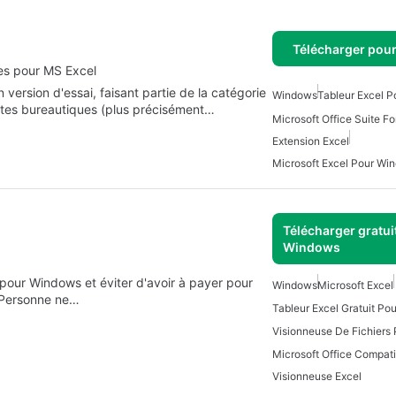
Télécharger pou
es pour MS Excel
rsion d'essai, faisant partie de la catégorie
Windows
Tableur Excel 
uites bureautiques (plus précisément…
Microsoft Office Suite F
Extension Excel
Microsoft Excel Pour Wi
Télécharger gratui
Windows
pour Windows et éviter d'avoir à payer pour
Windows
Microsoft Excel
. Personne ne…
Tableur Excel Gratuit P
Visionneuse De Fichiers
Visionneuse Excel