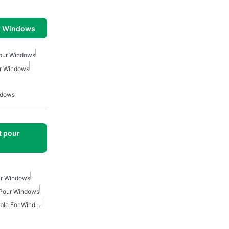
r Windows
Pour Windows
or Windows
ndows
t pour
our Windows
 Pour Windows
Microsoft Office Compatible For Windows 7