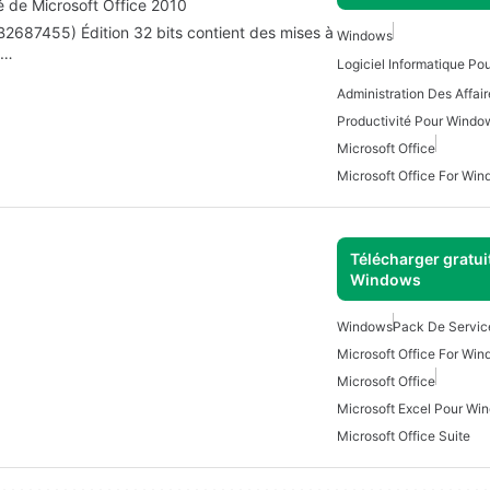
té de Microsoft Office 2010
B2687455) Édition 32 bits contient des mises à
Windows
a…
Logiciel Informatique P
Productivité Pour Windo
Microsoft Office
Microsoft Office For Wi
Télécharger gratui
Windows
Windows
Pack De Servic
Microsoft Office For Wi
Microsoft Office
Microsoft Excel Pour Wi
Microsoft Office Suite