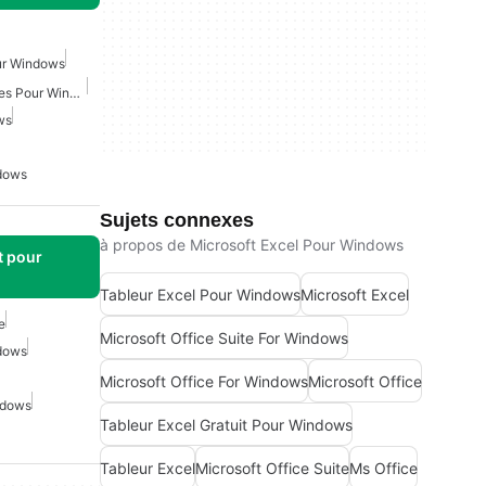
our Windows
Administration Des Affaires Pour Windows
ws
ndows
Sujets connexes
à propos de Microsoft Excel Pour Windows
t pour
Tableur Excel Pour Windows
Microsoft Excel
e
Microsoft Office Suite For Windows
ndows
Microsoft Office For Windows
Microsoft Office
ndows
Tableur Excel Gratuit Pour Windows
Tableur Excel
Microsoft Office Suite
Ms Office