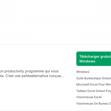
Télécharger gratui
Windows
t un productivity programme qui vous
Windows
ts. C'est une petitealternative conçue…
Microsoft Excel Pour Wi
Tableur Excel Gratuit P
Visionneuse Excel