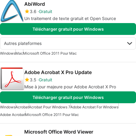
AbiWord
3.6
Gratuit
Un traitement de texte gratuit et Open Source
Télécharger gratuit pour Windows
Autres plateformes
Windows
Mac
Microsoft Office 2011 Pour Mac
Adobe Acrobat X Pro Update
3.5
Gratuit
Mise à jour majeure pour Adobe Acrobat X Pro
Télécharger gratuit pour Windows
Windows
Acrobat
Acrobat Pour Windows 7
Adobe Acrobat For Windows
Adobe Acrobat
Microsoft Office 2011 Pour Mac
Microsoft Office Word Viewer