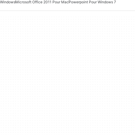
Windows
Microsoft Office 2011 Pour Mac
Powerpoint Pour Windows 7