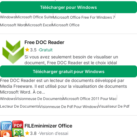
PowerPoint.
Télécharger pour Windows
Windows
Microsoft Office Suite
Microsoft Office Free For Windows 7
Microsoft Word
Microsoft Excel
Microsoft Office
Free DOC Reader
3.5
Gratuit
Si vous avez seulement besoin de visualiser un
document, Free DOC Reader est le choix idéal
Télécharger gratuit pour Windows
Free DOC Reader est un lecteur de documents développé par
Media Freeware. Il est utilisé pour la visualisation de documents
Microsoft Word. À ce…
Windows
Visionneuse De Documents
Microsoft Office 2011 Pour Mac
Lecteur De Documents
Visualiseur De Pdf
Visionneuse De Pdf Pour Windows
FILEminimizer Office
3.8
Version d’essai