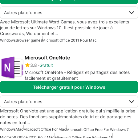
Autres plateformes
Avec Microsoft Ultimate Word Games, vous avez trois excellents
jeux de lettres sur Windows 10. Il est possible de jouer à
Crosswords, Wordament et…
Windows
Browser games
Microsoft Office 2011 Pour Mac
Microsoft OneNote
3.8
Gratuit
Microsoft OneNote - Rédigez et partagez des notes
facilement et gratuitement
Télécharger gratuit pour Windows
Autres plateformes
Microsoft OneNote est une application gratuite qui simplifie la prise
de notes. Des fonctions supplémentaires de tri et de partage des
notes en font…
Windows
Mac
Microsoft Office For Mac
Microsoft Office Free For Windows 7
Microsoft Office 2011 Pour Mac
Microsoft Office Pour Windows 11