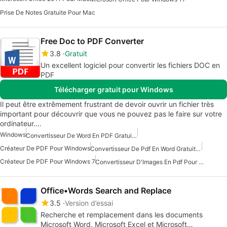
Prise De Notes Gratuite Pour Mac
Free Doc to PDF Converter
3.8
Gratuit
Un excellent logiciel pour convertir les fichiers DOC en
PDF
Télécharger gratuit pour Windows
Il peut être extrêmement frustrant de devoir ouvrir un fichier très
important pour découvrir que vous ne pouvez pas le faire sur votre
ordinateur.…
Windows
Convertisseur De Word En PDF Gratuit Pour Windows 7
Créateur De PDF Pour Windows
Convertisseur De Pdf En Word Gratuit Pour Windows
Créateur De PDF Pour Windows 7
Convertisseur D'Images En Pdf Pour Windows
Office•Words Search and Replace
3.5
Version d’essai
Recherche et remplacement dans les documents
Microsoft Word, Microsoft Excel et Microsoft