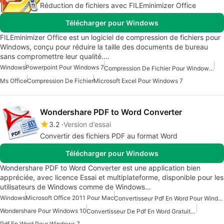
Réduction de fichiers avec FILEminimizer Office
Télécharger pour Windows
FILEminimizer Office est un logiciel de compression de fichiers pour
Windows, conçu pour réduire la taille des documents de bureau
sans compromettre leur qualité.…
Windows
Powerpoint Pour Windows 7
Compression De Fichier Pour Windows 7
Ms Office
Compression De Fichier
Microsoft Excel Pour Windows 7
Wondershare PDF to Word Converter
3.2
Version d’essai
Convertir des fichiers PDF au format Word
Télécharger pour Windows
Wondershare PDF to Word Converter est une application bien
appréciée, avec licence Essai et multiplateforme, disponible pour les
utilisateurs de Windows comme de Windows…
Windows
Microsoft Office 2011 Pour Mac
Convertisseur Pdf En Word Pour Windows
Wondershare Pour Windows 10
Convertisseur De Pdf En Word Gratuit Pour Windows
Pdf En Word Pour Windows 7