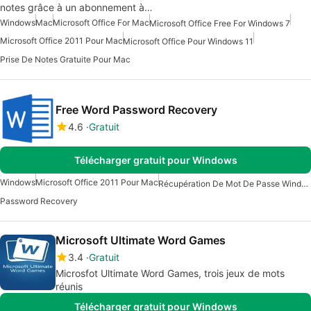
notes grâce à un abonnement à…
Windows
Mac
Microsoft Office For Mac
Microsoft Office Free For Windows 7
Microsoft Office 2011 Pour Mac
Microsoft Office Pour Windows 11
Prise De Notes Gratuite Pour Mac
Free Word Password Recovery
4.6
Gratuit
Télécharger gratuit pour Windows
Windows
Microsoft Office 2011 Pour Mac
Récupération De Mot De Passe Windows Pour Windows
Password Recovery
Microsoft Ultimate Word Games
3.4
Gratuit
Microsfot Ultimate Word Games, trois jeux de mots
réunis
Télécharger gratuit pour Windows