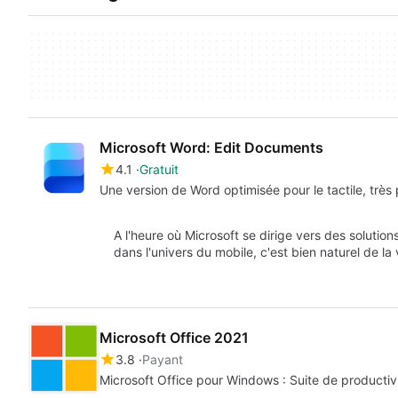
Microsoft Word: Edit Documents
4.1
Gratuit
Une version de Word optimisée pour le tactile, très
A l'heure où Microsoft se dirige vers des solution
dans l'univers du mobile, c'est bien naturel de la
Microsoft Office 2021
3.8
Payant
Microsoft Office pour Windows : Suite de productiv