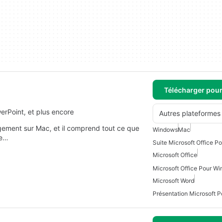
Télécharger pou
erPoint, et plus encore
Autres plateformes
rgement sur Mac, et il comprend tout ce que
Windows
Mac
de…
Suite Microsoft Office P
Microsoft Office
Microsoft Office Pour W
Microsoft Word