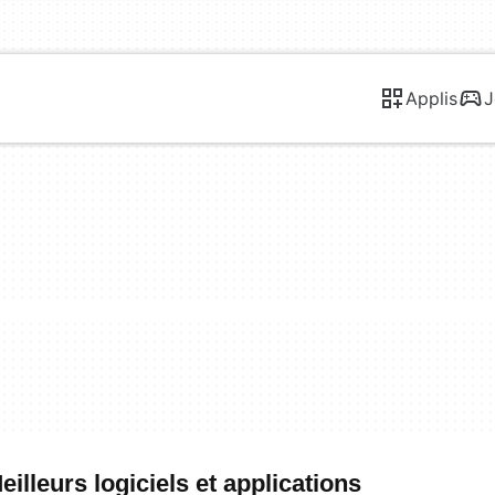
Applis
J
illeurs logiciels et applications