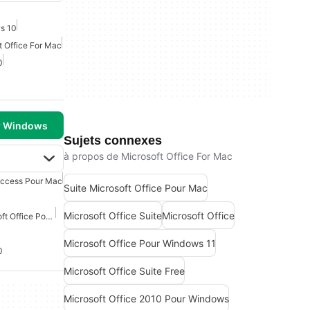
s 10
t Office For Mac
0
r Windows
Sujets connexes
à propos de Microsoft Office For Mac
Access Pour Mac
Suite Microsoft Office Pour Mac
Microsoft Office Suite
Microsoft Office
Compatible Avec Microsoft Office Pour Mac
Microsoft Office Pour Windows 11
0
Microsoft Office Suite Free
Microsoft Office 2010 Pour Windows