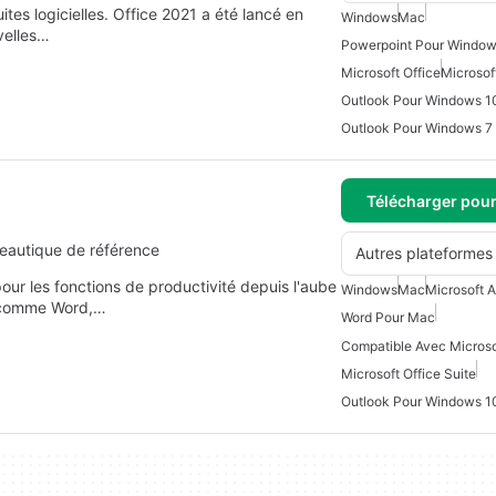
ites logicielles. Office 2021 a été lancé en
Windows
Mac
velles…
Powerpoint Pour Window
Microsoft Office
Microsof
Outlook Pour Windows 1
Outlook Pour Windows 7
Télécharger pou
reautique de référence
Autres plateformes
our les fonctions de productivité depuis l'aube
Windows
Mac
Microsoft 
es comme Word,…
Word Pour Mac
Microsoft Office Suite
Outlook Pour Windows 1