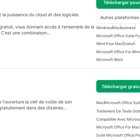
Télécharger pou
 la puissance du cloud et des logiciels
Autres plateformes
gratuit, vous donnant accès à l'ensemble de la
Windows
Mac
business
. C'est une combinaison…
Microsoft Office Suite F
Word Pour Mac
Gratuit
Microsoft Office For Wi
Microsoft Word
Télécharger gratu
 l'ouverture la clef de voûte de son
Mac
Microsoft Office Sui
 gratuitement dans des dizaines…
Traitement De Texte Gra
Microsoft Office For Mac
Suite Microsoft Office P