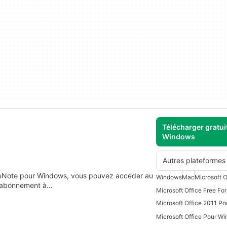
Télécharger gratui
Windows
Autres plateformes
neNote pour Windows, vous pouvez accéder au
Windows
Mac
Microsoft O
n abonnement à…
Microsoft Office Free Fo
Microsoft Office 2011 P
Microsoft Office Pour W