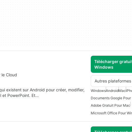
Télécharger gratui
Windows
 le Cloud
Autres plateformes
ui existent sur Android pour créer, modifier,
Windows
Android
Mac
iPh
l et PowerPoint. Et…
Documents Google Pour
Adobe Gratuit Pour Mac
Microsoft Office Pour W