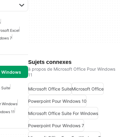
0
osoft Excel
ndows 7
Sujets connexes
à propos de Microsoft Office Pour Windows
r Windows
11
 Suite
Microsoft Office Suite
Microsoft Office
Powerpoint Pour Windows 10
or Windows
indows 11
Microsoft Office Suite For Windows
Powerpoint Pour Windows 7