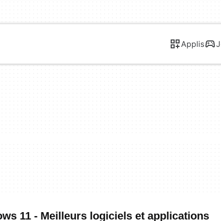
Applis
J
s 11 - Meilleurs logiciels et applications