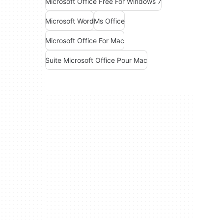
Microsoft Office Free For Windows 7
Microsoft Word
Ms Office
Microsoft Office For Mac
Suite Microsoft Office Pour Mac