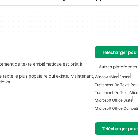
Télécharger pou
tement de texte emblématique est prêt à
Autres plateformes
 texte le plus populaire qui existe. Maintenant,
Windows
Mac
iPhone
indows.…
Traitement De Texte Pou
Traitement De Texte
Micr
Microsoft Office Suite
Télécharger pou