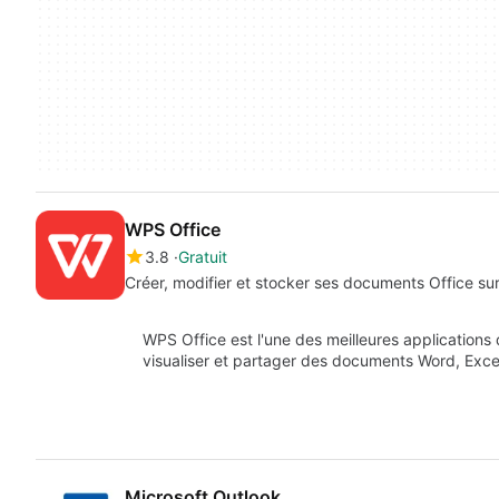
WPS Office
3.8
Gratuit
Créer, modifier et stocker ses documents Office sur
WPS Office est l'une des meilleures applications q
visualiser et partager des documents Word, Exce
Microsoft Outlook