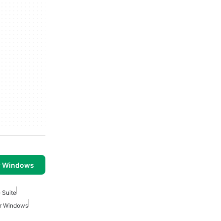
r Windows
 Suite
or Windows