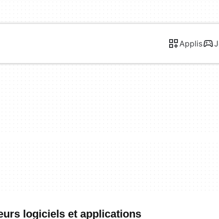
Applis
J
eurs logiciels et applications