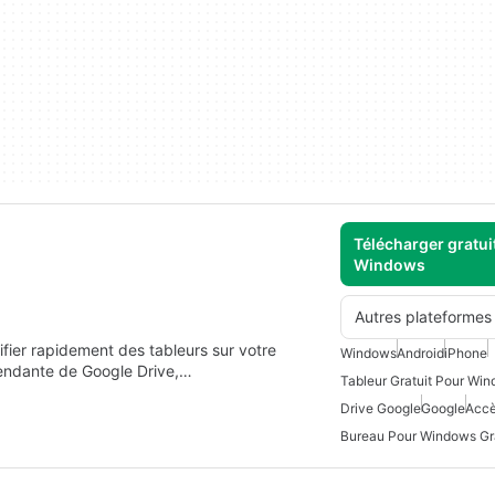
Télécharger gratui
Windows
Autres plateformes
ifier rapidement des tableurs sur votre
Windows
Android
iPhone
dépendante de Google Drive,…
Tableur Gratuit Pour Wi
Drive Google
Google
Accè
Bureau Pour Windows Gra