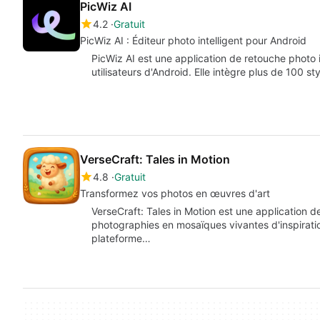
PicWiz AI
4.2
Gratuit
PicWiz AI : Éditeur photo intelligent pour Android
PicWiz AI est une application de retouche photo in
utilisateurs d'Android. Elle intègre plus de 100 st
VerseCraft: Tales in Motion
4.8
Gratuit
Transformez vos photos en œuvres d'art
VerseCraft: Tales in Motion est une application d
photographies en mosaïques vivantes d'inspiration.
plateforme…