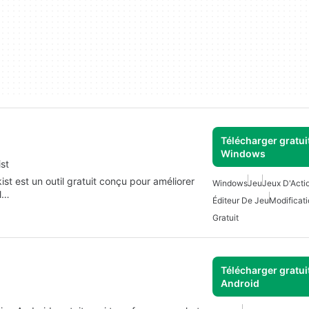
Télécharger gratui
Windows
st
t est un outil gratuit conçu pour améliorer
Windows
Jeu
Jeux D'Actio
Il…
Éditeur De Jeu
Modificati
Gratuit
Télécharger gratui
Android