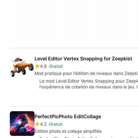
Level Editor Vertex Snapping for Zeepkist
4.8
Gratuit
Mod pratique pour l'édition de niveaux dans Zeepki
Le mod Level Editor Vertex Snapping pour Zeepkis
l'expérience de création de niveaux dans le jeu. 
PerfectPicPhoto EditCollage
4.2
Gratuit
Édition photo et collage simplifiés