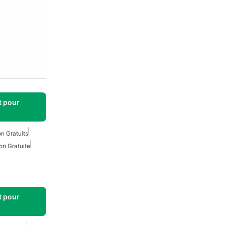
t pour
n Gratuits
on Gratuite
t pour