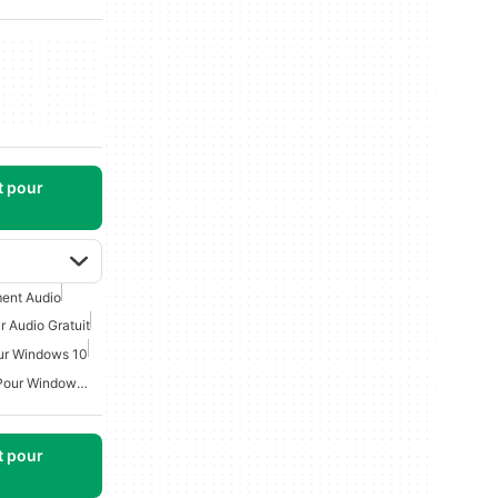
t pour
ment Audio
r Audio Gratuit
ur Windows 10
Logiciel D'Édition Audio Pour Windows 7
t pour