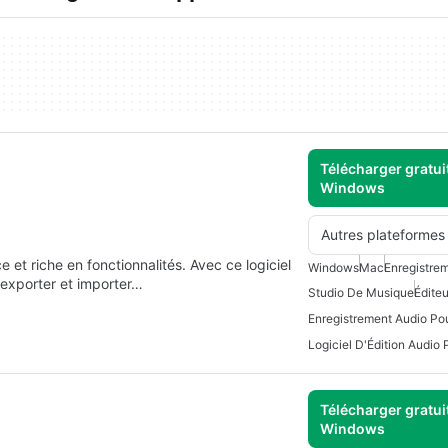
Télécharger gratui
Windows
Autres plateformes
 et riche en fonctionnalités. Avec ce logiciel
Windows
Mac
Enregistre
 exporter et importer…
Studio De Musique
Éditeu
Enregistrement Audio Po
Télécharger gratui
Windows