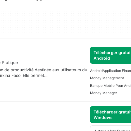
Télécharger gratui
Android
 Pratique
e productivité destinée aux utilisateurs du
Android
Application Fina
kina Faso. Elle permet…
Money Management
Banque Mobile Pour Andr
Money Manager
Télécharger gratui
Windows