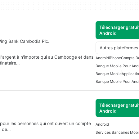
Télécharger gratui
Android
Wing Bank Cambodia Plc.
Autres plateformes
 l'argent à n'importe qui au Cambodge et dans
Android
iPhone
Compte B
tinataire…
Banque Mobile Pour Andr
Banque Mobile
Applicati
Banque Mobile Pour And
Télécharger gratui
Android
 pour les personnes qui ont ouvert un compte
Android
nd de…
Services Bancaires Mobil