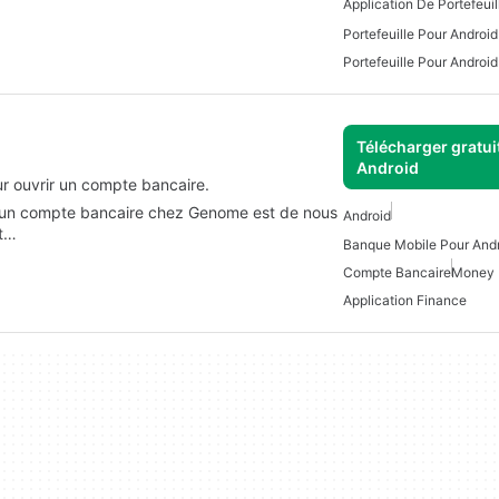
Application De Portefeuil
Portefeuille Pour Android
Portefeuille Pour Android
Télécharger gratui
Android
r ouvrir un compte bancaire.
r un compte bancaire chez Genome est de nous
Android
et…
Banque Mobile Pour Andr
Compte Bancaire
Money 
Application Finance