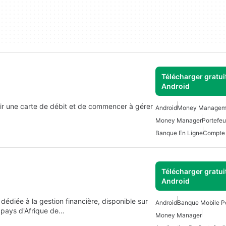
Télécharger gratui
Android
ir une carte de débit et de commencer à gérer
Android
Money Managem
Money Manager
Portefeu
Banque En Ligne
Compte 
Télécharger gratui
Android
dédiée à la gestion financière, disponible sur
Android
Banque Mobile P
s pays d'Afrique de…
Money Manager