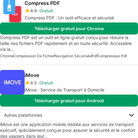
Compress PDF
4.9
Gratuit
Compress PDF : Un outil efficace et sécurisé
Télécharger gratuit pour Chrome
Compress PDF est un outil en ligne gratuit conçu pour réduire la
taille des fichiers PDF rapidement et en toute sécurité. Accessible
via la…
Chrome
Compression De Fichier
Navigation Sécurisée
Pdf
Compresseur Pdf
iMove
4.5
Gratuit
iMove : Service de Transport à Domicile
Télécharger gratuit pour Android
Autres plateformes
iMove est une application mobile dédiée aux services de transport
exécutif, spécialement conçue pour assurer la sécurité et le confort
des usagers dans leur…