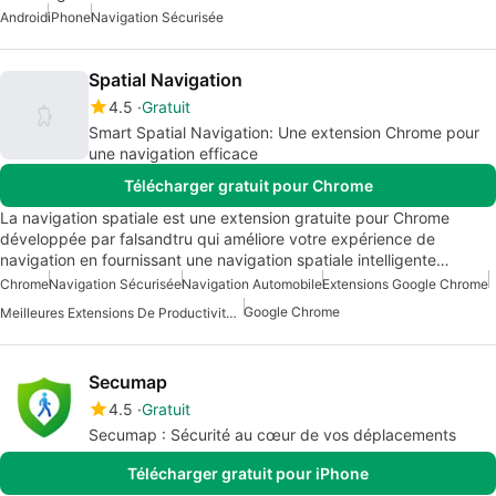
Android
iPhone
Navigation Sécurisée
Spatial Navigation
4.5
Gratuit
Smart Spatial Navigation: Une extension Chrome pour
une navigation efficace
Télécharger gratuit pour Chrome
La navigation spatiale est une extension gratuite pour Chrome
développée par falsandtru qui améliore votre expérience de
navigation en fournissant une navigation spatiale intelligente…
Chrome
Navigation Sécurisée
Navigation Automobile
Extensions Google Chrome
Google Chrome
Meilleures Extensions De Productivité Pour Chrome
Secumap
4.5
Gratuit
Secumap : Sécurité au cœur de vos déplacements
Télécharger gratuit pour iPhone