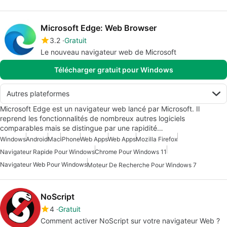
Microsoft Edge: Web Browser
3.2
Gratuit
Le nouveau navigateur web de Microsoft
Télécharger gratuit pour Windows
Autres plateformes
Microsoft Edge est un navigateur web lancé par Microsoft. Il
reprend les fonctionnalités de nombreux autres logiciels
comparables mais se distingue par une rapidité…
Windows
Android
Mac
iPhone
Web Apps
Web Apps
Mozilla Firefox
Navigateur Rapide Pour Windows
Chrome Pour Windows 11
Navigateur Web Pour Windows
Moteur De Recherche Pour Windows 7
NoScript
4
Gratuit
Comment activer NoScript sur votre navigateur Web ?