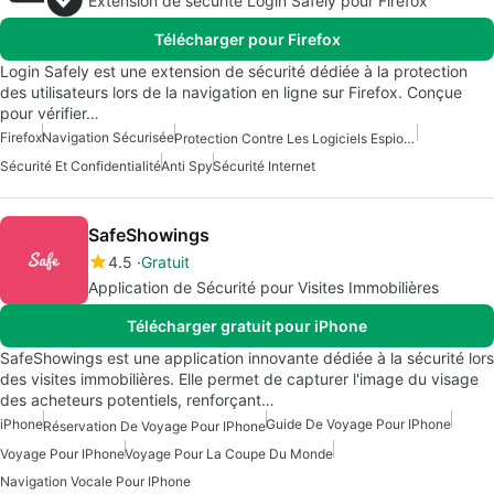
Extension de sécurité Login Safely pour Firefox
Télécharger pour Firefox
Login Safely est une extension de sécurité dédiée à la protection
des utilisateurs lors de la navigation en ligne sur Firefox. Conçue
pour vérifier…
Firefox
Navigation Sécurisée
Protection Contre Les Logiciels Espions
Sécurité Et Confidentialité
Anti Spy
Sécurité Internet
SafeShowings
4.5
Gratuit
Application de Sécurité pour Visites Immobilières
Télécharger gratuit pour iPhone
SafeShowings est une application innovante dédiée à la sécurité lors
des visites immobilières. Elle permet de capturer l'image du visage
des acheteurs potentiels, renforçant…
iPhone
Guide De Voyage Pour IPhone
Réservation De Voyage Pour IPhone
Voyage Pour IPhone
Voyage Pour La Coupe Du Monde
Navigation Vocale Pour IPhone