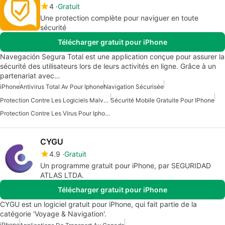
4
Gratuit
Une protection complète pour naviguer en toute
sécurité
Télécharger gratuit pour iPhone
Navegación Segura Total est une application conçue pour assurer la
sécurité des utilisateurs lors de leurs activités en ligne. Grâce à un
partenariat avec…
iPhone
Antivirus Total Av Pour Iphone
Navigation Sécurisée
Protection Contre Les Logiciels Malveillants Pour IPhone
Sécurité Mobile Gratuite Pour IPhone
Protection Contre Les Virus Pour Iphone
CYGU
4.9
Gratuit
Un programme gratuit pour iPhone, par SEGURIDAD
ATLAS LTDA.
Télécharger gratuit pour iPhone
CYGU est un logiciel gratuit pour iPhone, qui fait partie de la
catégorie 'Voyage & Navigation'.
iPhone