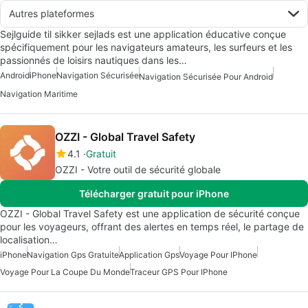
Autres plateformes
Sejlguide til sikker sejlads est une application éducative conçue
spécifiquement pour les navigateurs amateurs, les surfeurs et les
passionnés de loisirs nautiques dans les…
Android
iPhone
Navigation Sécurisée
Navigation Sécurisée Pour Android
Navigation Maritime
OZZI - Global Travel Safety
4.1
Gratuit
OZZI - Votre outil de sécurité globale
Télécharger gratuit pour iPhone
OZZI - Global Travel Safety est une application de sécurité conçue
pour les voyageurs, offrant des alertes en temps réel, le partage de
localisation…
iPhone
Navigation Gps Gratuite
Application Gps
Voyage Pour IPhone
Voyage Pour La Coupe Du Monde
Traceur GPS Pour IPhone