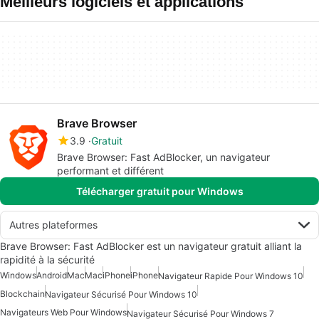
Meilleurs logiciels et applications
Brave Browser
3.9
Gratuit
Brave Browser: Fast AdBlocker, un navigateur
performant et différent
Télécharger gratuit pour Windows
Autres plateformes
Brave Browser: Fast AdBlocker est un navigateur gratuit alliant la
rapidité à la sécurité
Windows
Android
Mac
Mac
iPhone
iPhone
Navigateur Rapide Pour Windows 10
Blockchain
Navigateur Sécurisé Pour Windows 10
Navigateurs Web Pour Windows
Navigateur Sécurisé Pour Windows 7