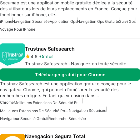
Secumap est une application mobile gratuite dédiée à la sécurité
des utilisateurs lors de leurs déplacements en France. Conçue pour
fonctionner sur iPhone, elle…
iPhone
Navigation Sécurisée
Application Gps
Navigation Gps Gratuite
Suivi Gps
Voyage Pour IPhone
Trustnav Safesearch
4.6
Gratuit
Trustnav Safesearch : Naviguez en toute sécurité
Télécharger gratuit pour Chrome
Trustnav Safesearch est une application gratuite conçue pour le
navigateur Chrome, qui permet d'améliorer la sécurité des
recherches en ligne. En tant qu'extension dans…
Chrome
Meilleures Extensions De Sécurité Et De Confidentialité Pour Chrome
Navigation Sécurisée
Meilleures Extensions De Sécurité Pour Chrome
Navigateur Sécurisé Gratuit
Recherche Sécurisée
Navegación Segura Total