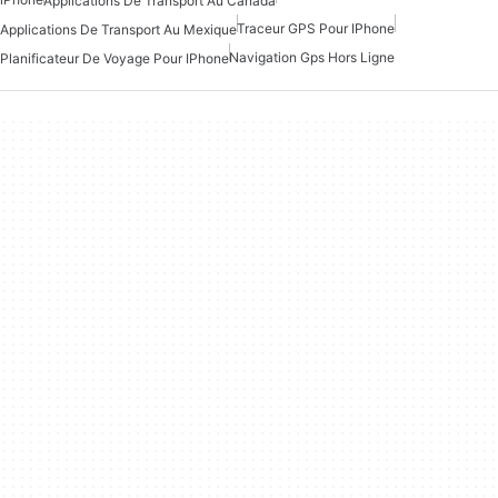
Applications De Transport Au Canada
Traceur GPS Pour IPhone
Applications De Transport Au Mexique
Navigation Gps Hors Ligne
Planificateur De Voyage Pour IPhone