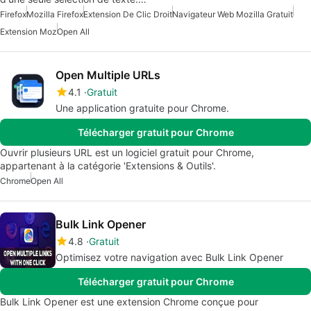
Firefox
Mozilla Firefox
Extension De Clic Droit
Navigateur Web Mozilla Gratuit
Extension Moz
Open All
Open Multiple URLs
4.1
Gratuit
Une application gratuite pour Chrome.
Télécharger gratuit pour Chrome
Ouvrir plusieurs URL est un logiciel gratuit pour Chrome,
appartenant à la catégorie 'Extensions & Outils'.
Chrome
Open All
Bulk Link Opener
4.8
Gratuit
Optimisez votre navigation avec Bulk Link Opener
Télécharger gratuit pour Chrome
Bulk Link Opener est une extension Chrome conçue pour