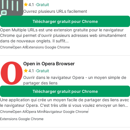
4.1
Gratuit
Ouvrez plusieurs URLs facilement
Télécharger gratuit pour Chrome
Open Multiple URLs est une extension gratuite pour le navigateur
Chrome qui permet d'ouvrir plusieurs adresses web simultanément
dans de nouveaux onglets. Il suffit…
Chrome
Open All
Extensions Google Chrome
Open in Opera Browser
4.1
Gratuit
Ouvrir dans le navigateur Opera - un moyen simple de
partager des liens
Télécharger gratuit pour Chrome
Une application qui crée un moyen facile de partager des liens avec
le navigateur Opera. C'est très utile si vous voulez envoyer un lien…
Chrome
Open All
Opera Mini
Navigateur Google Chrome
Extensions Google Chrome