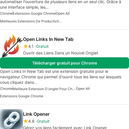
automatiser l'ouverture de plusieurs liens en un seul clic. Grâce à
une interface simple, les…
Chrome
Extensions Google Chrome
Open All
Meilleures Extensions De Productivité Pour Chrome
Open Links In New Tab
4.1
Gratuit
Ouvrir des Liens Dans un Nouvel Onglet
Télécharger gratuit pour Chrome
Open Links In New Tab est une extension gratuite pour le
navigateur Chrome qui permet d'ouvrir tous les liens sur lesquels
vous cliquez dans…
Chrome
Open All
Meilleure Extension D'onglet Pour Chrome
Extensions Google Chrome
Link Opener
4.8
Gratuit
Gérez vos liens facilement avec Link Opener