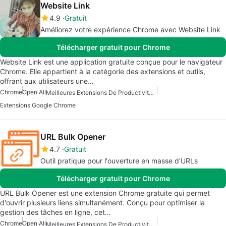
Website Link
4.9
Gratuit
Améliorez votre expérience Chrome avec Website Link
Télécharger gratuit pour Chrome
Website Link est une application gratuite conçue pour le navigateur
Chrome. Elle appartient à la catégorie des extensions et outils,
offrant aux utilisateurs une…
Chrome
Open All
Meilleures Extensions De Productivité Pour Chrome
Extensions Google Chrome
URL Bulk Opener
4.7
Gratuit
Outil pratique pour l'ouverture en masse d'URLs
Télécharger gratuit pour Chrome
URL Bulk Opener est une extension Chrome gratuite qui permet
d'ouvrir plusieurs liens simultanément. Conçu pour optimiser la
gestion des tâches en ligne, cet…
Chrome
Open All
Meilleures Extensions De Productivité Pour Chrome