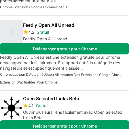
particulièrement utile pour les…
Chrome
Extensions Google Chrome
Open All
Feedly Open All Unread
4.2
Gratuit
Feedly Open All Unread
Télécharger gratuit pour Chrome
Feedly Open All Unread est une extension gratuite pour Chrome
développée par kirill.rakhman. Elle appartient à la catégorie des
navigateurs et est spécifiquement classée…
Chrome
Lecteur D'Actualités
Open All
Lectures Des Extensions Google Chrome
Extension D'actualités Pour Chrome
Open Selected Links Beta
4.1
Gratuit
Ouvrir plusieurs liens facilement avec Open Selected
Links Beta
Télécharger gratuit pour Chrome