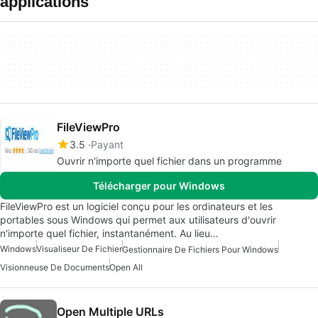
applications
FileViewPro
3.5
Payant
Ouvrir n'importe quel fichier dans un programme
Télécharger pour Windows
FileViewPro est un logiciel conçu pour les ordinateurs et les
portables sous Windows qui permet aux utilisateurs d'ouvrir
n'importe quel fichier, instantanément. Au lieu…
Windows
Visualiseur De Fichier
Gestionnaire De Fichiers Pour Windows
Visionneuse De Documents
Open All
Open Multiple URLs