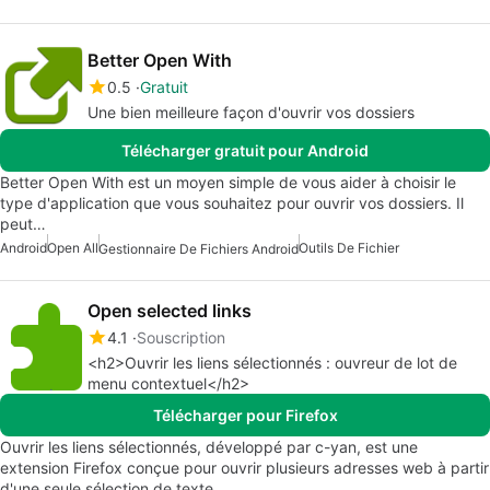
Better Open With
0.5
Gratuit
Une bien meilleure façon d'ouvrir vos dossiers
Télécharger gratuit pour Android
Better Open With est un moyen simple de vous aider à choisir le
type d'application que vous souhaitez pour ouvrir vos dossiers. Il
peut…
Android
Open All
Outils De Fichier
Gestionnaire De Fichiers Android
Open selected links
4.1
Souscription
<h2>Ouvrir les liens sélectionnés : ouvreur de lot de
menu contextuel</h2>
Télécharger pour Firefox
Ouvrir les liens sélectionnés, développé par c-yan, est une
extension Firefox conçue pour ouvrir plusieurs adresses web à partir
d'une seule sélection de texte.…