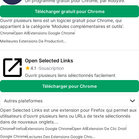
Un programme gratuit pour Chrome, par Rody99.
Télécharger gratuit pour Chrome
Ouvrir plusieurs liens est un logiciel gratuit pour Chrome, qui
appartient à la catégorie 'Modules complémentaires et outils'.
Chrome
Open All
Extensions Google Chrome
Meilleures Extensions De Productivité Pour Chrome
Open Selected Links
4.1
Souscription
Ouvrir plusieurs liens sélectionnés facilement
Télécharger pour Chrome
Autres plateformes
Open Selected Links est une extension pour Firefox qui permet aux
utilisateurs d'ouvrir plusieurs liens ou URLs de texte sélectionnés
dans de nouveaux onglets.…
Chrome
Firefox
Extensions Google Chrome
Open All
Extension De Clic Droit
Google Chrome
Lectures Des Extensions Google Chrome