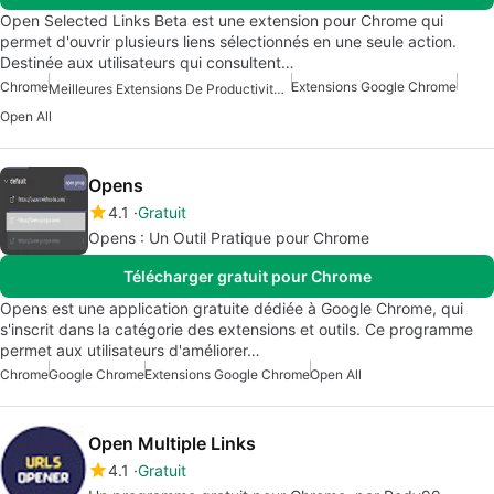
Open Selected Links Beta est une extension pour Chrome qui
permet d'ouvrir plusieurs liens sélectionnés en une seule action.
Destinée aux utilisateurs qui consultent…
Chrome
Extensions Google Chrome
Meilleures Extensions De Productivité Pour Chrome
Open All
Opens
4.1
Gratuit
Opens : Un Outil Pratique pour Chrome
Télécharger gratuit pour Chrome
Opens est une application gratuite dédiée à Google Chrome, qui
s'inscrit dans la catégorie des extensions et outils. Ce programme
permet aux utilisateurs d'améliorer…
Chrome
Google Chrome
Extensions Google Chrome
Open All
Open Multiple Links
4.1
Gratuit