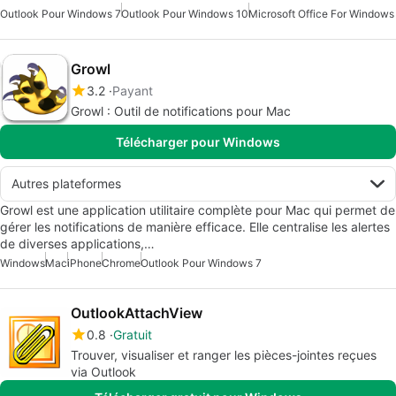
Outlook Pour Windows 7
Outlook Pour Windows 10
Microsoft Office For Windows
Growl
3.2
Payant
Growl : Outil de notifications pour Mac
Télécharger pour Windows
Autres plateformes
Growl est une application utilitaire complète pour Mac qui permet de
gérer les notifications de manière efficace. Elle centralise les alertes
de diverses applications,…
Windows
Mac
iPhone
Chrome
Outlook Pour Windows 7
OutlookAttachView
0.8
Gratuit
Trouver, visualiser et ranger les pièces-jointes reçues
via Outlook