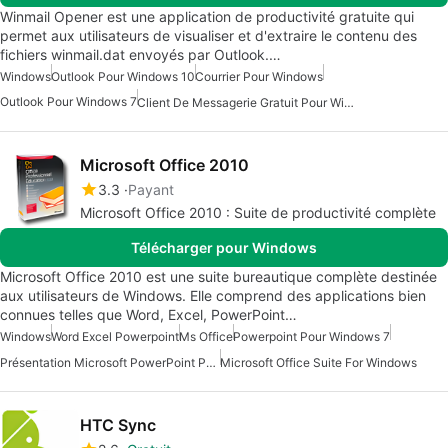
Winmail Opener est une application de productivité gratuite qui
permet aux utilisateurs de visualiser et d'extraire le contenu des
fichiers winmail.dat envoyés par Outlook.…
Windows
Outlook Pour Windows 10
Courrier Pour Windows
Outlook Pour Windows 7
Client De Messagerie Gratuit Pour Windows
Microsoft Office 2010
3.3
Payant
Microsoft Office 2010 : Suite de productivité complète
Télécharger pour Windows
Microsoft Office 2010 est une suite bureautique complète destinée
aux utilisateurs de Windows. Elle comprend des applications bien
connues telles que Word, Excel, PowerPoint…
Windows
Word Excel Powerpoint
Ms Office
Powerpoint Pour Windows 7
Présentation Microsoft PowerPoint Pour Windows
Microsoft Office Suite For Windows
HTC Sync