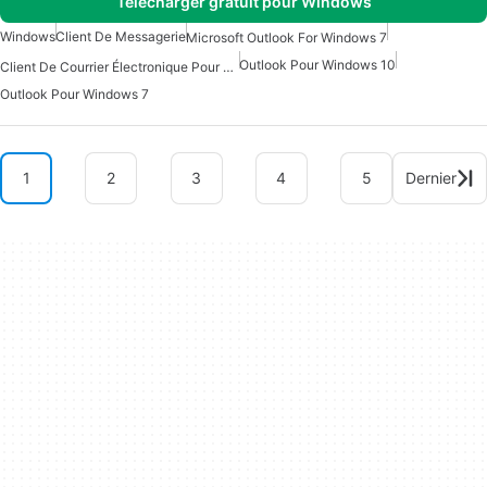
Télécharger gratuit pour Windows
Windows
Client De Messagerie
Microsoft Outlook For Windows 7
Outlook Pour Windows 10
Client De Courrier Électronique Pour Windows
Outlook Pour Windows 7
1
2
3
4
5
Dernier