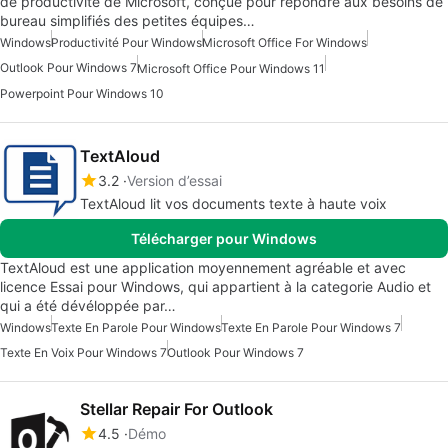
de productivité de Microsoft, conçue pour répondre aux besoins de
bureau simplifiés des petites équipes…
Windows
Productivité Pour Windows
Microsoft Office For Windows
Outlook Pour Windows 7
Microsoft Office Pour Windows 11
Powerpoint Pour Windows 10
TextAloud
3.2
Version d’essai
TextAloud lit vos documents texte à haute voix
Télécharger pour Windows
TextAloud est une application moyennement agréable et avec
licence Essai pour Windows, qui appartient à la categorie Audio et
qui a été dévéloppée par…
Windows
Texte En Parole Pour Windows
Texte En Parole Pour Windows 7
Texte En Voix Pour Windows 7
Outlook Pour Windows 7
Stellar Repair For Outlook
4.5
Démo