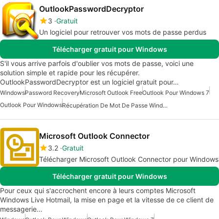
OutlookPasswordDecryptor
3
Gratuit
Un logiciel pour retrouver vos mots de passe perdus
Télécharger gratuit pour Windows
S'il vous arrive parfois d'oublier vos mots de passe, voici une
solution simple et rapide pour les récupérer.
OutlookPasswordDecryptor est un logiciel gratuit pour…
Windows
Password Recovery
Microsoft Outlook Free
Outlook Pour Windows 7
Outlook Pour Windows
Récupération De Mot De Passe Windows Pour Windows
Microsoft Outlook Connector
3.2
Gratuit
Télécharger Microsoft Outlook Connector pour Windows
Télécharger gratuit pour Windows
Pour ceux qui s'accrochent encore à leurs comptes Microsoft
Windows Live Hotmail, la mise en page et la vitesse de ce client de
messagerie…