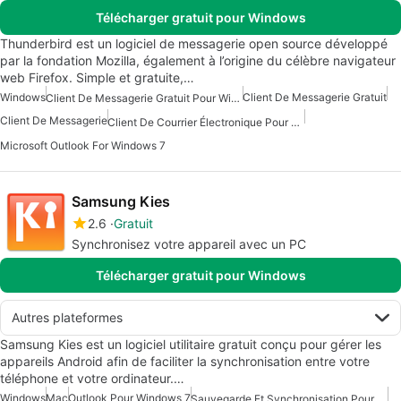
Télécharger gratuit pour Windows
Thunderbird est un logiciel de messagerie open source développé
par la fondation Mozilla, également à l’origine du célèbre navigateur
web Firefox. Simple et gratuite,…
Windows
Client De Messagerie Gratuit
Client De Messagerie Gratuit Pour Windows
Client De Messagerie
Client De Courrier Électronique Pour Windows
Microsoft Outlook For Windows 7
Samsung Kies
2.6
Gratuit
Synchronisez votre appareil avec un PC
Télécharger gratuit pour Windows
Autres plateformes
Samsung Kies est un logiciel utilitaire gratuit conçu pour gérer les
appareils Android afin de faciliter la synchronisation entre votre
téléphone et votre ordinateur.…
Windows
Mac
Outlook Pour Windows 7
Sauvegarde Et Synchronisation Pour Mac