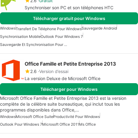
2.6
Gratuit
Synchroniser son PC et son téléphones HTC
Télécharger gratuit pour Windows
Windows
Sauvegarde Android
Transfert De Téléphone Pour Windows
Synchronisation Mobile
Outlook Pour Windows 7
Sauvegarde Et Synchronisation Pour Windows
Office Famille et Petite Entreprise 2013
2.6
Version d’essai
La version Deluxe de Microsoft Office
Télécharger pour Windows
Microsoft Office Famille et Petite Entreprise 2013 est la version
complète de la célèbre suite bureautique, qui inclut tous les
programmes disponibles dans Office,…
Windows
Microsoft Office Suite
Productivité Pour Windows
Outlook Pour Windows 7
Microsoft Office 2011
Ms Office