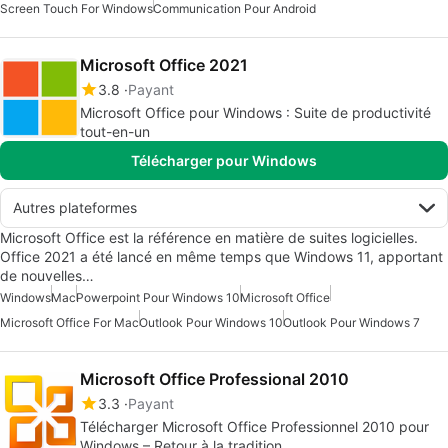
Screen Touch For Windows
Communication Pour Android
Microsoft Office 2021
3.8
Payant
Microsoft Office pour Windows : Suite de productivité
tout-en-un
Télécharger pour Windows
Autres plateformes
Microsoft Office est la référence en matière de suites logicielles.
Office 2021 a été lancé en même temps que Windows 11, apportant
de nouvelles…
Windows
Mac
Powerpoint Pour Windows 10
Microsoft Office
Microsoft Office For Mac
Outlook Pour Windows 10
Outlook Pour Windows 7
Microsoft Office Professional 2010
3.3
Payant
Télécharger Microsoft Office Professionnel 2010 pour
Windows – Retour à la tradition