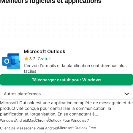
Meilleurs logiciels et applications
Microsoft Outlook
3.2
Gratuit
L'envoi d'e-mails et la planification sont devenus plus
faciles
Télécharger gratuit pour Windows
Autres plateformes
Microsoft Outlook est une application complète de messagerie et de
productivité conçue pour centraliser la communication, la
planification et l'organisation. En se connectant à…
Windows
Android
Mac
Chrome
Outlook Pour Windows 7
Microsoft Outlook Free
Client De Messagerie Pour Android