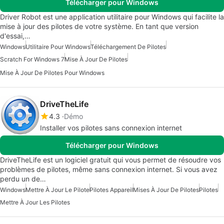
Télécharger pour Windows
Driver Robot est une application utilitaire pour Windows qui facilite la
mise à jour des pilotes de votre système. En tant que version
d'essai,…
Windows
Utilitaire Pour Windows
Téléchargement De Pilotes
Scratch For Windows 7
Mise À Jour De Pilotes
Mise À Jour De Pilotes Pour Windows
DriveTheLife
4.3
Démo
Installer vos pilotes sans connexion internet
Télécharger pour Windows
DriveTheLife est un logiciel gratuit qui vous permet de résoudre vos
problèmes de pilotes, même sans connexion internet. Si vous avez
perdu un de…
Windows
Mettre À Jour Le Pilote
Pilotes Appareil
Mises À Jour De Pilotes
Pilotes
Mettre À Jour Les Pilotes