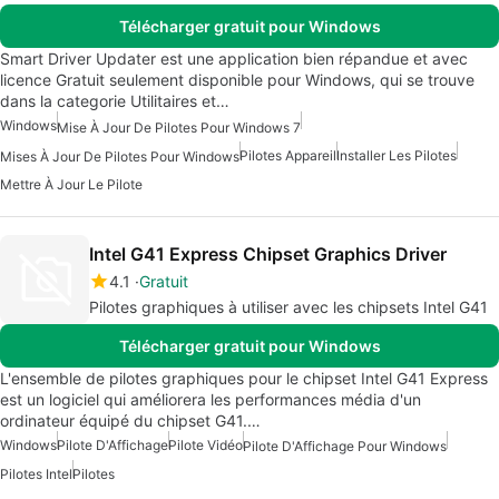
Télécharger gratuit pour Windows
Smart Driver Updater est une application bien répandue et avec
licence Gratuit seulement disponible pour Windows, qui se trouve
dans la categorie Utilitaires et…
Windows
Mise À Jour De Pilotes Pour Windows 7
Pilotes Appareil
Installer Les Pilotes
Mises À Jour De Pilotes Pour Windows
Mettre À Jour Le Pilote
Intel G41 Express Chipset Graphics Driver
4.1
Gratuit
Pilotes graphiques à utiliser avec les chipsets Intel G41
Télécharger gratuit pour Windows
L'ensemble de pilotes graphiques pour le chipset Intel G41 Express
est un logiciel qui améliorera les performances média d'un
ordinateur équipé du chipset G41.…
Windows
Pilote D'Affichage
Pilote Vidéo
Pilote D'Affichage Pour Windows
Pilotes Intel
Pilotes