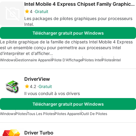
Intel Mobile 4 Express Chipset Family Graphics Driver
4
Gratuit
Les packages de pilotes graphiques pour processeurs
Intel.
Télécharger gratuit pour Windows
Le pilote graphique de la famille de chipsets Intel Mobile 4 Express
est un ensemble conçu pour permettre aux processeurs Intel
d'interpréter et d'afficher…
Windows
Gestionnaire Appareil
Pilote D'Affichage
Pilotes Intel
Pilotes
Intel
DriverView
4.2
Gratuit
Il vous conduit à vos drivers
Télécharger gratuit pour Windows
Windows
Pilotes
Tous Les Pilotes
Pilotes Appareil
Outil De Pilotes
Driver Turbo