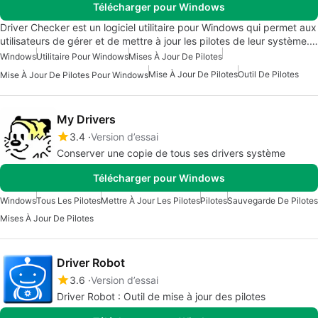
Télécharger pour Windows
Driver Checker est un logiciel utilitaire pour Windows qui permet aux
utilisateurs de gérer et de mettre à jour les pilotes de leur système.…
Windows
Utilitaire Pour Windows
Mises À Jour De Pilotes
Mise À Jour De Pilotes
Outil De Pilotes
Mise À Jour De Pilotes Pour Windows
My Drivers
3.4
Version d’essai
Conserver une copie de tous ses drivers système
Télécharger pour Windows
Windows
Tous Les Pilotes
Mettre À Jour Les Pilotes
Pilotes
Sauvegarde De Pilotes
Mises À Jour De Pilotes
Driver Robot
3.6
Version d’essai
Driver Robot : Outil de mise à jour des pilotes