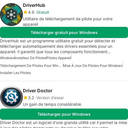
DriverHub
4.9
Gratuit
Utilitaire de téléchargement de pilote pour votre
appareil
Télécharger gratuit pour Windows
DriverHub est un programme utilitaire gratuit pour détecter et
télécharger automatiquement des drivers essentiels pour un
appareil. Il garantit que tous les composants fonctionnent…
Windows
Installeur De Pilotes
Pilotes Appareil
Téléchargement De Pilotes Pour Windows
Mise À Jour De Pilotes Pour Windows
Installer Les Pilotes
Driver Doctor
3.2
Version d’essai
Un gain de temps considérable
Télécharger pour Windows
Driver Doctor est un logiciel d'une grande utilité car il permet la mise
à jour des pilotes manquants ou devenus inutiles sur votre