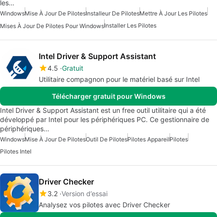
les…
Windows
Mise À Jour De Pilotes
Installeur De Pilotes
Mettre À Jour Les Pilotes
Installer Les Pilotes
Mises À Jour De Pilotes Pour Windows
Intel Driver & Support Assistant
4.5
Gratuit
Utilitaire compagnon pour le matériel basé sur Intel
Télécharger gratuit pour Windows
Intel Driver & Support Assistant est un free outil utilitaire qui a été
développé par Intel pour les périphériques PC. Ce gestionnaire de
périphériques…
Windows
Mise À Jour De Pilotes
Outil De Pilotes
Pilotes Appareil
Pilotes
Pilotes Intel
Driver Checker
3.2
Version d’essai
Analysez vos pilotes avec Driver Checker