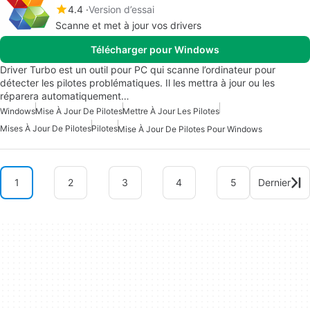
4.4
Version d’essai
Scanne et met à jour vos drivers
Télécharger pour Windows
Driver Turbo est un outil pour PC qui scanne l’ordinateur pour
détecter les pilotes problématiques. Il les mettra à jour ou les
réparera automatiquement…
Windows
Mise À Jour De Pilotes
Mettre À Jour Les Pilotes
Mises À Jour De Pilotes
Pilotes
Mise À Jour De Pilotes Pour Windows
1
2
3
4
5
Dernier