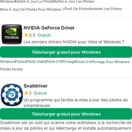
Windows
Mettre À Jour Le Pilote
Mettre À Jour Les Pilotes
Outil De Pilotes
Installer Les Pilotes
Mise À Jour De Pilotes Pour Windows 7
NVIDIA GeForce Driver
3.5
Gratuit
Les derniers drivers NVIDIA pour Vista et Windows 7
Télécharger gratuit pour Windows
Windows
Pilotes
Pilote Vidéo
Pilote D'Affichage
Pilote D'Affichage Pour Windows
Pilotes Nvidia
Snaildriver
3
Gratuit
Un programme qui facilite la mise à jour des pilotes de
périphériques
Télécharger gratuit pour Windows
Snaildriver est un outil qui scanne votre ordinateur à la recherche de
mises à jour de pilotes et qui télécharge et installe automatiquement