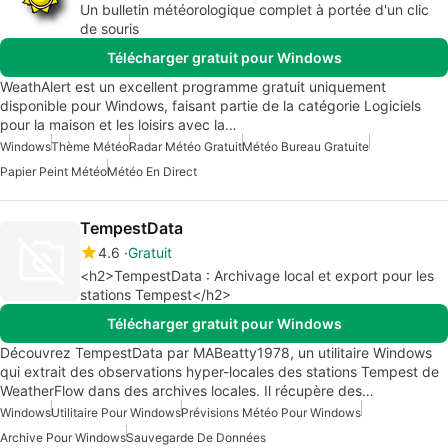
Un bulletin météorologique complet à portée d'un clic
de souris
Télécharger gratuit pour Windows
WeathAlert est un excellent programme gratuit uniquement
disponible pour Windows, faisant partie de la catégorie Logiciels
pour la maison et les loisirs avec la…
Windows
Thème Météo
Radar Météo Gratuit
Météo Bureau Gratuite
Papier Peint Météo
Météo En Direct
TempestData
4.6
Gratuit
<h2>TempestData : Archivage local et export pour les
stations Tempest</h2>
Télécharger gratuit pour Windows
Découvrez TempestData par MABeatty1978, un utilitaire Windows
qui extrait des observations hyper-locales des stations Tempest de
WeatherFlow dans des archives locales. Il récupère des…
Windows
Utilitaire Pour Windows
Prévisions Météo Pour Windows
Archive Pour Windows
Sauvegarde De Données