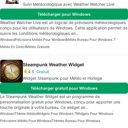
Suivi Météorologique avec Weather Watcher Live
Télécharger pour Windows
Weather Watcher Live est un logiciel de prévisions météorologiques
conçu pour les utilisateurs de Windows. Cette application permet de
suivre les conditions météorologiques en…
Windows
Prévisions Météo Pour Windows
Météo Bureau Pour Windows 7
Météo En Direct
Météo Gratuite
Steampunk Weather Widget
4.5
Gratuit
Widget Steampunk pour Météo et Horloge
Télécharger gratuit pour Windows
Le Steampunk Weather Widget est un programme de
personnalisation gratuit pour Windows, conçu pour apporter une
touche originale à votre bureau. Ce widget se…
Windows
Thème Météo
Widgets Pour Windows 7
Widgets Pour Windows
Prévisions Météo Pour Windows
Thèmes Bureau Pour Windows