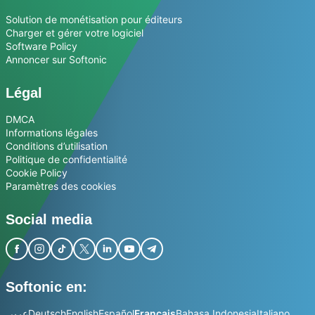
Solution de monétisation pour éditeurs
Charger et gérer votre logiciel
Software Policy
Annoncer sur Softonic
Légal
DMCA
Informations légales
Conditions d’utilisation
Politique de confidentialité
Cookie Policy
Paramètres des cookies
Social media
Softonic en:
عربي
Deutsch
English
Español
Français
Bahasa Indonesia
Italiano