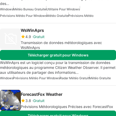
des…
Windows
Météo Bureau Gratuite
Utilitaire Pour Windows
Prévisions Météo Pour Windows
Météo Gratuite
Prévisions Météo
WsWinAprs
4.9
Gratuit
Transmission de données météorologiques avec
WsWinAprs
Télécharger gratuit pour Windows
WsWinAprs est un logiciel conçu pour la transmission de données
météorologiques au programme Citizen Weather Observer. Il permet
aux utilisateurs de partager des informations…
Windows
Prévisions Météo Pour Windows
Radar Météo Gratuit
Météo Gratuite
ForecastFox Weather
3.8
Gratuit
Prévisions Météorologiques Précises avec ForecastFox
Télécharger gratuit pour Windows