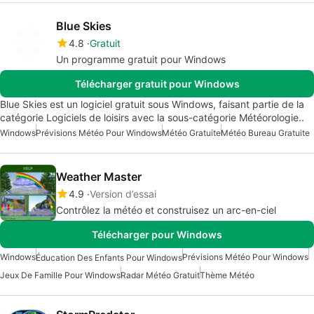
Blue Skies
4.8
Gratuit
Un programme gratuit pour Windows
Télécharger gratuit pour Windows
Blue Skies est un logiciel gratuit sous Windows, faisant partie de la
catégorie Logiciels de loisirs avec la sous-catégorie Météorologie..
Windows
Prévisions Météo Pour Windows
Météo Gratuite
Météo Bureau Gratuite
Weather Master
4.9
Version d’essai
Contrôlez la météo et construisez un arc-en-ciel
Télécharger pour Windows
Windows
Prévisions Météo Pour Windows
Éducation Des Enfants Pour Windows
Jeux De Famille Pour Windows
Radar Météo Gratuit
Thème Météo