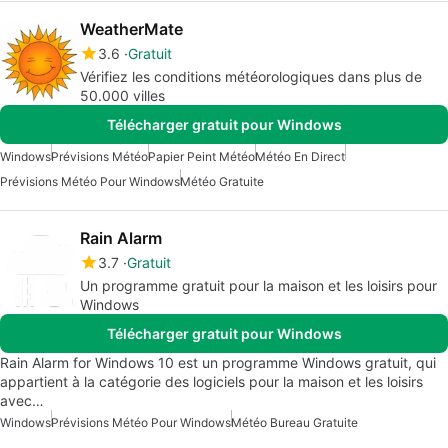
WeatherMate
3.6
Gratuit
Vérifiez les conditions météorologiques dans plus de
50.000 villes
Télécharger gratuit pour Windows
Windows
Prévisions Météo
Papier Peint Météo
Météo En Direct
Prévisions Météo Pour Windows
Météo Gratuite
Rain Alarm
3.7
Gratuit
Un programme gratuit pour la maison et les loisirs pour
Windows
Télécharger gratuit pour Windows
Rain Alarm for Windows 10 est un programme Windows gratuit, qui
appartient à la catégorie des logiciels pour la maison et les loisirs
avec…
Windows
Prévisions Météo Pour Windows
Météo Bureau Gratuite