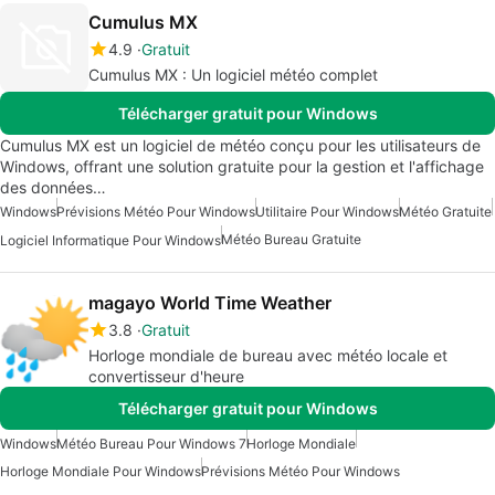
Cumulus MX
4.9
Gratuit
Cumulus MX : Un logiciel météo complet
Télécharger gratuit pour Windows
Cumulus MX est un logiciel de météo conçu pour les utilisateurs de
Windows, offrant une solution gratuite pour la gestion et l'affichage
des données…
Windows
Prévisions Météo Pour Windows
Utilitaire Pour Windows
Météo Gratuite
Météo Bureau Gratuite
Logiciel Informatique Pour Windows
magayo World Time Weather
3.8
Gratuit
Horloge mondiale de bureau avec météo locale et
convertisseur d'heure
Télécharger gratuit pour Windows
Windows
Météo Bureau Pour Windows 7
Horloge Mondiale
Horloge Mondiale Pour Windows
Prévisions Météo Pour Windows