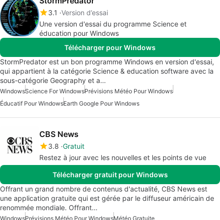
StormPredator
3.1
Version d’essai
Une version d'essai du programme Science et
éducation pour Windows
Télécharger pour Windows
StormPredator est un bon programme Windows en version d'essai,
qui appartient à la catégorie Science & education software avec la
sous-catégorie Geography et a…
Windows
Science For Windows
Prévisions Météo Pour Windows
Éducatif Pour Windows
Earth Google Pour Windows
CBS News
3.8
Gratuit
Restez à jour avec les nouvelles et les points de vue
Télécharger gratuit pour Windows
Offrant un grand nombre de contenus d'actualité, CBS News est
une application gratuite qui est gérée par le diffuseur américain de
renommée mondiale. Offrant…
Windows
Prévisions Météo Pour Windows
Météo Gratuite