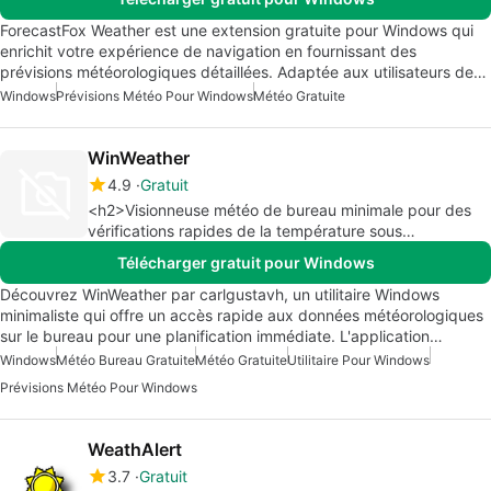
ForecastFox Weather est une extension gratuite pour Windows qui
enrichit votre expérience de navigation en fournissant des
prévisions météorologiques détaillées. Adaptée aux utilisateurs de…
Windows
Prévisions Météo Pour Windows
Météo Gratuite
WinWeather
4.9
Gratuit
<h2>Visionneuse météo de bureau minimale pour des
vérifications rapides de la température sous
Windows</h2>
Télécharger gratuit pour Windows
Découvrez WinWeather par carlgustavh, un utilitaire Windows
minimaliste qui offre un accès rapide aux données météorologiques
sur le bureau pour une planification immédiate. L'application…
Windows
Météo Bureau Gratuite
Météo Gratuite
Utilitaire Pour Windows
Prévisions Météo Pour Windows
WeathAlert
3.7
Gratuit