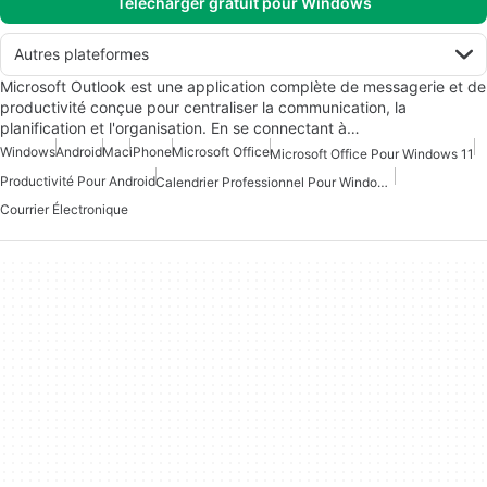
Télécharger gratuit pour Windows
Autres plateformes
Microsoft Outlook est une application complète de messagerie et de
productivité conçue pour centraliser la communication, la
planification et l'organisation. En se connectant à…
Windows
Android
Mac
iPhone
Microsoft Office
Microsoft Office Pour Windows 11
Productivité Pour Android
Calendrier Professionnel Pour Windows 10
Courrier Électronique