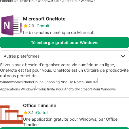
Éditeurs De Texte Pour Windows
Outils Audio Pour Windows
Microsoft OneNote
2.9
Gratuit
Le bloc-notes numérique de Microsoft
Télécharger gratuit pour Windows
Autres plateformes
Si vous avez besoin d'organiser votre vie numérique en ligne,
OneNote est fait pour vous. OneNote est un utilitaire de productivité
qui vous permet de…
Windows
Mac
iPhone
Online Shopping
Prise De Notes Gratuite
Applications Windows
Productivité Pour Android
Microsoft Pour Windows
Office Timeline
3.1
Gratuit
Une application gratuite pour Windows, par Office
Timeline.