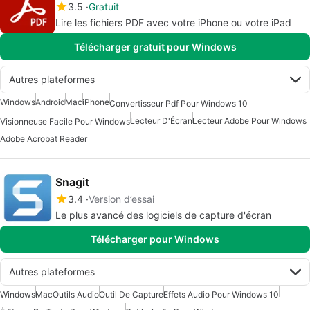
3.5
Gratuit
Lire les fichiers PDF avec votre iPhone ou votre iPad
Télécharger gratuit pour Windows
Autres plateformes
Windows
Android
Mac
iPhone
Convertisseur Pdf Pour Windows 10
Lecteur D'Écran
Lecteur Adobe Pour Windows
Visionneuse Facile Pour Windows
Adobe Acrobat Reader
Snagit
3.4
Version d’essai
Le plus avancé des logiciels de capture d'écran
Télécharger pour Windows
Autres plateformes
Windows
Mac
Outils Audio
Outil De Capture
Effets Audio Pour Windows 10