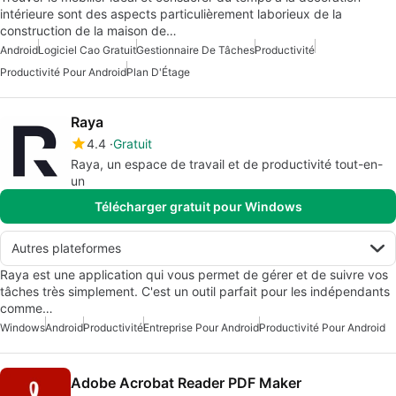
intérieure sont des aspects particulièrement laborieux de la
construction de la maison de…
Android
Logiciel Cao Gratuit
Gestionnaire De Tâches
Productivité
Productivité Pour Android
Plan D'Étage
Raya
4.4
Gratuit
Raya, un espace de travail et de productivité tout-en-
un
Télécharger gratuit pour Windows
Autres plateformes
Raya est une application qui vous permet de gérer et de suivre vos
tâches très simplement. C'est un outil parfait pour les indépendants
comme…
Windows
Android
Productivité
Entreprise Pour Android
Productivité Pour Android
Adobe Acrobat Reader PDF Maker