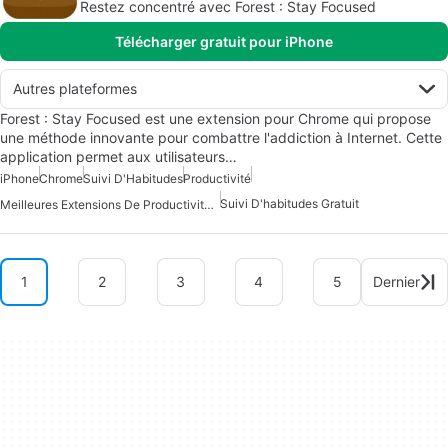
Restez concentré avec Forest : Stay Focused
Télécharger gratuit pour iPhone
Autres plateformes
Forest : Stay Focused est une extension pour Chrome qui propose
une méthode innovante pour combattre l'addiction à Internet. Cette
application permet aux utilisateurs…
iPhone
Chrome
Suivi D'Habitudes
Productivité
Suivi D'habitudes Gratuit
Meilleures Extensions De Productivité Pour Chrome
1
2
3
4
5
Dernier