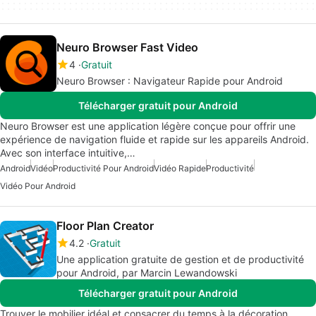
Neuro Browser Fast Video
4
Gratuit
Neuro Browser : Navigateur Rapide pour Android
Télécharger gratuit pour Android
Neuro Browser est une application légère conçue pour offrir une
expérience de navigation fluide et rapide sur les appareils Android.
Avec son interface intuitive,…
Android
Vidéo
Productivité Pour Android
Vidéo Rapide
Productivité
Vidéo Pour Android
Floor Plan Creator
4.2
Gratuit
Une application gratuite de gestion et de productivité
pour Android, par Marcin Lewandowski
Télécharger gratuit pour Android
Trouver le mobilier idéal et consacrer du temps à la décoration