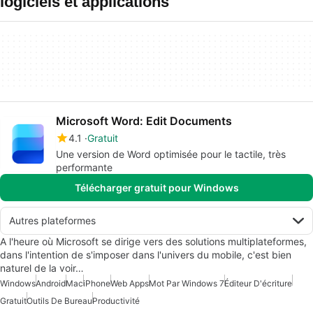
logiciels et applications
Microsoft Word: Edit Documents
4.1
Gratuit
Une version de Word optimisée pour le tactile, très
performante
Télécharger gratuit pour Windows
Autres plateformes
A l'heure où Microsoft se dirige vers des solutions multiplateformes,
dans l'intention de s'imposer dans l'univers du mobile, c'est bien
naturel de la voir…
Windows
Android
Mac
iPhone
Web Apps
Mot Par Windows 7
Éditeur D'écriture
Gratuit
Outils De Bureau
Productivité