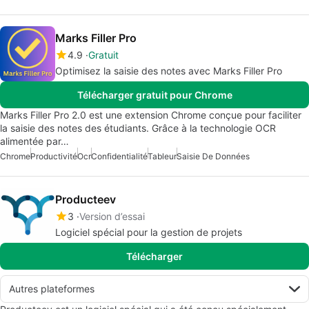
Marks Filler Pro
4.9
Gratuit
Optimisez la saisie des notes avec Marks Filler Pro
Télécharger gratuit pour Chrome
Marks Filler Pro 2.0 est une extension Chrome conçue pour faciliter
la saisie des notes des étudiants. Grâce à la technologie OCR
alimentée par…
Chrome
Productivité
Ocr
Confidentialité
Tableur
Saisie De Données
Producteev
3
Version d’essai
Logiciel spécial pour la gestion de projets
Télécharger
Autres plateformes