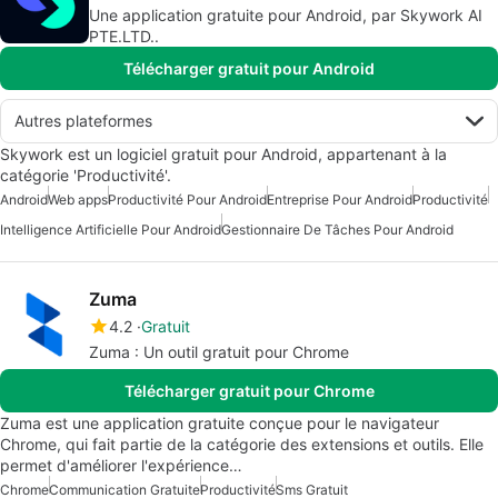
Une application gratuite pour Android, par Skywork AI
PTE.LTD..
Télécharger gratuit pour Android
Autres plateformes
Skywork est un logiciel gratuit pour Android, appartenant à la
catégorie 'Productivité'.
Android
Web apps
Productivité Pour Android
Entreprise Pour Android
Productivité
Intelligence Artificielle Pour Android
Gestionnaire De Tâches Pour Android
Zuma
4.2
Gratuit
Zuma : Un outil gratuit pour Chrome
Télécharger gratuit pour Chrome
Zuma est une application gratuite conçue pour le navigateur
Chrome, qui fait partie de la catégorie des extensions et outils. Elle
permet d'améliorer l'expérience…
Chrome
Communication Gratuite
Productivité
Sms Gratuit