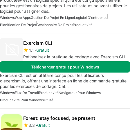
Producteev est un logiciel spécial qui a été conçu spécialement
pour les gestionnaires de projets. Les utilisateurs peuvent utiliser le
logiciel pour assigner des…
Windows
Web Apps
Gestion De Projet En Ligne
Logiciel D'entreprise
Planification De Projet
Gestionnaire De Projet
Productivité
Exercism CLI
4.1
Gratuit
Rationalisez la pratique de codage avec Exercism CLI
Télécharger gratuit pour Windows
Exercism CLI est un utilitaire conçu pour les utilisateurs
d'exercism.io, offrant une interface en ligne de commande gratuite
pour les exercices de codage. Cet…
Windows
Flux De Travail
Productivité
Navigateur Pour Windows
Productivité Pour Windows
Utilité
Forest: stay focused, be present
3.3
Gratuit