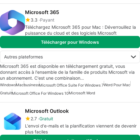
Microsoft 365
3.3
Payant
Téléchargez Microsoft 365 pour Mac : Déverrouillez la
puissance du cloud et des logiciels Microsoft
Télécharger pour Windows
Autres plateformes
Microsoft 365 est disponible en téléchargement gratuit, vous
donnant accès à l'ensemble de la famille de produits Microsoft via
un abonnement. C'est une combinaison…
Windows
Mac
business
Word Pour Mac
Microsoft Office Suite For Windows 7
Gratuit
Microsoft Word
Microsoft Office For Windows 10
Microsoft Outlook
2.7
Gratuit
L'envoi d'e-mails et la planification viennent de devenir
plus faciles