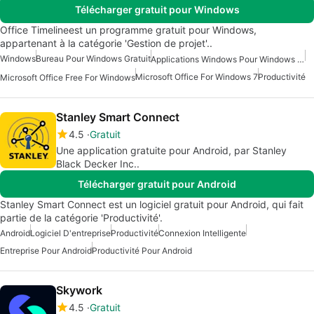
Télécharger gratuit pour Windows
Office Timelineest un programme gratuit pour Windows,
appartenant à la catégorie 'Gestion de projet'..
Windows
Bureau Pour Windows Gratuit
Applications Windows Pour Windows 10
Microsoft Office For Windows 7
Productivité
Microsoft Office Free For Windows
Stanley Smart Connect
4.5
Gratuit
Une application gratuite pour Android, par Stanley
Black Decker Inc..
Télécharger gratuit pour Android
Stanley Smart Connect est un logiciel gratuit pour Android, qui fait
partie de la catégorie 'Productivité'.
Android
Logiciel D'entreprise
Productivité
Connexion Intelligente
Entreprise Pour Android
Productivité Pour Android
Skywork
4.5
Gratuit