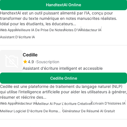
HandtextAI Online
HandtextAI est un outil puissant alimenté par l'IA, conçu pour
transformer du texte numérique en notes manuscrites réalistes.
Idéal pour les étudiants, les éducateurs…
Web Apps
Meilleure IA De Prise De Notes
Notes D'IA
Rédacteur IA
Assistant D'écriture IA
Cedille
4.9
Souscription
Assistant d'écriture intelligent et accessible
Cedille Online
Cedille est une plateforme de traitement du langage naturel (NLP)
qui utilise l'intelligence artificielle pour aider les utilisateurs à générer,
résumer et réécrire des…
Web Apps
Rédacteur IA
Écrivain D'histoires IA
Meilleur Ai Pour L'écriture Créative
Meilleur Logiciel D'écriture De Roman AI
Générateur De Résumé AI Gratuit