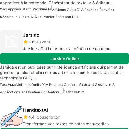
appartient à la catégorie 'Générateur de texte IA & éditeur'.
Web Apps
Assistant D'écriture IA
Meilleurs Outils D'IA Pour Les Écrivains
Rédacteur IA
Texte AI À La Parole
Générateur D'IA
Jarside
4.6
Payant
Jarside : Outil d'IA pour la création de contenu
Jarside Online
Jarside est un outil basé sur l'intelligence artificielle qui permet de
générer, publier et classer des articles à moindre coût. Utilisant la
technologie GPT,…
Web Apps
Assistant D'écriture IA
Meilleurs Outils D'IA Pour Les Créateurs De Contenu
Rédacteur IA
Applications De Creation De Contenu Avec Intelligence Artificielle
HandtextAI
4.4
Souscription
Transformez vos textes en notes manuscrites