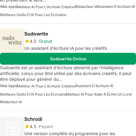
Web Apps
Rédacteur IA
Assistant D'écriture IA
Meilleur Ai Pour L'écriture Créative
Meilleurs Outils D'IA Pour Les Écrivains
Sudowrite
4.5
Gratuit
Un assistant d'écriture IA pour les créatifs
Sudowrite Online
Sudowrite est un assistant d'écriture alimenté par l'intelligence
artificielle, conçu pour être utilisé par des écrivains créatifs. Il peut
être déployé pour générer du…
Web Apps
Assistant D'écriture IA
Meilleur Ai Pour L'écriture Créative
Meilleurs Outils D'IA Pour Les Écrivains
Meilleur IA Pour Aider À Écrire Un Livre
Rédacteur IA
Schrodi
4.5
Payant
Une version complète du programme pour les