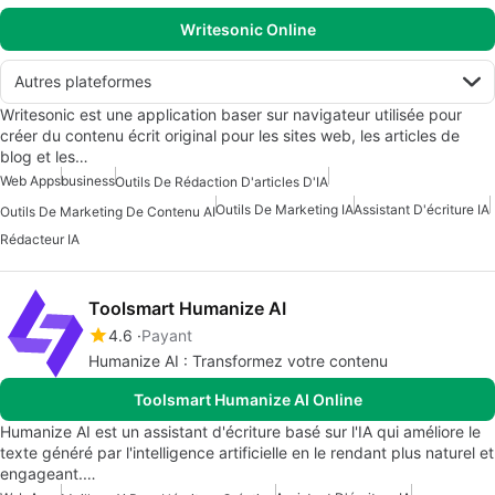
Writesonic Online
Autres plateformes
Writesonic est une application baser sur navigateur utilisée pour
créer du contenu écrit original pour les sites web, les articles de
blog et les…
Web Apps
business
Outils De Rédaction D'articles D'IA
Outils De Marketing IA
Assistant D'écriture IA
Outils De Marketing De Contenu AI
Rédacteur IA
Toolsmart Humanize AI
4.6
Payant
Humanize AI : Transformez votre contenu
Toolsmart Humanize AI Online
Humanize AI est un assistant d'écriture basé sur l'IA qui améliore le
texte généré par l'intelligence artificielle en le rendant plus naturel et
engageant.…