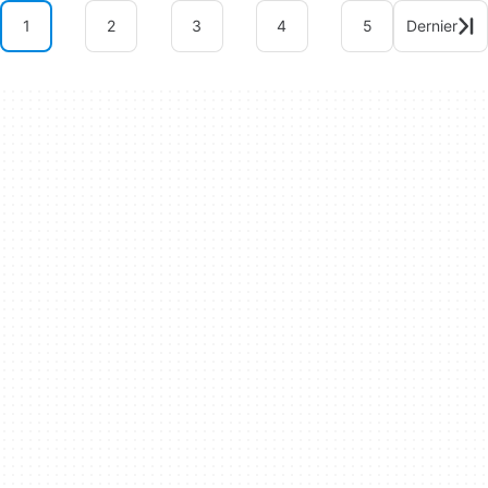
1
2
3
4
5
Dernier