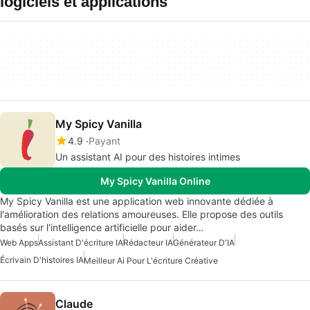
logiciels et applications
My Spicy Vanilla
4.9
Payant
Un assistant AI pour des histoires intimes
My Spicy Vanilla Online
My Spicy Vanilla est une application web innovante dédiée à
l'amélioration des relations amoureuses. Elle propose des outils
basés sur l'intelligence artificielle pour aider…
Web Apps
Assistant D'écriture IA
Rédacteur IA
Générateur D'IA
Écrivain D'histoires IA
Meilleur Ai Pour L'écriture Créative
Claude