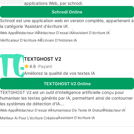
applications Web, par schrodi.
Schrodi Online
Schrodi est une application web en version complète, appartenant à
la catégorie 'Assistant d'écriture IA'.
Web Apps
Rédacteur IA
Rédacteur D'essai IA
Assistant D'écriture IA
Vérificateur D'écriture AI
Écrivain D'histoires IA
TEXTGHOST V2
4.6
Payant
Améliorez la qualité de vos textes IA
TEXTGHOST V2 Online
TEXTGHOST V2 est un outil d'intelligence artificielle conçu pour
humaniser les textes générés par IA, permettant ainsi de contourner
les systèmes de détection d'IA.…
Web Apps
Rédacteur D'essai IA
Humaniseur De Texte IA Gratuit
Rédacteur IA
Assistant D'écriture IA
Meilleur Ai Pour L'écriture Créative