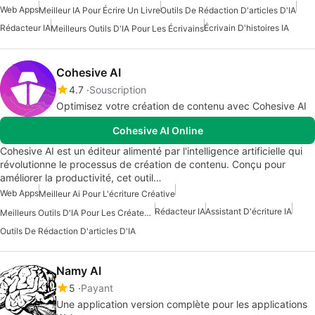
Web Apps
Meilleur IA Pour Écrire Un Livre
Outils De Rédaction D'articles D'IA
Rédacteur IA
Écrivain D'histoires IA
Meilleurs Outils D'IA Pour Les Écrivains
Cohesive AI
4.7
Souscription
Optimisez votre création de contenu avec Cohesive AI
Cohesive AI Online
Cohesive AI est un éditeur alimenté par l'intelligence artificielle qui
révolutionne le processus de création de contenu. Conçu pour
améliorer la productivité, cet outil…
Web Apps
Meilleur Ai Pour L'écriture Créative
Rédacteur IA
Assistant D'écriture IA
Meilleurs Outils D'IA Pour Les Créateurs De Contenu
Outils De Rédaction D'articles D'IA
Namy AI
5
Payant
Une application version complète pour les applications