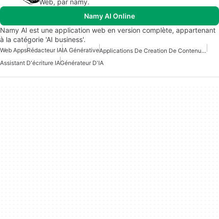
Web, par namy.
Namy AI Online
Namy AI est une application web en version complète, appartenant
à la catégorie 'AI business'.
Web Apps
Rédacteur IA
IA Générative
Applications De Creation De Contenu Avec Intelligence Artificielle
Assistant D'écriture IA
Générateur D'IA